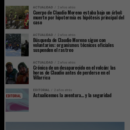
ACTUALIDAD
2 años atrás
Cuerpo de Claudio Moreno estaba bajo un árbol:
muerte por hipotermia es hipótesis principal del
caso
ACTUALIDAD
2 años atrás
Búsqueda de Claudio Moreno sigue con
voluntarios: organismos técnicos oficiales
suspenden el rastreo
ACTUALIDAD
2 años atrás
Crónica de un desaparecido en el volcán: las
horas de Claudio antes de perderse en el
Villarrica
EDITORIAL
2 años atrás
Actualicemos la aventura… y la seguridad