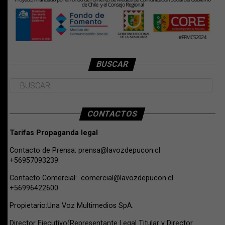
BUSCAR
CONTACTOS
Tarifas Propaganda legal
Contacto de Prensa:
prensa@lavozdepucon.cl
+56957093239.
Contacto Comercial:
comercial@lavozdepucon.cl
+56996422600
Propietario:Una Voz Multimedios SpA.
Director Ejecutivo(Representante Legal Titular y Director