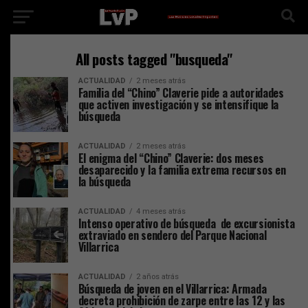
All posts tagged "busqueda"
ACTUALIDAD
2 meses atrás
Familia del “Chino” Claverie pide a autoridades
que activen investigación y se intensifique la
búsqueda
ACTUALIDAD
2 meses atrás
El enigma del “Chino” Claverie: dos meses
desaparecido y la familia extrema recursos en
la búsqueda
ACTUALIDAD
4 meses atrás
Intenso operativo de búsqueda de excursionista
extraviado en sendero del Parque Nacional
Villarrica
ACTUALIDAD
2 años atrás
Búsqueda de joven en el Villarrica: Armada
decreta prohibición de zarpe entre las 12 y las