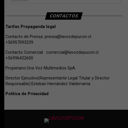
CONTACTOS
Tarifas Propaganda legal
Contacto de Prensa:
prensa@lavozdepucon.cl
+56957093239.
Contacto Comercial:
comercial@lavozdepucon.cl
+56996422600
Propietario:Una Voz Multimedios SpA.
Director Ejecutivo(Representante Legal Titular y Director
Responsable):Esteban Hernández Valderrama
Politica de Privacidad