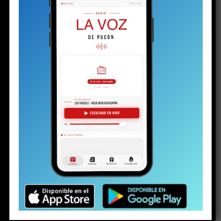
POLITICA
2 años atrás
Primarias: seis locales de votación y
anuncio de lluvias intensas marca
jornada de elecciones en Pucón
MÁS NOTICIAS