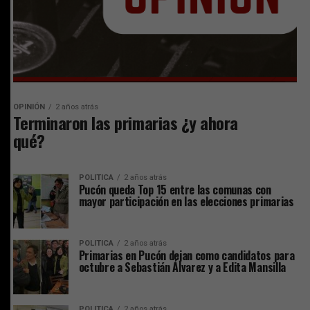
OPINIÓN
2 años atrás
Terminaron las primarias ¿y ahora
qué?
POLITICA
2 años atrás
Pucón queda Top 15 entre las comunas con
mayor participación en las elecciones primarias
POLITICA
2 años atrás
Primarias en Pucón dejan como candidatos para
octubre a Sebastián Álvarez y a Edita Mansilla
POLITICA
2 años atrás