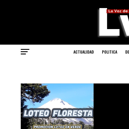
ACTUALIDAD
POLITICA
D