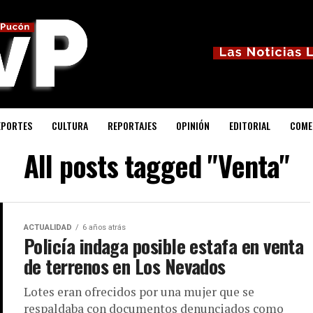
EPORTES
CULTURA
REPORTAJES
OPINIÓN
EDITORIAL
COME
All posts tagged "Venta"
ACTUALIDAD
6 años atrás
Policía indaga posible estafa en venta
de terrenos en Los Nevados
Lotes eran ofrecidos por una mujer que se
respaldaba con documentos denunciados como