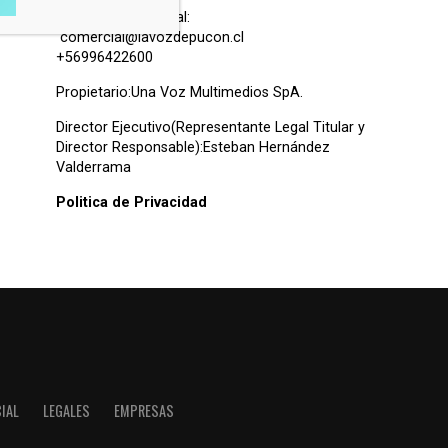
Contacto Comercial:
comercial@lavozdepucon.cl
+56996422600
Propietario:Una Voz Multimedios SpA.
Director Ejecutivo(Representante Legal Titular y
Director Responsable):Esteban Hernández
Valderrama
Politica de Privacidad
IAL
LEGALES
EMPRESAS