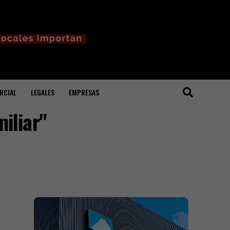
RCIAL
LEGALES
EMPRESAS
iliar"