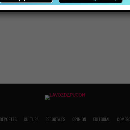
DEPORTES
CULTURA
REPORTAJES
OPINIÓN
EDITORIAL
COMERC