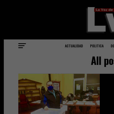
ACTUALIDAD
POLITICA
D
All p