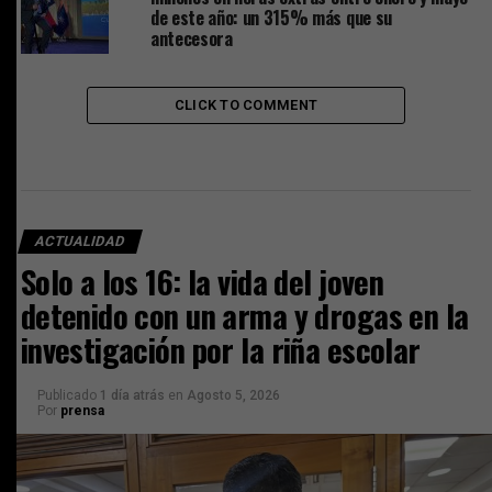
de este año: un 315% más que su
antecesora
CLICK TO COMMENT
ACTUALIDAD
Solo a los 16: la vida del joven
detenido con un arma y drogas en la
investigación por la riña escolar
Publicado
1 día atrás
en
Agosto 5, 2026
Por
prensa