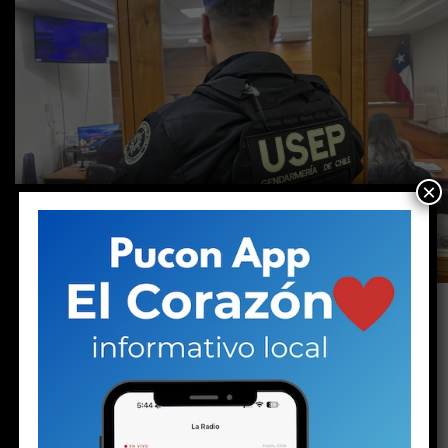
×
Arrendaba una pieza en el centro de Pucón. La
policía encontró un arma, balas, drogas y
dinero en efectivo. Pero no solo eso: también