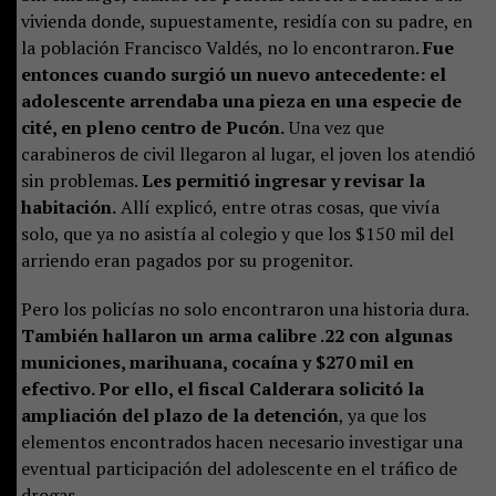
vivienda donde, supuestamente, residía con su padre, en
la población Francisco Valdés, no lo encontraron.
Fue
entonces cuando surgió un nuevo antecedente: el
adolescente arrendaba una pieza en una especie de
cité, en pleno centro de Pucón.
Una vez que
carabineros de civil llegaron al lugar, el joven los atendió
sin problemas.
Les permitió ingresar y revisar la
habitación.
Allí explicó, entre otras cosas, que vivía
solo, que ya no asistía al colegio y que los $150 mil del
arriendo eran pagados por su progenitor.
Pero los policías no solo encontraron una historia dura.
También hallaron un arma calibre .22 con algunas
municiones, marihuana, cocaína y $270 mil en
efectivo. Por ello, el fiscal Calderara solicitó la
ampliación del plazo de la detención
, ya que los
elementos encontrados hacen necesario investigar una
eventual participación del adolescente en el tráfico de
drogas.