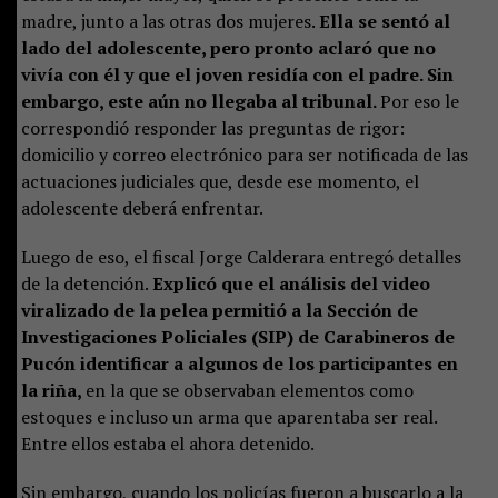
madre, junto a las otras dos mujeres.
Ella se sentó al
lado del adolescente, pero pronto aclaró que no
vivía con él y que el joven residía con el padre. Sin
embargo, este aún no llegaba al tribunal.
Por eso le
correspondió responder las preguntas de rigor:
domicilio y correo electrónico para ser notificada de las
actuaciones judiciales que, desde ese momento, el
adolescente deberá enfrentar.
Luego de eso, el fiscal Jorge Calderara entregó detalles
de la detención.
Explicó que el análisis del video
viralizado de la pelea permitió a la Sección de
Investigaciones Policiales (SIP) de Carabineros de
Pucón identificar a algunos de los participantes en
la riña,
en la que se observaban elementos como
estoques e incluso un arma que aparentaba ser real.
Entre ellos estaba el ahora detenido.
Sin embargo, cuando los policías fueron a buscarlo a la