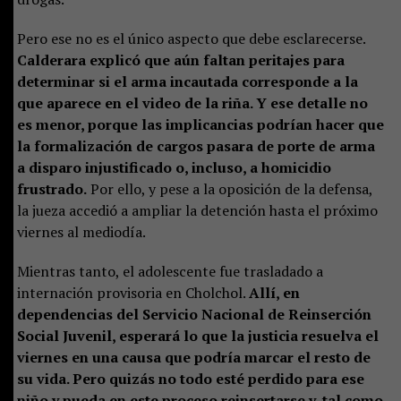
Pero ese no es el único aspecto que debe esclarecerse.
Calderara explicó que aún faltan peritajes para
determinar si el arma incautada corresponde a la
que aparece en el video de la riña. Y ese detalle no
es menor, porque las implicancias podrían hacer que
la formalización de cargos pasara de porte de arma
a disparo injustificado o, incluso, a homicidio
frustrado.
Por ello, y pese a la oposición de la defensa,
la jueza accedió a ampliar la detención hasta el próximo
viernes al mediodía.
Mientras tanto, el adolescente fue trasladado a
internación provisoria en Cholchol.
Allí, en
dependencias del Servicio Nacional de Reinserción
Social Juvenil, esperará lo que la justicia resuelva el
viernes en una causa que podría marcar el resto de
su vida. Pero quizás no todo esté perdido para ese
niño y pueda en este proceso reinsertarse y, tal como