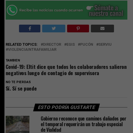
RELATED TOPICS:
DIRECTOR
EGIS
PUCÓN
SERVIU
VIOLENCIAINTRAFAMILIAR
TAMBIEN
Covid-19: Eltit dice que todos los colaboradores salieron
negativos luego de contagio de supervisora
NO TE PIERDAS
Sí. Sí se puede
ESTO PODRÍA GUSTARTE
Gobierno reconoce que caminos dañados por
el temporal requerirán un trabajo especial
de Vialidad