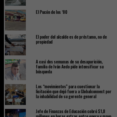
El Pucón de los ‘80
El poder del alcalde es de préstamo, no de
propiedad
A casi dos semanas de su desaparición,
familia de Iván Aedo pide intensificar su
búsqueda
Los “movimientos” para cuestionar la
licitación que dejó fuera a Globalconnect por
la inhabilidad de su gerente general
Jefe de Finanzas de Educación cobró $1,8
millones en horas extras entre enero y mayo