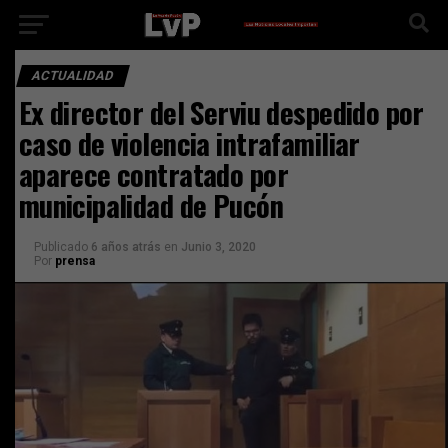
ACTUALIDAD
Ex director del Serviu despedido por
caso de violencia intrafamiliar
aparece contratado por
municipalidad de Pucón
Publicado
6 años atrás
en
Junio 3, 2020
Por
prensa