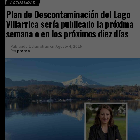
ACTUALIDAD
Plan de Descontaminación del Lago
Villarrica sería publicado la próxima
semana o en los próximos diez días
Publicado
2 días atrás
en
Agosto 4, 2026
Por
prensa