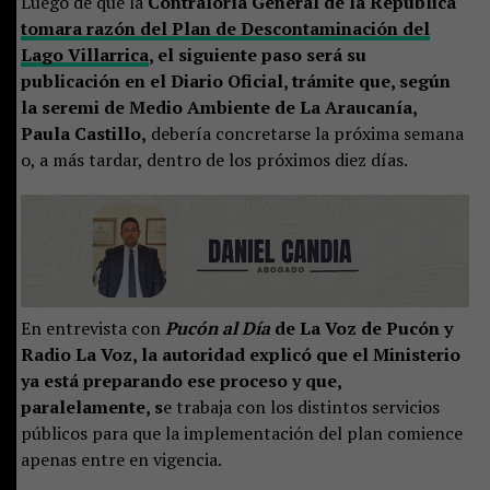
Luego de que la
Contraloría General de la República
tomara razón del Plan de Descontaminación del
Lago Villarrica
, el siguiente paso será su
publicación en el Diario Oficial, trámite que, según
la seremi de Medio Ambiente de La Araucanía,
Paula Castillo,
debería concretarse la próxima semana
o, a más tardar, dentro de los próximos diez días.
En entrevista con
Pucón al Día
de La Voz de Pucón y
Radio La Voz, la autoridad explicó que el Ministerio
ya está preparando ese proceso y que,
paralelamente, s
e trabaja con los distintos servicios
públicos para que la implementación del plan comience
apenas entre en vigencia.