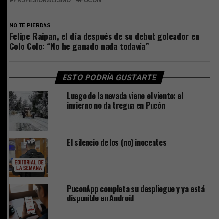
PROFESIONALISMO
PUCON
NO TE PIERDAS
Felipe Raipan, el día después de su debut goleador en
Colo Colo: “No he ganado nada todavía”
ESTO PODRÍA GUSTARTE
Luego de la nevada viene el viento: el
invierno no da tregua en Pucón
El silencio de los (no) inocentes
PuconApp completa su despliegue y ya está
disponible en Android