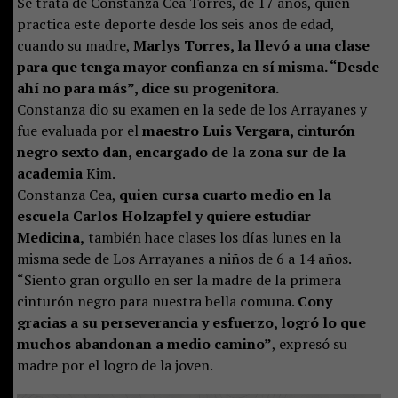
Se trata de Constanza Cea Torres, de 17 años, quien
practica este deporte desde los seis años de edad,
cuando su madre,
Marlys Torres, la llevó a una clase
para que tenga mayor confianza en sí misma. “Desde
ahí no para más”, dice su progenitora.
Constanza dio su examen en la sede de los Arrayanes y
fue evaluada por el
maestro Luis Vergara, cinturón
negro sexto dan, encargado de la zona sur de la
academia
Kim.
Constanza Cea,
quien cursa cuarto medio en la
escuela Carlos Holzapfel y quiere estudiar
Medicina,
también hace clases los días lunes en la
misma sede de Los Arrayanes a niños de 6 a 14 años.
“Siento gran orgullo en ser la madre de la primera
cinturón negro para nuestra bella comuna.
Cony
gracias a su perseverancia y esfuerzo, logró lo que
muchos abandonan a medio camino”
, expresó su
madre por el logro de la joven.