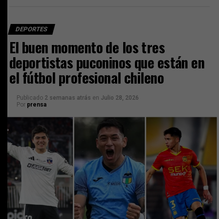
DEPORTES
El buen momento de los tres
deportistas puconinos que están en
el fútbol profesional chileno
Publicado
2 semanas atrás
en
Julio 28, 2026
Por
prensa