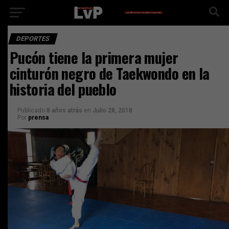
DEPORTES
Pucón tiene la primera mujer
cinturón negro de Taekwondo en la
historia del pueblo
Publicado
8 años atrás
en
Julio 28, 2018
Por
prensa