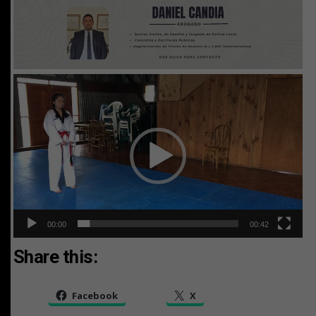
Reproductor
de
Video
00:00
00:42
Share this:
Facebook
X