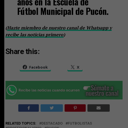
años en la Escuela de
Fútbol Municipal de Pucón.
(
Hazte miembro de nuestro canal de Whatsapp y
recibe las noticias primero
)
Share this:
Facebook
X
RELATED TOPICS:
DESTACADO
FUTBOLISTAS