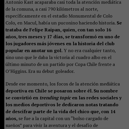
Antonio Kast acaparaba casi toda la atención mediática
de la comuna, a casi 790 kilómetros al norte,
específicamente en el estadio Monumental de Colo
Colo, en Macul, había un puconino haciendo historia.
Se
trataba de Felipe Raipan, quien, con tan solo 16
años, tres meses y 17 días, se transformó en uno de
los jugadores más jóvenes en la historia del club
popular en anotar un gol.
Y no era cualquier tanto,
sino uno que le daba la victoria al cuadro albo en el
último minuto de un partido por Copa Chile frente a
O’Higgins. Era su debut goleador.
Desde ese momento, los focos de la atención mediática
deportiva en Chile se posaron sobre él. Su nombre
se convirtió en
trending topic
en las redes sociales y
los medios deportivos le dedicaron notas tratando
de descifrar parte de la vida del chico que, con 14
años,
se fue a la capital con un “bolso cargado de
sueños” para vivir la aventura y el desafío de