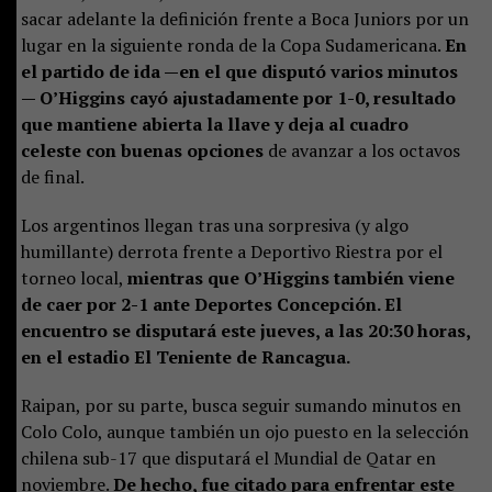
sacar adelante la definición frente a Boca Juniors por un
lugar en la siguiente ronda de la Copa Sudamericana.
En
el partido de ida —en el que disputó varios minutos
— O’Higgins cayó ajustadamente por 1-0, resultado
que mantiene abierta la llave y deja al cuadro
celeste con buenas opciones
de avanzar a los octavos
de final.
Los argentinos llegan tras una sorpresiva (y algo
humillante) derrota frente a Deportivo Riestra por el
torneo local,
mientras que O’Higgins también viene
de caer por 2-1 ante Deportes Concepción. El
encuentro se disputará este jueves, a las 20:30 horas,
en el estadio El Teniente de Rancagua.
Raipan, por su parte, busca seguir sumando minutos en
Colo Colo, aunque también un ojo puesto en la selección
chilena sub-17 que disputará el Mundial de Qatar en
noviembre.
De hecho, fue citado para enfrentar este