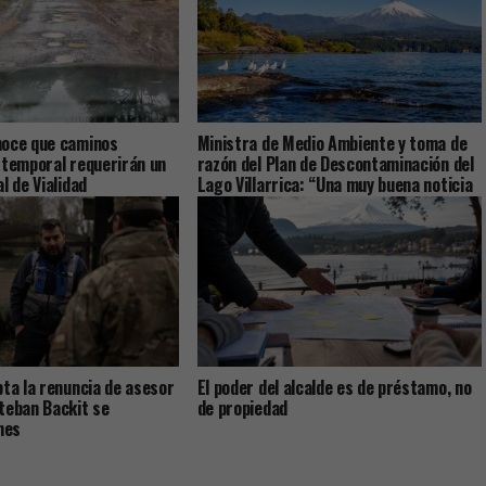
noce que caminos
Ministra de Medio Ambiente y toma de
 temporal requerirán un
razón del Plan de Descontaminación del
l de Vialidad
Lago Villarrica: “Una muy buena noticia
para La Araucanía y el país”
pta la renuncia de asesor
El poder del alcalde es de préstamo, no
teban Backit se
de propiedad
nes