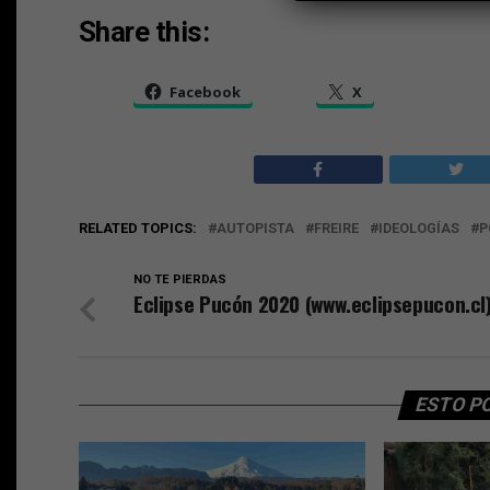
Share this:
Facebook
X
RELATED TOPICS:
AUTOPISTA
FREIRE
IDEOLOGÍAS
P
NO TE PIERDAS
Eclipse Pucón 2020 (www.eclipsepucon.cl
ESTO P