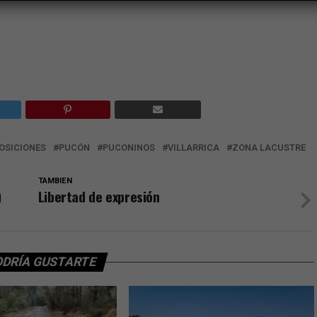
OSICIONES
PUCÓN
PUCONINOS
VILLARRICA
ZONA LACUSTRE
TAMBIEN
)
Libertad de expresión
ODRÍA GUSTARTE