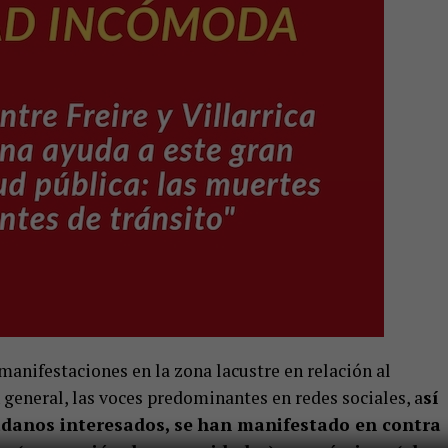
anifestaciones en la zona lacustre en relación al
n general, las voces predominantes en redes sociales, a
sí
danos interesados, se han manifestado en contra