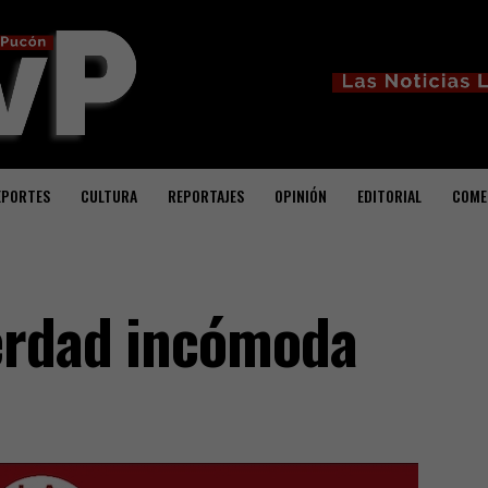
EPORTES
CULTURA
REPORTAJES
OPINIÓN
EDITORIAL
COME
erdad incómoda