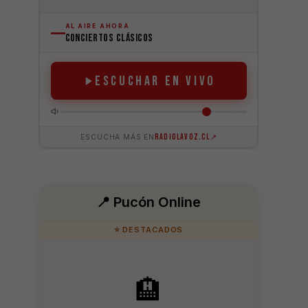
📍 Pucón Online
⭐ DESTACADOS
🏨