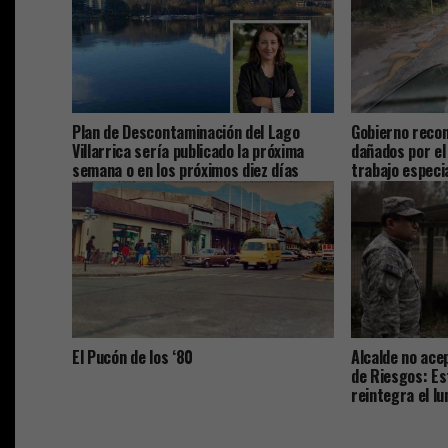
Plan de Descontaminación del Lago
Gobierno reco
Villarrica sería publicado la próxima
dañados por el
semana o en los próximos diez días
trabajo especia
El Pucón de los ‘80
Alcalde no ace
de Riesgos: Es
reintegra el lu