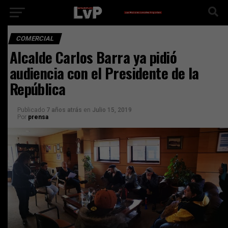
COMERCIAL
Alcalde Carlos Barra ya pidió
audiencia con el Presidente de la
República
Publicado
7 años atrás
en
Julio 15, 2019
Por
prensa