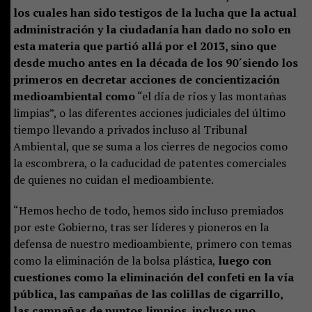
los cuales han sido testigos de la lucha que la actual
administración y la ciudadanía han dado no solo en
esta materia que partió allá por el 2013, sino que
desde mucho antes en la década de los 90´siendo los
primeros en decretar acciones de concientización
medioambiental como
“el día de ríos y las montañas
limpias”, o las diferentes acciones judiciales del último
tiempo llevando a privados incluso al Tribunal
Ambiental, que se suma a los cierres de negocios como
la escombrera, o la caducidad de patentes comerciales
de quienes no cuidan el medioambiente.
“Hemos hecho de todo, hemos sido incluso premiados
por este Gobierno, tras ser líderes y pioneros en la
defensa de nuestro medioambiente, primero con temas
como la eliminación de la bolsa plástica,
luego con
cuestiones como la eliminación del confeti en la vía
pública, las campañas de las colillas de cigarrillo,
las campañas de puntos limpios, incluso uno