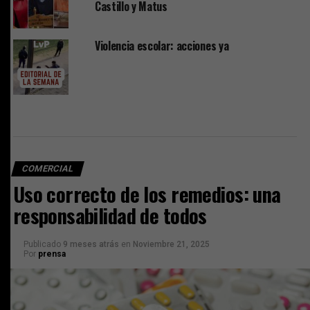
Castillo y Matus
Violencia escolar: acciones ya
COMERCIAL
Uso correcto de los remedios: una
responsabilidad de todos
Publicado
9 meses atrás
en
Noviembre 21, 2025
Por
prensa