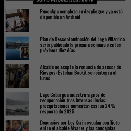
ESTO PODRÍA GUSTARTE
PuconApp completa su despliegue y ya está
disponible en Android
Plan de Descontaminación del Lago Villarrica
sería publicado la próxima semana o en los
próximos diez días
Alcalde no acepta la renuncia de asesor de
Riesgos: Esteban Backit se reintegra el
lunes
Lago Caburgua muestra signos de
recuperación tras intensas lluvias:
precipitaciones aumentan casi un 24%
respecto de 2025
Denuncias por Ley Karin escalan conflicto
entre el alcalde Álvarez y las concejalas