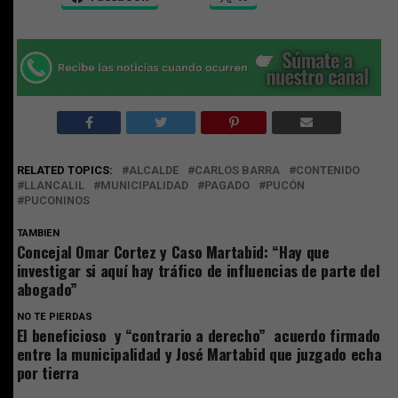
RELATED TOPICS:
ALCALDE
CARLOS BARRA
CONTENIDO
LLANCALIL
MUNICIPALIDAD
PAGADO
PUCÓN
PUCONINOS
TAMBIEN
Concejal Omar Cortez y Caso Martabid: “Hay que
investigar si aquí hay tráfico de influencias de parte del
abogado”
NO TE PIERDAS
El beneficioso y “contrario a derecho” acuerdo firmado
entre la municipalidad y José Martabid que juzgado echa
por tierra