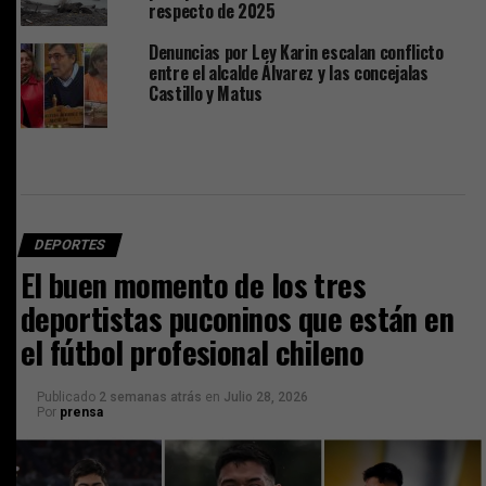
respecto de 2025
Denuncias por Ley Karin escalan conflicto
entre el alcalde Álvarez y las concejalas
Castillo y Matus
DEPORTES
El buen momento de los tres
deportistas puconinos que están en
el fútbol profesional chileno
Publicado
2 semanas atrás
en
Julio 28, 2026
Por
prensa