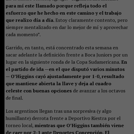
para mí este llamado porque refleja todo el
esfuerzo que he hecho en este camino y el trabajo
que realizo día a día
. Estoy claramente contento, pero
siempre mentalizado en dar lo mejor de mí y aprovechar
cada momento”.
Garrido, en tanto, está concentrado esta semana en
sacar adelante la definición frente a Boca Juniors por un
lugar en la siguiente ronda de la Copa Sudamericana.
En
el partido de ida —en el que disputó varios minutos
— O’Higgins cayó ajustadamente por 1-0, resultado
que mantiene abierta la llave y deja al cuadro
celeste con buenas opciones
de avanzar a los octavos
de final.
Los argentinos llegan tras una sorpresiva (y algo
humillante) derrota frente a Deportivo Riestra por el
torneo local,
mientras que O’Higgins también viene
de caer por 2-1 ante Deportes Concepción. El