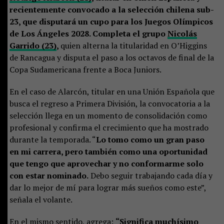
recientemente convocado a la selección chilena sub-
23, que disputará un cupo para los Juegos Olímpicos
de Los Ángeles 2028. Completa el grupo
Nicolás
Garrido (23)
,
quien alterna la titularidad en O’Higgins
de Rancagua y disputa el paso a los octavos de final de la
Copa Sudamericana frente a Boca Juniors.
En el caso de Alarcón, titular en una Unión Española que
busca el regreso a Primera División, la convocatoria a la
selección llega en un momento de consolidación como
profesional y confirma el crecimiento que ha mostrado
durante la temporada. “
Lo tomo como un gran paso
en mi carrera, pero también como una oportunidad
que tengo que aprovechar y no conformarme solo
con estar nominado.
Debo seguir trabajando cada día y
dar lo mejor de mí para lograr más sueños como este”,
señala el volante.
En el mismo sentido, agrega:
“Significa muchísimo