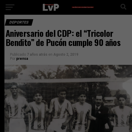
DEPORTES
Aniversario del CDP: el “Tricolor
Bendito” de Pucón cumple 90 años
Publicado
7 años atrás
en
Agosto 2, 2019
Por
prensa