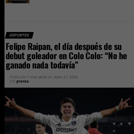
DEPORTES
Felipe Raipan, el día después de su
debut goleador en Colo Colo: “No he
ganado nada todavía”
Publicado
1 mes atrás
en
Junio 27, 2026
Por
prensa