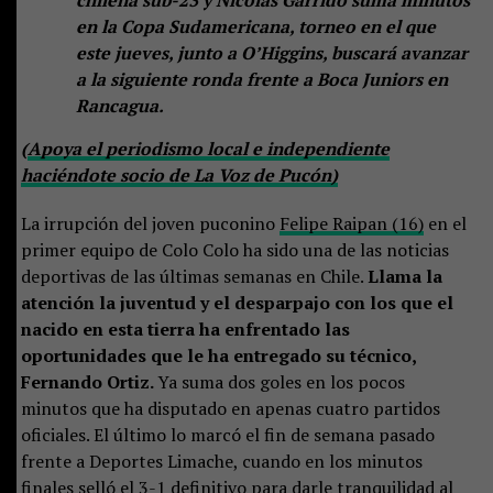
en la Copa Sudamericana, torneo en el que
este jueves, junto a O’Higgins, buscará avanzar
a la siguiente ronda frente a Boca Juniors en
Rancagua.
(
Apoya el periodismo local e independiente
haciéndote socio de La Voz de Pucón)
La irrupción del joven puconino
Felipe Raipan (16)
en el
primer equipo de Colo Colo ha sido una de las noticias
deportivas de las últimas semanas en Chile.
Llama la
atención la juventud y el desparpajo con los que el
nacido en esta tierra ha enfrentado las
oportunidades que le ha entregado su técnico,
Fernando Ortiz.
Ya suma dos goles en los pocos
minutos que ha disputado en apenas cuatro partidos
oficiales. El último lo marcó el fin de semana pasado
frente a Deportes Limache, cuando en los minutos
finales selló el 3-1 definitivo para darle tranquilidad al