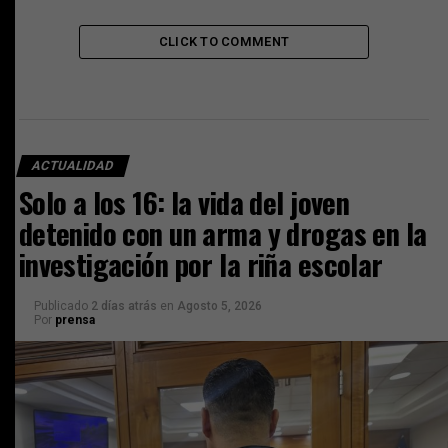
CLICK TO COMMENT
ACTUALIDAD
Solo a los 16: la vida del joven
detenido con un arma y drogas en la
investigación por la riña escolar
Publicado
2 días atrás
en
Agosto 5, 2026
Por
prensa