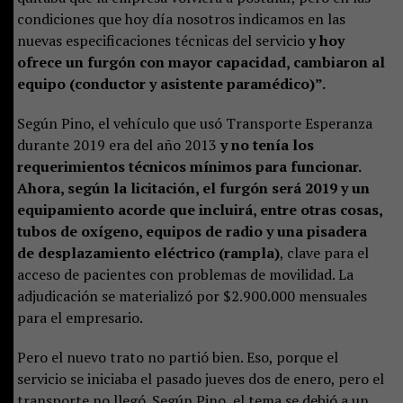
condiciones que hoy día nosotros indicamos en las
nuevas especificaciones técnicas del servicio
y hoy
ofrece un furgón con mayor capacidad, cambiaron al
equipo (conductor y asistente paramédico)”.
Según Pino, el vehículo que usó Transporte Esperanza
durante 2019 era del año 2013
y no tenía los
requerimientos técnicos mínimos para funcionar.
Ahora, según la licitación, el furgón será 2019 y un
equipamiento acorde que incluirá, entre otras cosas,
tubos de oxígeno, equipos de radio y una pisadera
de desplazamiento eléctrico (rampla)
, clave para el
acceso de pacientes con problemas de movilidad. La
adjudicación se materializó por $2.900.000 mensuales
para el empresario.
Pero el nuevo trato no partió bien. Eso, porque el
servicio se iniciaba el pasado jueves dos de enero, pero el
transporte no llegó. Según Pino, el tema se debió a un