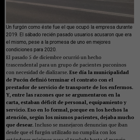
Un furgón como éste fue el que ocupó la empresa durante
2019. El sábado recién pasado usuarios acusaron que era
el mismo, pese a la promesa de uno en mejores
condiciones para 2020.
El pasado 5 de diciembre ocurrió un hecho
trascendental para un grupo de pacientes puconinos
con necesidad de dializarse.
Ese día la municipalidad
de Pucón definió terminar el contrato con el
prestador de servicio de transporte de los enfermos.
Y, entre las razones que se argumentaron en la
carta, estaban déficit de personal, equipamiento y
servicio. Eso en lo formal, porque en los hechos la
atención, según los mismos pacientes, dejaba mucho
que desear.
Incluso se manejaron denuncias que iban
desde que el furgón utilizado no cumplía con los
estándares mínimos para el traslado hasta el manejo