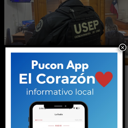
×
Arrendaba una pieza en el centro de Pucón. La
policía encontró un arma, balas, drogas y
dinero en efectivo. Pero no solo eso: también
halló la historia de un niño marcado por el
desarraigo familiar y, al parecer, capturado por