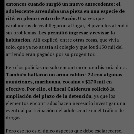
entonces cuando surgió un nuevo antecedente: el
adolescente arrendaba una pieza en una especie de
cité, en pleno centro de Pucón.
Una vez que
carabineros de civil llegaron al lugar, el joven los atendió
sin problemas.
Les permitió ingresar y revisar la
habitación.
Allí explicó, entre otras cosas, que vivía
solo, que ya no asistía al colegio y que los $150 mil del
arriendo eran pagados por su progenitor.
Pero los policías no solo encontraron una historia dura.
También hallaron un arma calibre .22 con algunas
municiones, marihuana, cocaína y $270 mil en
efectivo. Por ello, el fiscal Calderara solicitó la
ampliación del plazo de la detención
, ya que los
elementos encontrados hacen necesario investigar una
eventual participación del adolescente en el tráfico de
drogas.
Pero ese no es el único aspecto que debe esclarecerse.