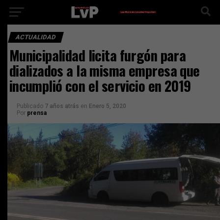
ACTUALIDAD
Municipalidad licita furgón para
dializados a la misma empresa que
incumplió con el servicio en 2019
Publicado
7 años atrás
en
Enero 5, 2020
Por
prensa