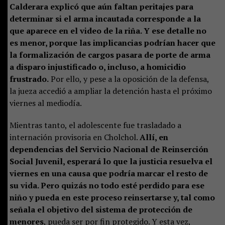
Calderara explicó que aún faltan peritajes para
determinar si el arma incautada corresponde a la
que aparece en el video de la riña. Y ese detalle no
es menor, porque las implicancias podrían hacer que
la formalización de cargos pasara de porte de arma
a disparo injustificado o, incluso, a homicidio
frustrado.
Por ello, y pese a la oposición de la defensa,
la jueza accedió a ampliar la detención hasta el próximo
viernes al mediodía.
Mientras tanto, el adolescente fue trasladado a
internación provisoria en Cholchol.
Allí, en
dependencias del Servicio Nacional de Reinserción
Social Juvenil, esperará lo que la justicia resuelva el
viernes en una causa que podría marcar el resto de
su vida. Pero quizás no todo esté perdido para ese
niño y pueda en este proceso reinsertarse y, tal como
señala el objetivo del sistema de protección de
menores
, pueda ser por fin protegido. Y esta vez,