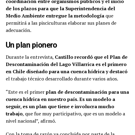
coordinación entre organismos públicos y el inicio
de los plazos para que la Superintendencia del
Medio Ambiente entregue la metodología
que
permitirá a las pisciculturas elaborar sus planes de
adecuación.
Un plan pionero
Durante la entrevista,
Castillo recordó que el Plan de
Descontaminación del Lago Villarrica es el primero
en Chile diseñado para una cuenca hídrica y destacó
el trabajo técnico desarrollado durante varios años.
“Este es el primer
plan de descontaminación para una
cuenca hídrica en nuestro país. Es un modelo a
seguir, es un plan que tiene e involucra mucho
trabajo
, que fue muy participativo, que es un modelo a
nivel nacional”, afirmó.
Con la toma de razón ya concluida por parte de la