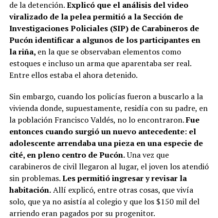
de la detención.
Explicó que el análisis del video
viralizado de la pelea permitió a la Sección de
Investigaciones Policiales (SIP) de Carabineros de
Pucón identificar a algunos de los participantes en
la riña,
en la que se observaban elementos como
estoques e incluso un arma que aparentaba ser real.
Entre ellos estaba el ahora detenido.
Sin embargo, cuando los policías fueron a buscarlo a la
vivienda donde, supuestamente, residía con su padre, en
la población Francisco Valdés, no lo encontraron.
Fue
entonces cuando surgió un nuevo antecedente: el
adolescente arrendaba una pieza en una especie de
cité, en pleno centro de Pucón.
Una vez que
carabineros de civil llegaron al lugar, el joven los atendió
sin problemas.
Les permitió ingresar y revisar la
habitación.
Allí explicó, entre otras cosas, que vivía
solo, que ya no asistía al colegio y que los $150 mil del
arriendo eran pagados por su progenitor.