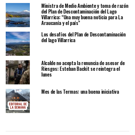
Ministra de Medio Ambiente y toma de razón
del Plan de Descontaminación del Lago
Villarrica: “Una muy buena noticia para La
Araucanía y el país”
Los desafíos del Plan de Descontaminación
del lago Villarrica
Alcalde no acepta la renuncia de asesor de
Riesgos: Esteban Backit se reintegra el
lunes
Mes de las Termas: una buena iniciativa