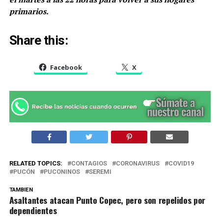
primarios.
Share this:
Facebook
X
RELATED TOPICS:
CONTAGIOS
CORONAVIRUS
COVID19
PUCÓN
PUCONINOS
SEREMI
TAMBIEN
Asaltantes atacan Punto Copec, pero son repelidos por
dependientes