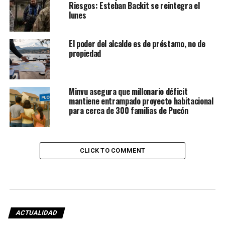
Riesgos: Esteban Backit se reintegra el
lunes
El poder del alcalde es de préstamo, no de
propiedad
Minvu asegura que millonario déficit
mantiene entrampado proyecto habitacional
para cerca de 300 familias de Pucón
CLICK TO COMMENT
ACTUALIDAD