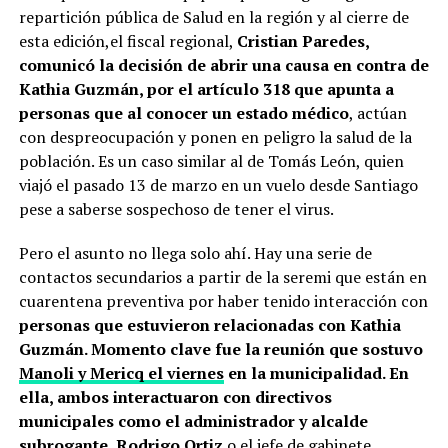
repartición pública de Salud en la región y al cierre de
esta edición,el fiscal regional,
Cristian Paredes,
comunicó la decisión de abrir una causa en contra de
Kathia Guzmán, por el artículo 318 que apunta a
personas que al conocer un estado médico
, actúan
con despreocupación y ponen en peligro la salud de la
población. Es un caso similar al de Tomás León, quien
viajó el pasado 13 de marzo en un vuelo desde Santiago
pese a saberse sospechoso de tener el virus.
Pero el asunto no llega solo ahí. Hay una serie de
contactos secundarios a partir de la seremi que están en
cuarentena preventiva por haber tenido interacción con
personas que estuvieron relacionadas con Kathia
Guzmán. Momento clave fue la reunión que sostuvo
Manoli y Mericq el viernes
en la municipalidad. En
ella, ambos interactuaron con directivos
municipales como el administrador y alcalde
subrogante, Rodrigo Ortiz
o el jefe de gabinete,