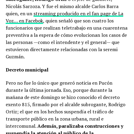
Nicolás Sarzoza. Y fue el mismo alcalde Carlos Barra
quien, en un
streaming producido en el fan page de La
Voz… en Facebok
, quien señaló que son cuatro los
funcionarios que realizan teletrabajo en una cuarentena
preventiva a la espera de cómo evolucionan los casos de
las personas —como el intendente y el general— que
estuvieron directamente relacionadas con la seremi
Guzmán.
Decreto municipal
Pero no fue lo único que generó noticia en Pucón
durante la última jornada. Eso, porque durante la
mañana de este domingo se hizo conocido el decreto
exento 815, firmado por el alcalde subrogante, Rodrigo
Ortiz; el que en los hechos suspendía el tráfico de
transporte público en la zona urbana, rural e
intercomunal.
Además, paralizaba construcciones y
suspendía la atención al público de la