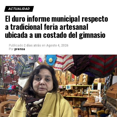
ACTUALIDAD
El duro informe municipal respecto
a tradicional feria artesanal
ubicada a un costado del gimnasio
Publicado
2 días atrás
en
Agosto 4, 2026
Por
prensa