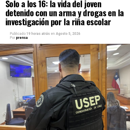
Solo a los 16: la vida del joven
detenido con un arma y drogas en la
investigación por la riña escolar
Publicado
19 horas atrás
en
Agosto 5, 2026
Por
prensa