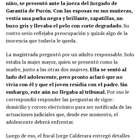
niño, se presentó ante la jueza del Juzgado de
Garantía de Pucón. Con las esposas en sus muñecas,
vestía una parka negra y brillante, zapatillas, un
buzo gris y llevaba el pelo con corte degradado.
Su
rostro serio reflejaba preocupación y quizás algo de la
inocencia que todavía le queda.
La magistrada preguntó por un adulto responsable. Solo
estaba la mujer mayor, quien se presentó como la
madre, junto a las otras dos mujeres.
Ella se sentó al
lado del adolescente, pero pronto aclaró que no
vivía con él y que el joven residía con el padre. Sin
embargo, este aún no llegaba al tribunal.
Por eso le
correspondió responder las preguntas de rigor:
domicilio y correo electrónico para ser notificada de las
actuaciones judiciales que, desde ese momento, el
adolescente deberá enfrentar.
Luego de eso, el fiscal Jorge Calderara entregó detalles