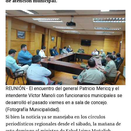
de atención municipal.
REUNIÓN.- El encuentro del general Patricio Mericq y el
intendente Víctor Manoli con funcionarios municipales se
desarrolló el pasado viernes en a sala de concejo.
(Fotografía Municipalidad).
Si bien la noticia ya se manejaba en los círculos
periodísticos regionales desde el sábado, la mañana de
este domingo el ministro de Salud Jaime Mañalich,