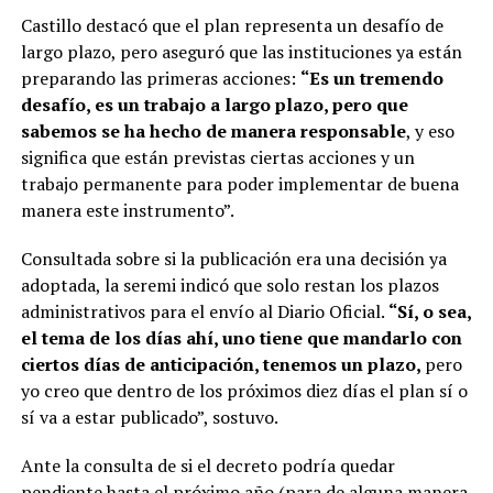
Castillo destacó que el plan representa un desafío de
largo plazo, pero aseguró que las instituciones ya están
preparando las primeras acciones:
“Es un tremendo
desafío, es un trabajo a largo plazo, pero que
sabemos se ha hecho de manera responsable
, y eso
significa que están previstas ciertas acciones y un
trabajo permanente para poder implementar de buena
manera este instrumento”.
Consultada sobre si la publicación era una decisión ya
adoptada, la seremi indicó que solo restan los plazos
administrativos para el envío al Diario Oficial.
“Sí, o sea,
el tema de los días ahí, uno tiene que mandarlo con
ciertos días de anticipación, tenemos un plazo,
pero
yo creo que dentro de los próximos diez días el plan sí o
sí va a estar publicado”, sostuvo.
Ante la consulta de si el decreto podría quedar
pendiente hasta el próximo año (para de alguna manera