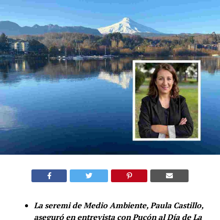
La seremi de Medio Ambiente, Paula Castillo,
aseguró en entrevista con Pucón al Día de La