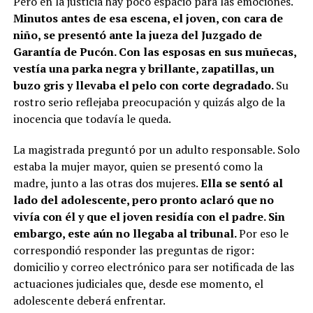
Pero en la justicia hay poco espacio para las emociones.
Minutos antes de esa escena, el joven, con cara de
niño, se presentó ante la jueza del Juzgado de
Garantía de Pucón. Con las esposas en sus muñecas,
vestía una parka negra y brillante, zapatillas, un
buzo gris y llevaba el pelo con corte degradado.
Su
rostro serio reflejaba preocupación y quizás algo de la
inocencia que todavía le queda.
La magistrada preguntó por un adulto responsable. Solo
estaba la mujer mayor, quien se presentó como la
madre, junto a las otras dos mujeres.
Ella se sentó al
lado del adolescente, pero pronto aclaró que no
vivía con él y que el joven residía con el padre. Sin
embargo, este aún no llegaba al tribunal.
Por eso le
correspondió responder las preguntas de rigor:
domicilio y correo electrónico para ser notificada de las
actuaciones judiciales que, desde ese momento, el
adolescente deberá enfrentar.