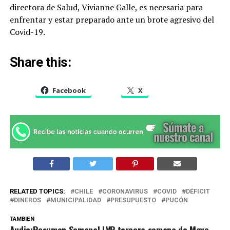
directora de Salud, Vivianne Galle, es necesaria para
enfrentar y estar preparado ante un brote agresivo del
Covid-19.
Share this:
Facebook
X
RELATED TOPICS:
CHILE
CORONAVIRUS
COVID
DÉFICIT
DINEROS
MUNICIPALIDAD
PRESUPUESTO
PUCÓN
TAMBIEN
Audio:Resumen Semanal LVP tercera semana de Mayo