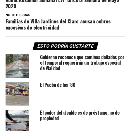
2020
NO TE PIERDAS
Familias de Villa Jardines del Claro acusan cobros
excesivos de electricidad
ESTO PODRÍA GUSTARTE
Gobierno reconoce que caminos dañados por
el temporal requerirán un trabajo especial
de Vialidad
El Pucón de los ‘80
El poder del alcalde es de préstamo, no de
propiedad