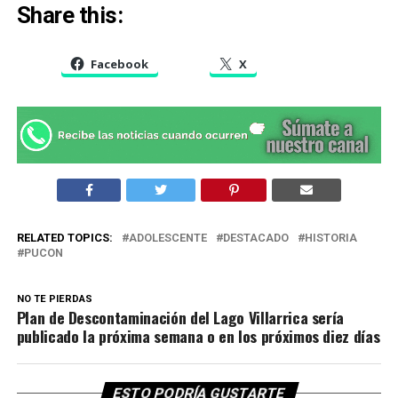
Share this:
Facebook
X
RELATED TOPICS:
ADOLESCENTE
DESTACADO
HISTORIA
PUCON
NO TE PIERDAS
Plan de Descontaminación del Lago Villarrica sería
publicado la próxima semana o en los próximos diez días
ESTO PODRÍA GUSTARTE