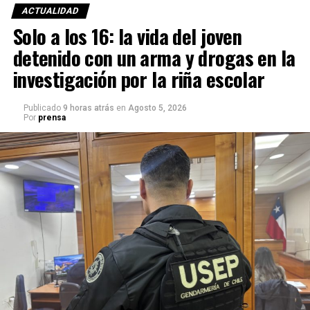
ACTUALIDAD
Solo a los 16: la vida del joven
detenido con un arma y drogas en la
investigación por la riña escolar
Publicado
9 horas atrás
en
Agosto 5, 2026
Por
prensa