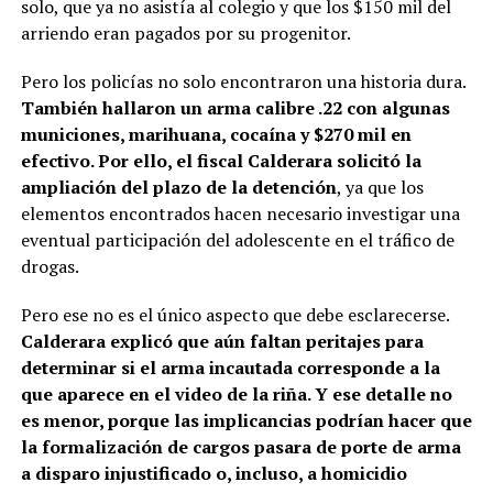
solo, que ya no asistía al colegio y que los $150 mil del
arriendo eran pagados por su progenitor.
Pero los policías no solo encontraron una historia dura.
También hallaron un arma calibre .22 con algunas
municiones, marihuana, cocaína y $270 mil en
efectivo. Por ello, el fiscal Calderara solicitó la
ampliación del plazo de la detención
, ya que los
elementos encontrados hacen necesario investigar una
eventual participación del adolescente en el tráfico de
drogas.
Pero ese no es el único aspecto que debe esclarecerse.
Calderara explicó que aún faltan peritajes para
determinar si el arma incautada corresponde a la
que aparece en el video de la riña. Y ese detalle no
es menor, porque las implicancias podrían hacer que
la formalización de cargos pasara de porte de arma
a disparo injustificado o, incluso, a homicidio