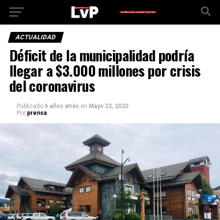
ACTUALIDAD
Déficit de la municipalidad podría
llegar a $3.000 millones por crisis
del coronavirus
Publicado
6 años atrás
en
Mayo 22, 2020
Por
prensa