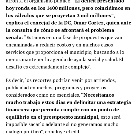
afronta el organismo público.
“El déficit presentado
hoy ronda en los 1400 millones, pero coincidimos en
los cálculos que se proyectan 3 mil millones”,
explica el concejal de la DC, Omar Cortez, quien ante
la consulta de cómo se afrontará el problema
señala:
“Estamos en una fase de propuestas que van
encaminadas a reducir costos y en muchos casos
servicios que proporciona el municipio, buscando a lo
menos mantener la agenda de ayuda social y salud. El
desafío es extremadamente complejo”.
Es decir, los recortes podrían venir por arriendos,
publicidad en medios, programas y proyectos
considerados como no esenciales.
“Necesitamos
mucho trabajo estos días en delimitar una estrategia
financiera que permita cumplir con un punto de
equilibrio en el presupuesto municipal
, esto será
imposible sacarlo adelante si no generamos mucho
diálogo político”, concluye el edil.