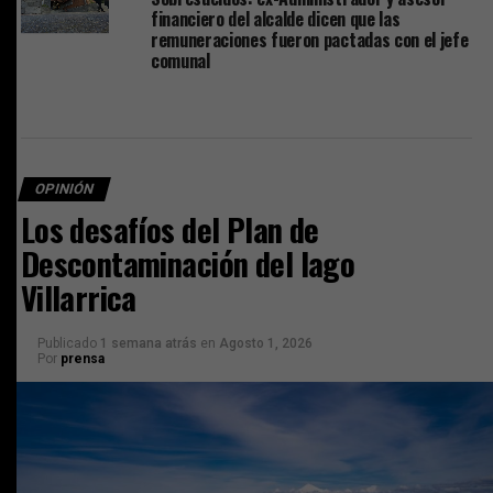
financiero del alcalde dicen que las
remuneraciones fueron pactadas con el jefe
comunal
OPINIÓN
Los desafíos del Plan de
Descontaminación del lago
Villarrica
Publicado
1 semana atrás
en
Agosto 1, 2026
Por
prensa