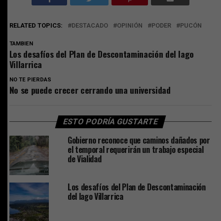
RELATED TOPICS:
DESTACADO
OPINIÓN
PODER
PUCÓN
TAMBIEN
Los desafíos del Plan de Descontaminación del lago
Villarrica
NO TE PIERDAS
No se puede crecer cerrando una universidad
ESTO PODRÍA GUSTARTE
Gobierno reconoce que caminos dañados por
el temporal requerirán un trabajo especial
de Vialidad
Los desafíos del Plan de Descontaminación
del lago Villarrica