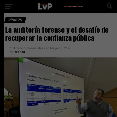
OPINIÓN
La auditoría forense y el desafío de
recuperar la confianza pública
Publicado
3 meses atrás
en
Mayo 23, 2026
Por
prensa