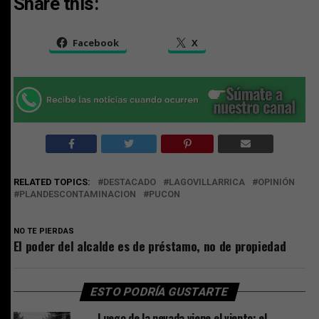
Share this:
Facebook
X
RELATED TOPICS:
DESTACADO
LAGOVILLARRICA
OPINIÓN
PLANDESCONTAMINACION
PUCON
NO TE PIERDAS
El poder del alcalde es de préstamo, no de propiedad
ESTO PODRÍA GUSTARTE
Luego de la nevada viene el viento: el