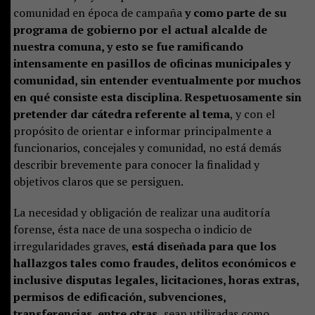
comunidad en época de campaña
y como parte de su
programa de gobierno por el actual alcalde de
nuestra comuna, y esto se fue ramificando
intensamente en pasillos de oficinas municipales y
comunidad, sin entender eventualmente por muchos
en qué consiste esta disciplina. Respetuosamente sin
pretender dar cátedra referente al tema
, y con el
propósito de orientar e informar principalmente a
funcionarios, concejales y comunidad, no está demás
describir brevemente para conocer la finalidad y
objetivos claros que se persiguen.
La necesidad y obligación de realizar una auditoría
forense, ésta nace de una sospecha
o indicio de
irregularidades graves,
está diseñada para que los
hallazgos tales como fraudes, delitos económicos e
inclusive disputas legales, licitaciones, horas extras,
permisos de edificación, subvenciones,
transferencias, entre otras,
sean utilizadas como