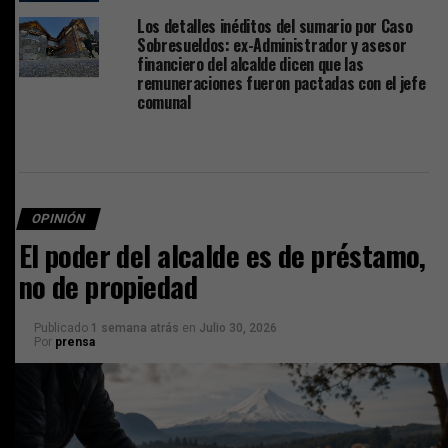
Los detalles inéditos del sumario por Caso
Sobresueldos: ex-Administrador y asesor
financiero del alcalde dicen que las
remuneraciones fueron pactadas con el jefe
comunal
OPINIÓN
El poder del alcalde es de préstamo,
no de propiedad
Publicado
1 semana atrás
en
Julio 30, 2026
Por
prensa