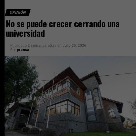
OPINIÓN
No se puede crecer cerrando una
universidad
Publicado
2 semanas atrás
en
Julio 25, 2026
Por
prensa