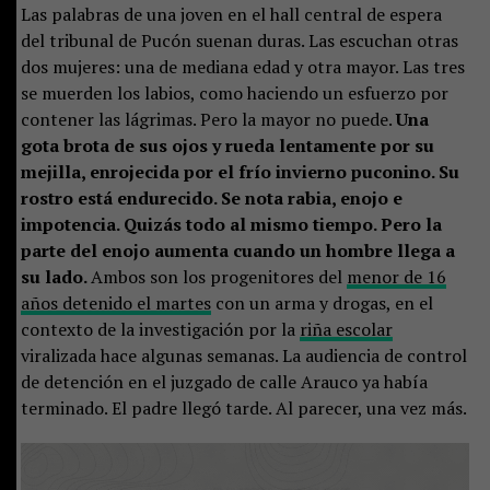
Las palabras de una joven en el hall central de espera
del tribunal de Pucón suenan duras. Las escuchan otras
dos mujeres: una de mediana edad y otra mayor. Las tres
se muerden los labios, como haciendo un esfuerzo por
contener las lágrimas. Pero la mayor no puede.
Una
gota brota de sus ojos y rueda lentamente por su
mejilla, enrojecida por el frío invierno puconino. Su
rostro está endurecido. Se nota rabia, enojo e
impotencia. Quizás todo al mismo tiempo. Pero la
parte del enojo aumenta cuando un hombre llega a
su lado.
Ambos son los progenitores del
menor de 16
años detenido el martes
con un arma y drogas, en el
contexto de la investigación por la
riña escolar
viralizada hace algunas semanas. La audiencia de control
de detención en el juzgado de calle Arauco ya había
terminado. El padre llegó tarde. Al parecer, una vez más.