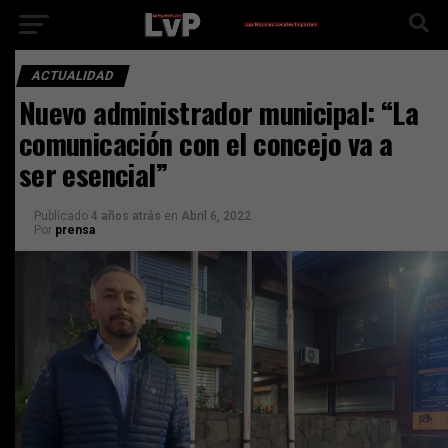
ACTUALIDAD
Nuevo administrador municipal: “La
comunicación con el concejo va a
ser esencial”
Publicado
4 años atrás
en
Abril 6, 2022
Por
prensa