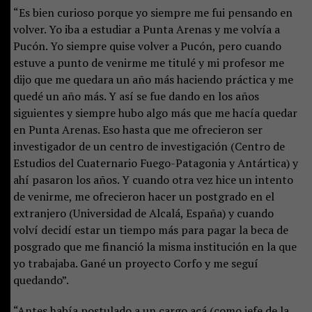
“Es bien curioso porque yo siempre me fui pensando en
volver. Yo iba a estudiar a Punta Arenas y me volvía a
Pucón. Yo siempre quise volver a Pucón, pero cuando
estuve a punto de venirme me titulé y mi profesor me
dijo que me quedara un año más haciendo práctica y me
quedé un año más. Y así se fue dando en los años
siguientes y siempre hubo algo más que me hacía quedar
en Punta Arenas. Eso hasta que me ofrecieron ser
investigador de un centro de investigación (Centro de
Estudios del Cuaternario Fuego-Patagonia y Antártica) y
ahí pasaron los años. Y cuando otra vez hice un intento
de venirme, me ofrecieron hacer un postgrado en el
extranjero (Universidad de Alcalá, España) y cuando
volví decidí estar un tiempo más para pagar la beca de
posgrado que me financió la misma institución en la que
yo trabajaba. Gané un proyecto Corfo y me seguí
quedando”.
“Antes había postulado a un cargo acá (como jefe de la