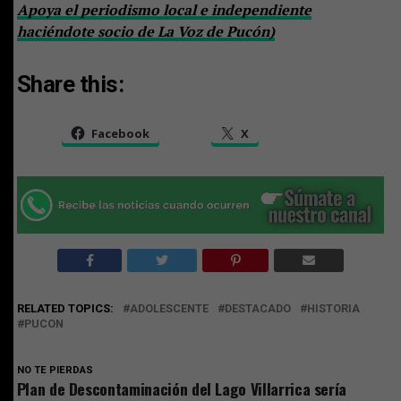
Apoya el periodismo local e independiente
haciéndote socio de La Voz de Pucón)
Share this:
Facebook
X
RELATED TOPICS:
ADOLESCENTE
DESTACADO
HISTORIA
PUCON
NO TE PIERDAS
Plan de Descontaminación del Lago Villarrica sería