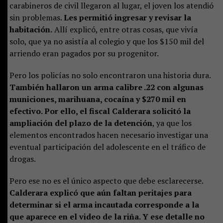
carabineros de civil llegaron al lugar, el joven los atendió
sin problemas.
Les permitió ingresar y revisar la
habitación.
Allí explicó, entre otras cosas, que vivía
solo, que ya no asistía al colegio y que los $150 mil del
arriendo eran pagados por su progenitor.
Pero los policías no solo encontraron una historia dura.
También hallaron un arma calibre .22 con algunas
municiones, marihuana, cocaína y $270 mil en
efectivo. Por ello, el fiscal Calderara solicitó la
ampliación del plazo de la detención
, ya que los
elementos encontrados hacen necesario investigar una
eventual participación del adolescente en el tráfico de
drogas.
Pero ese no es el único aspecto que debe esclarecerse.
Calderara explicó que aún faltan peritajes para
determinar si el arma incautada corresponde a la
que aparece en el video de la riña. Y ese detalle no