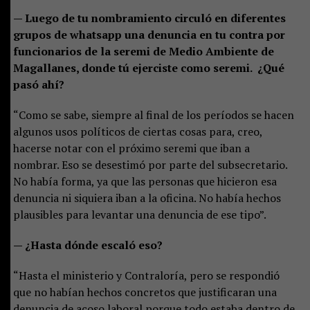
— Luego de tu nombramiento circuló en diferentes
grupos de whatsapp una denuncia en tu contra por
funcionarios de la seremi de Medio Ambiente de
Magallanes, donde tú ejerciste como seremi. ¿Qué
pasó ahí?
“Como se sabe, siempre al final de los períodos se hacen
algunos usos políticos de ciertas cosas para, creo,
hacerse notar con el próximo seremi que iban a
nombrar. Eso se desestimó por parte del subsecretario.
No había forma, ya que las personas que hicieron esa
denuncia ni siquiera iban a la oficina. No había hechos
plausibles para levantar una denuncia de ese tipo”.
— ¿Hasta dónde escaló eso?
“Hasta el ministerio y Contraloría, pero se respondió
que no habían hechos concretos que justificaran una
denuncia de acoso laboral porque todo estaba dentro de