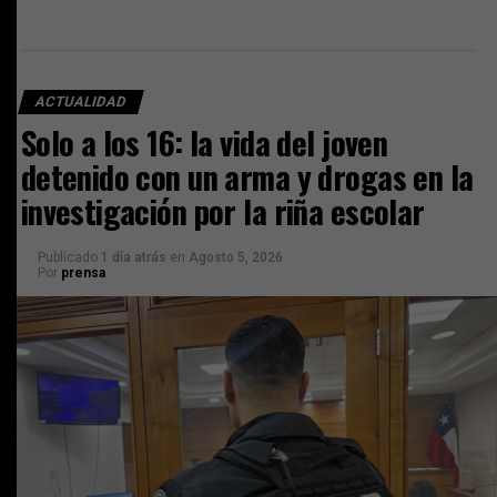
ACTUALIDAD
Solo a los 16: la vida del joven
detenido con un arma y drogas en la
investigación por la riña escolar
Publicado
1 día atrás
en
Agosto 5, 2026
Por
prensa