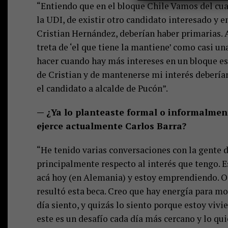
“Entiendo que en el bloque Chile Vamos del cua
la UDI, de existir otro candidato interesado y 
Cristian Hernández, deberían haber primarias. A
treta de ‘el que tiene la mantiene’ como casi un
hacer cuando hay más intereses en un bloque es 
de Cristian y de mantenerse mi interés deberíam
el candidato a alcalde de Pucón”.
— ¿Ya lo planteaste formal o informalment
ejerce actualmente Carlos Barra?
“He tenido varias conversaciones con la gente d
principalmente respecto al interés que tengo. E
acá hoy (en Alemania) y estoy emprendiendo. O 
resultó esta beca. Creo que hay energía para mo
día siento, y quizás lo siento porque estoy viv
este es un desafío cada día más cercano y lo q