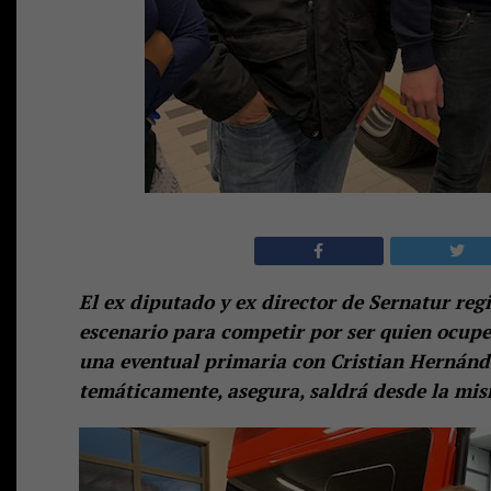
El ex diputado y ex director de Sernatur reg
escenario para competir por ser quien ocupe
una eventual primaria con Cristian Hernán
temáticamente, asegura, saldrá desde la mi