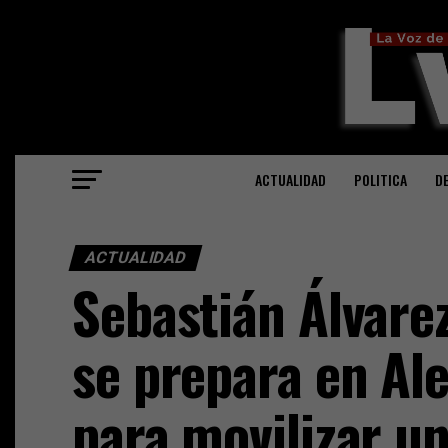
ACTUALIDAD
POLITICA
D
ACTUALIDAD
Sebastián Álvarez
se prepara en Al
para movilizar u