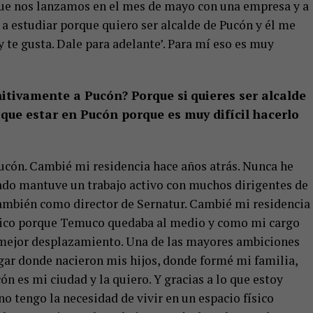
ue nos lanzamos en el mes de mayo con una empresa y a
a estudiar porque quiero ser alcalde de Pucón y él me
 y te gusta. Dale para adelante’. Para mí eso es muy
itivamente a Pucón? Porque si
quieres ser alcalde
que estar en Pucón porque es muy difícil hacerlo
ucón. Cambié mi residencia hace años atrás. Nunca he
ado mantuve un trabajo activo con muchos dirigentes de
también como director de Sernatur. Cambié mi residencia
stico porque Temuco quedaba al medio y como mi cargo
n mejor desplazamiento. Una de las mayores ambiciones
ugar donde nacieron mis hijos, donde formé mi familia,
n es mi ciudad y la quiero. Y gracias a lo que estoy
 tengo la necesidad de vivir en un espacio físico