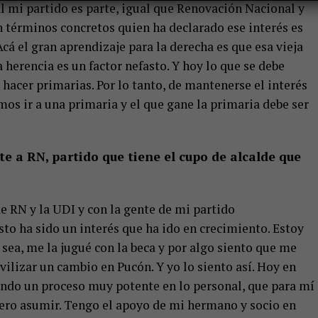
l mi partido es parte, igual que Renovación Nacional y
en términos concretos quien ha declarado ese interés es
cá el gran aprendizaje para la derecha es que esa vieja
a herencia es un factor nefasto. Y hoy lo que se debe
hacer primarias. Por lo tanto, de mantenerse el interés
os ir a una primaria y el que gane la primaria debe ser
e a RN, partido que tiene el cupo de alcalde que
e RN y la UDI y con la gente de mi partido
sto ha sido un interés que ha ido en crecimiento. Estoy
sea, me la jugué con la beca y por algo siento que me
vilizar un cambio en Pucón. Y yo lo siento así. Hoy en
iendo un proceso muy potente en lo personal, que para mí
uiero asumir. Tengo el apoyo de mi hermano y socio en