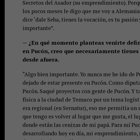
Secretos del Asador (su emprendimiento). Porq
los pocos meses le digo que me voy a Alemania 
dice ‘dale Seba, tienes la vocación, es tu pasión
importante”.
— ¿En qué momento planteas venirte defin
en Pucón, creo que necesariamente tienes 
desde afuera.
“Algo bien importante. Yo nunca me he ido de P
dejado de estar presente en Pucón. Como diput
Pucón. Saqué proyectos con gente de Pucón. Y 
física a la ciudad de Temuco por un tema logí
era regional (en Sernatur), eso me permitía u
que tengo es volver al lugar que me gusta, el l
donde están las cenizas de mi papá. Para mí Pucó
desarrollando hoy en día, mi emprendimiento, no