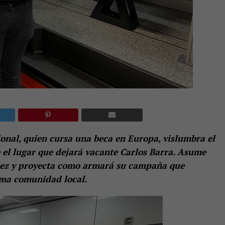
ional, quien cursa una beca en Europa, vislumbra el
 el lugar que dejará vacante Carlos Barra. Asume
dez y proyecta como armará su campaña que
sma comunidad local.