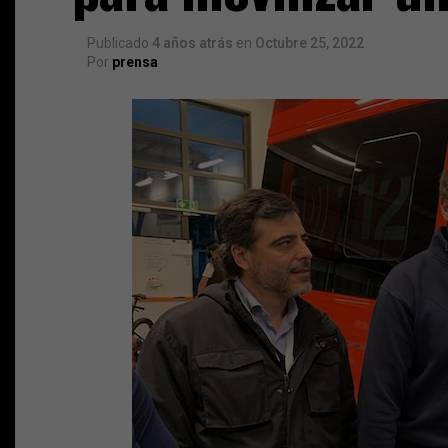
Publicado
4 años atrás
en
Octubre 25, 2022
Por
prensa