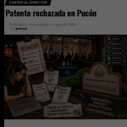
CARTAS AL DIRECTOR
Patente rechazada en Pucón
Publicado
2 meses atrás
en
Junio 9, 2026
Por
prensa