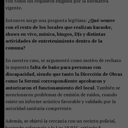
con todos los requisitos exigidos por la normativa
vigente.
Entonces surge una pregunta legítima
: ¿Qué ocurre
con el resto de los locales que realizan karaoke,
shows en vivo, música, bingos, DJs y distintas
actividades de entretenimiento dentro de la
comuna?
En nuestro caso, se argumentó como motivo de rechazo
la supuesta
falta de baño para personas con
discapacidad, siendo que tanto la Dirección de Obras
como la Seremi correspondiente aprobaron y
autorizaron el funcionamiento del local.
También se
mencionaron problemas de emisión de ruidos, cuando
existe un informe acústico favorable y validado por la
autoridad sanitaria competente.
Además, se objetó la cercanía con un recinto policial,
haciendo referencia a la Ley 19.925, artículo 8,