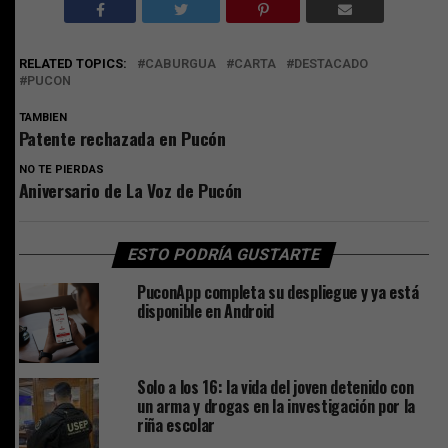
RELATED TOPICS:
CABURGUA
CARTA
DESTACADO
PUCON
TAMBIEN
Patente rechazada en Pucón
NO TE PIERDAS
Aniversario de La Voz de Pucón
ESTO PODRÍA GUSTARTE
PuconApp completa su despliegue y ya está
disponible en Android
Solo a los 16: la vida del joven detenido con
un arma y drogas en la investigación por la
riña escolar