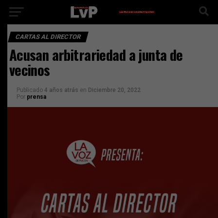
CARTAS AL DIRECTOR
Acusan arbitrariedad a junta de
vecinos
Publicado
4 años atrás
en
Diciembre 20, 2022
Por
prensa