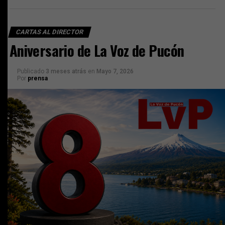
CARTAS AL DIRECTOR
Aniversario de La Voz de Pucón
Publicado
3 meses atrás
en
Mayo 7, 2026
Por
prensa