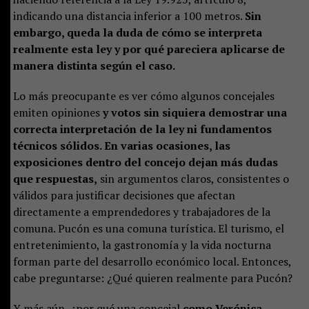
indicando una distancia inferior a 100 metros.
Sin
embargo, queda la duda de cómo se interpreta
realmente esta ley y por qué pareciera aplicarse de
manera distinta según el caso.
Lo más preocupante es ver cómo algunos concejales
emiten opiniones
y votos sin siquiera demostrar una
correcta interpretación de la ley ni fundamentos
técnicos sólidos. En varias ocasiones, las
exposiciones dentro del concejo dejan más dudas
que respuestas,
sin argumentos claros, consistentes o
válidos para justificar decisiones que afectan
directamente a emprendedores y trabajadores de la
comuna. Pucón es una comuna turística. El turismo, el
entretenimiento, la gastronomía y la vida nocturna
forman parte del desarrollo económico local. Entonces,
cabe preguntarse: ¿Qué quieren realmente para Pucón?
Y más aún, ¿por qué una concejal
como Verónica