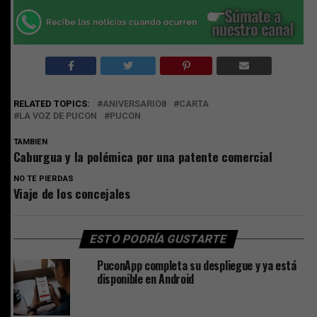
RELATED TOPICS:
ANIVERSARIO8
CARTA
LA VOZ DE PUCON
PUCON
TAMBIEN
Caburgua y la polémica por una patente comercial
NO TE PIERDAS
Viaje de los concejales
ESTO PODRÍA GUSTARTE
PuconApp completa su despliegue y ya está
disponible en Android