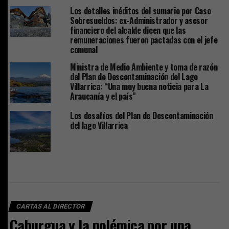
Los detalles inéditos del sumario por Caso
Sobresueldos: ex-Administrador y asesor
financiero del alcalde dicen que las
remuneraciones fueron pactadas con el jefe
comunal
Ministra de Medio Ambiente y toma de razón
del Plan de Descontaminación del Lago
Villarrica: “Una muy buena noticia para La
Araucanía y el país”
Los desafíos del Plan de Descontaminación
del lago Villarrica
CARTAS AL DIRECTOR
Caburgua y la polémica por una