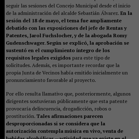
seguir las sesiones del Concejo Municipal desde el inicio
de la administración del alcalde Sebastián Álvarez.
En la
sesión del 18 de mayo, el tema fue ampliamente
debatido con las exposiciones del jefe de Rentas y
Patentes, Jarol Fuchslocher, y de la abogada Romy
Gudenschwager. Según se explicó, la aprobación se
sustentó en el cumplimiento íntegro de los
requisitos legales exigidos
para este tipo de
solicitudes. Además, es importante recordar que la
propia Junta de Vecinos había emitido inicialmente un
pronunciamiento favorable al proyecto.
Por ello resulta llamativo que, posteriormente, algunos
dirigentes sostuvieran públicamente que esta patente
provocaría delincuencia, drogadicción, robos o
prostitución.
Tales afirmaciones parecen
desproporcionadas si se considera que la
autorización contempla música en vivo, venta de
bebidas alcohólicas —actividad que ya existe en el