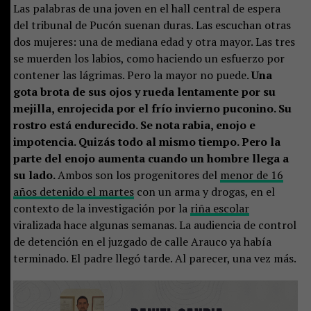
Las palabras de una joven en el hall central de espera
del tribunal de Pucón suenan duras. Las escuchan otras
dos mujeres: una de mediana edad y otra mayor. Las tres
se muerden los labios, como haciendo un esfuerzo por
contener las lágrimas. Pero la mayor no puede.
Una
gota brota de sus ojos y rueda lentamente por su
mejilla, enrojecida por el frío invierno puconino. Su
rostro está endurecido. Se nota rabia, enojo e
impotencia. Quizás todo al mismo tiempo. Pero la
parte del enojo aumenta cuando un hombre llega a
su lado.
Ambos son los progenitores del
menor de 16
años detenido el martes
con un arma y drogas, en el
contexto de la investigación por la
riña escolar
viralizada hace algunas semanas. La audiencia de control
de detención en el juzgado de calle Arauco ya había
terminado. El padre llegó tarde. Al parecer, una vez más.