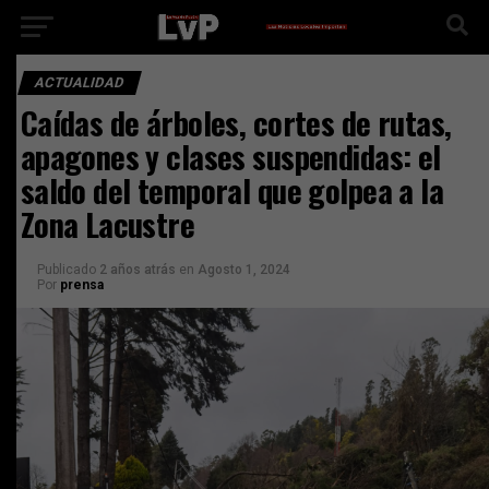
ACTUALIDAD
Caídas de árboles, cortes de rutas,
apagones y clases suspendidas: el
saldo del temporal que golpea a la
Zona Lacustre
Publicado
2 años atrás
en
Agosto 1, 2024
Por
prensa