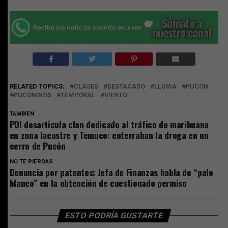
RELATED TOPICS:
CLASES
DESTACADO
LLUVIA
PUCON
PUCONINOS
TEMPORAL
VIENTO
TAMBIEN
PDI desarticula clan dedicado al tráfico de marihuana
en zona lacustre y Temuco: enterraban la droga en un
cerro de Pucón
NO TE PIERDAS
Denuncia por patentes: Jefa de Finanzas habla de “palo
blanco” en la obtención de cuestionado permiso
ESTO PODRÍA GUSTARTE