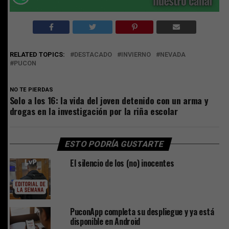
RELATED TOPICS:
DESTACADO
INVIERNO
NEVADA
PUCON
NO TE PIERDAS
Solo a los 16: la vida del joven detenido con un arma y
drogas en la investigación por la riña escolar
ESTO PODRÍA GUSTARTE
El silencio de los (no) inocentes
PuconApp completa su despliegue y ya está
disponible en Android