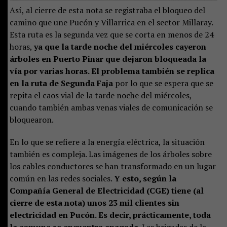
Así, al cierre de esta nota se registraba el bloqueo del
camino que une Pucón y Villarrica en el sector Millaray.
Esta ruta es la segunda vez que se corta en menos de 24
horas,
ya que la tarde noche del miércoles cayeron
árboles en Puerto Pinar que dejaron bloqueada la
vía por varias horas. El problema también se replica
en la ruta de Segunda Faja
por lo que se espera que se
repita el caos vial de la tarde noche del miércoles,
cuando también ambas venas viales de comunicación se
bloquearon.
En lo que se refiere a la energía eléctrica, la situación
también es compleja. Las imágenes de los árboles sobre
los cables conductores se han transformado en un lugar
común en las redes sociales.
Y esto, según la
Compañía General de Electricidad (CGE) tiene (al
cierre de esta nota) unos 23 mil clientes sin
electricidad en Pucón. Es decir, prácticamente, toda
la comuna se encuentra apagada.
Las brigadas de la