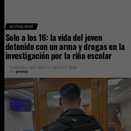
ACTUALIDAD
Solo a los 16: la vida del joven
detenido con un arma y drogas en la
investigación por la riña escolar
Publicado
3 días atrás
en
Agosto 5, 2026
Por
prensa