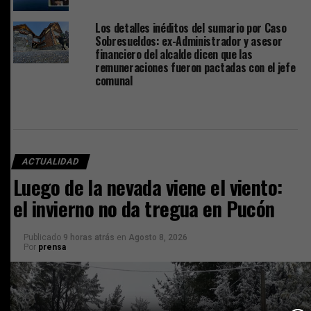
Los detalles inéditos del sumario por Caso
Sobresueldos: ex-Administrador y asesor
financiero del alcalde dicen que las
remuneraciones fueron pactadas con el jefe
comunal
ACTUALIDAD
Luego de la nevada viene el viento:
el invierno no da tregua en Pucón
Publicado
9 horas atrás
en
Agosto 8, 2026
Por
prensa