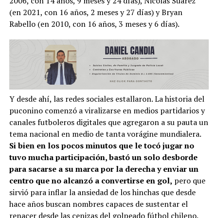
2006, con 14 años, 9 meses y 24 días), Nicolás Suárez
(en 2021, con 16 años, 2 meses y 27 días) y Bryan
Rabello (en 2010, con 16 años, 3 meses y 6 días).
Y desde ahí, las redes sociales estallaron. La historia del
puconino comenzó a viralizarse en medios partidarios y
canales futboleros digitales que agregaron a su pauta un
tema nacional en medio de tanta vorágine mundialera.
Si bien en los pocos minutos que le tocó jugar no
tuvo mucha participación, bastó un solo desborde
para sacarse a su marca por la derecha y enviar un
centro que no alcanzó a convertirse en gol,
pero que
sirvió para inflar la ansiedad de los hinchas que desde
hace años buscan nombres capaces de sustentar el
renacer desde las cenizas del golpeado fútbol chileno.