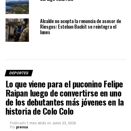
Alcalde no acepta la renuncia de asesor de
Riesgos: Esteban Backit se reintegra el
lunes
DEPORTES
Lo que viene para el puconino Felipe
Raipan luego de convertirse en uno
de los debutantes más jóvenes en la
historia de Colo Colo
Publicado
1 mes atrás
en
Junio 23, 2026
Por
prensa