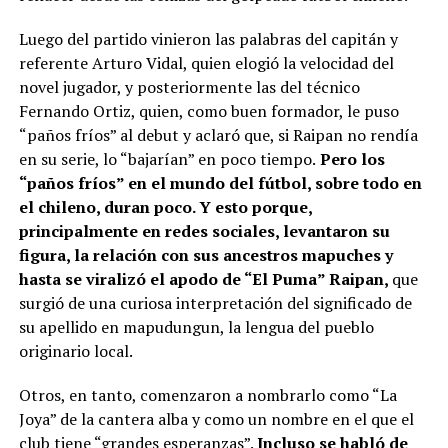
Luego del partido vinieron las palabras del capitán y
referente Arturo Vidal, quien elogió la velocidad del
novel jugador, y posteriormente las del técnico
Fernando Ortiz, quien, como buen formador, le puso
“paños fríos” al debut y aclaró que, si Raipan no rendía
en su serie, lo “bajarían” en poco tiempo.
Pero los
“paños fríos” en el mundo del fútbol, sobre todo en
el chileno, duran poco. Y esto porque,
principalmente en redes sociales, levantaron su
figura, la relación con sus ancestros mapuches y
hasta se viralizó el apodo de “El Puma” Raipan,
que
surgió de una curiosa interpretación del significado de
su apellido en mapudungun, la lengua del pueblo
originario local.
Otros, en tanto, comenzaron a nombrarlo como “La
Joya” de la cantera alba y como un nombre en el que el
club tiene “grandes esperanzas”.
Incluso se habló de