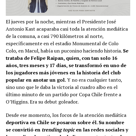
El jueves por la noche, mientras el Presidente José
Antonio Kast acaparaba casi toda la atención mediática
de la comuna, a casi 790 kilómetros al norte,
específicamente en el estadio Monumental de Colo
Colo, en Macul, había un puconino haciendo historia.
Se
trataba de Felipe Raipan, quien, con tan solo 16
años, tres meses y 17 días, se transformó en uno de
los jugadores más jóvenes en la historia del club
popular en anotar un gol.
Y no era cualquier tanto,
sino uno que le daba la victoria al cuadro albo en el
último minuto de un partido por Copa Chile frente a
O’Higgins. Era su debut goleador.
Desde ese momento, los focos de la atención mediática
deportiva en Chile se posaron sobre él. Su nombre
se convirtió en
trending topic
en las redes sociales y