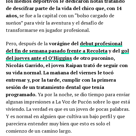
los medios deportivos le dedicaron notas tratando
de descifrar parte de la vida del chico que, con 14
años,
se fue a la capital con un “bolso cargado de
sueños” para vivir la aventura y el desafío de
transformarse en jugador profesional.
Pero, después de la
vorágine del
debut profesional
del fin de semana pasado frente a Recoleta
y del
gol
del jueves ante el O’Higgins
de otro puconino,
Nicolás Garrido, el joven Raipan trató de seguir con
su vida normal. La mañana del viernes le tocó
entrenar y, por la tarde, cumplir con la primera
sesión de un tratamiento dental que tenía
programado.
Ya por la noche, se dio tiempo para enviar
algunas impresiones a La Voz de Pucón sobre lo que está
viviendo. La verdad es que es un joven de pocas palabras.
Y es normal en alguien que cultiva un bajo perfil y que
pareciera entender muy bien que esto es solo el
comienzo de un camino largo.