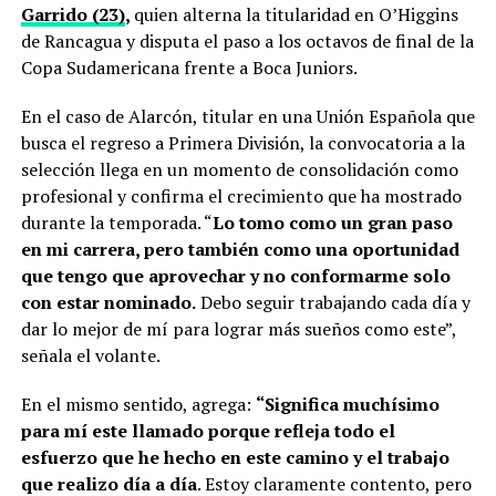
Garrido (23)
,
quien alterna la titularidad en O’Higgins
de Rancagua y disputa el paso a los octavos de final de la
Copa Sudamericana frente a Boca Juniors.
En el caso de Alarcón, titular en una Unión Española que
busca el regreso a Primera División, la convocatoria a la
selección llega en un momento de consolidación como
profesional y confirma el crecimiento que ha mostrado
durante la temporada. “
Lo tomo como un gran paso
en mi carrera, pero también como una oportunidad
que tengo que aprovechar y no conformarme solo
con estar nominado.
Debo seguir trabajando cada día y
dar lo mejor de mí para lograr más sueños como este”,
señala el volante.
En el mismo sentido, agrega:
“Significa muchísimo
para mí este llamado porque refleja todo el
esfuerzo que he hecho en este camino y el trabajo
que realizo día a día
. Estoy claramente contento, pero