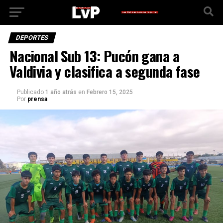
DEPORTES
Nacional Sub 13: Pucón gana a
Valdivia y clasifica a segunda fase
Publicado
1 año atrás
en
Febrero 15, 2025
Por
prensa