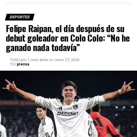
DEPORTES
Felipe Raipan, el día después de su
debut goleador en Colo Colo: “No he
ganado nada todavía”
Publicado
1 mes atrás
en
Junio 27, 2026
Por
prensa