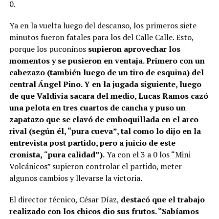
0.
Ya en la vuelta luego del descanso, los primeros siete
minutos fueron fatales para los del Calle Calle. Esto,
porque los puconinos
supieron aprovechar los
momentos y se pusieron en ventaja. Primero con un
cabezazo (también luego de un tiro de esquina) del
central Ángel Pino. Y en la jugada siguiente, luego
de que Valdivia sacara del medio, Lucas Ramos cazó
una pelota en tres cuartos de cancha y puso un
zapatazo que se clavó de emboquillada en el arco
rival (según él, “pura cueva”, tal como lo dijo en la
entrevista post partido, pero a juicio de este
cronista,
“
pura calidad”).
Ya con el 3 a 0 los “Mini
Volcánicos” supieron controlar el partido, meter
algunos cambios y llevarse la victoria.
El director técnico, César Díaz,
destacó que el trabajo
realizado con los chicos dio sus frutos. “Sabíamos