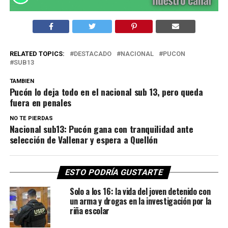
RELATED TOPICS:
DESTACADO
NACIONAL
PUCON
SUB13
TAMBIEN
Pucón lo deja todo en el nacional sub 13, pero queda
fuera en penales
NO TE PIERDAS
Nacional sub13: Pucón gana con tranquilidad ante
selección de Vallenar y espera a Quellón
ESTO PODRÍA GUSTARTE
Solo a los 16: la vida del joven detenido con
un arma y drogas en la investigación por la
riña escolar