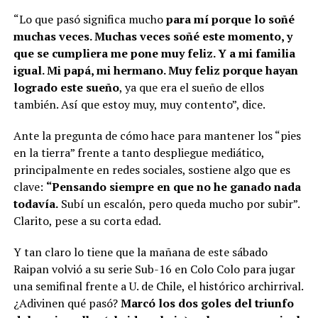
“Lo que pasó significa mucho
para mí porque lo soñé
muchas veces. Muchas veces soñé este momento, y
que se cumpliera me pone muy feliz. Y a mi familia
igual. Mi papá, mi hermano. Muy feliz porque hayan
logrado este sueño
, ya que era el sueño de ellos
también. Así que estoy muy, muy contento”, dice.
Ante la pregunta de cómo hace para mantener los “pies
en la tierra” frente a tanto despliegue mediático,
principalmente en redes sociales, sostiene algo que es
clave:
“Pensando siempre en que no he ganado nada
todavía.
Subí un escalón, pero queda mucho por subir”.
Clarito, pese a su corta edad.
Y tan claro lo tiene que la mañana de este sábado
Raipan volvió a su serie Sub-16 en Colo Colo para jugar
una semifinal frente a U. de Chile, el histórico archirrival.
¿Adivinen qué pasó?
Marcó los dos goles del triunfo