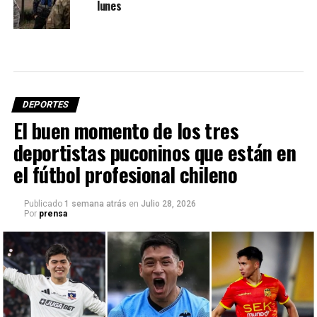
lunes
DEPORTES
El buen momento de los tres
deportistas puconinos que están en
el fútbol profesional chileno
Publicado
1 semana atrás
en
Julio 28, 2026
Por
prensa