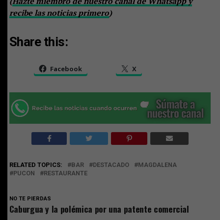
(
Hazte miembro de nuestro canal de Whatsapp y
recibe las noticias primero
)
Share this:
Facebook
X
RELATED TOPICS:
BAR
DESTACADO
MAGDALENA
PUCON
RESTAURANTE
NO TE PIERDAS
Caburgua y la polémica por una patente comercial