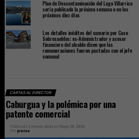
Plan de Descontaminación del Lago Villarrica
sería publicado la próxima semana o en los
próximos diez días
Los detalles inéditos del sumario por Caso
Sobresueldos: ex-Administrador y asesor
financiero del alcalde dicen que las
remuneraciones fueron pactadas con el jefe
comunal
CARTAS AL DIRECTOR
Caburgua y la polémica por una
patente comercial
Publicado
2 meses atrás
en
Mayo 28, 2026
Por
prensa