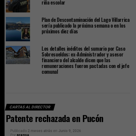
riña escolar
Plan de Descontaminación del Lago Villarrica
sería publicado la próxima semana o en los
próximos diez días
Los detalles inéditos del sumario por Caso
Sobresueldos: ex-Administrador y asesor
financiero del alcalde dicen que las
remuneraciones fueron pactadas con el jefe
comunal
CARTAS AL DIRECTOR
Patente rechazada en Pucón
Publicado
2 meses atrás
en
Junio 9, 2026
Por
prensa