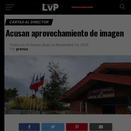
CARTAS AL DIRECTOR
Acusan aprovechamiento de imagen
Publicado
9 meses atrás
en
Noviembre 18, 2025
Por
prensa