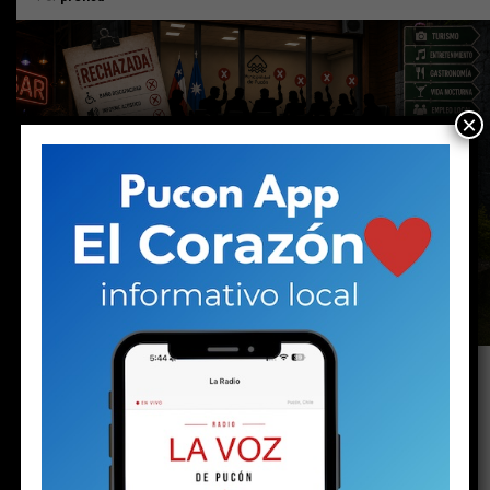
×
(Apoya el periodismo local e independiente
haciéndote socio de La Voz de Pucón)