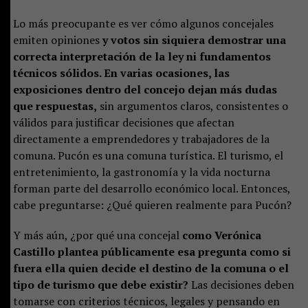
Lo más preocupante es ver cómo algunos concejales
emiten opiniones
y votos sin siquiera demostrar una
correcta interpretación de la ley ni fundamentos
técnicos sólidos. En varias ocasiones, las
exposiciones dentro del concejo dejan más dudas
que respuestas,
sin argumentos claros, consistentes o
válidos para justificar decisiones que afectan
directamente a emprendedores y trabajadores de la
comuna. Pucón es una comuna turística. El turismo, el
entretenimiento, la gastronomía y la vida nocturna
forman parte del desarrollo económico local. Entonces,
cabe preguntarse: ¿Qué quieren realmente para Pucón?
Y más aún, ¿por qué una concejal
como Verónica
Castillo plantea públicamente esa pregunta como si
fuera ella quien decide el destino de la comuna o el
tipo de turismo que debe existir?
Las decisiones deben
tomarse con criterios técnicos, legales y pensando en