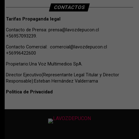
CONTACTOS
Tarifas Propaganda legal
Contacto de Prensa:
prensa@lavozdepucon.cl
+56957093239.
Contacto Comercial:
comercial@lavozdepucon.cl
+56996422600
Propietario:Una Voz Multimedios SpA.
Director Ejecutivo(Representante Legal Titular y Director
Responsable):Esteban Hernández Valderrama
Politica de Privacidad