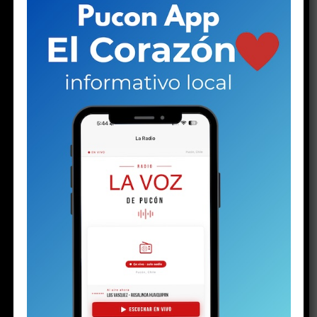
CARTAS AL DIRECTOR
7 años atrás
Miss Caburgüa