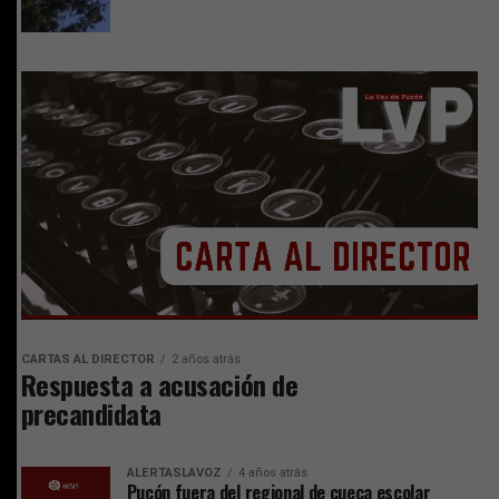
CARTAS AL DIRECTOR
2 años atrás
Respuesta a acusación de
precandidata
ALERTASLAVOZ
4 años atrás
Pucón fuera del regional de cueca escolar