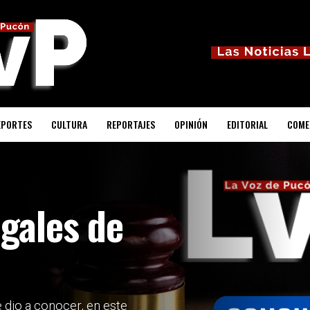
EPORTES
CULTURA
REPORTAJES
OPINIÓN
EDITORIAL
COME
egales de
 dio a conocer, en este