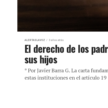
ALERTASLAVOZ
3 años atrás
El derecho de los pad
sus hijos
* Por Javier Barra G. La carta funda
estas instituciones en el artículo 19