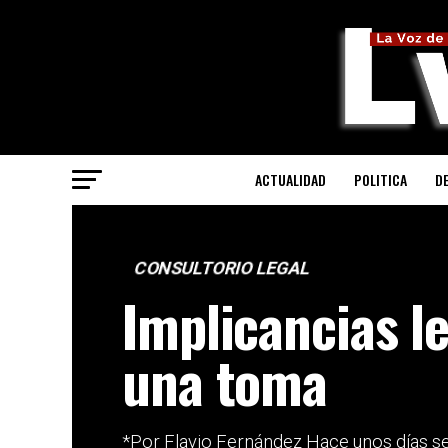
ACTUALIDAD
POLITICA
D
CONSULTORIO LEGAL
Implicancias l
una toma
*Por Flavio Fernández Hace unos días se