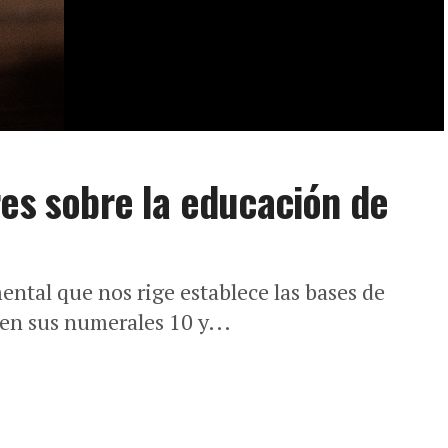
res sobre la educación de
mental que nos rige establece las bases de
 en sus numerales 10 y...