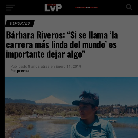
DEPORTES
Bárbara Riveros: “Si se llama ‘la
carrera más linda del mundo’ es
importante dejar algo”
Publicado
8 años atrás
en
Enero 11, 2019
Por
prensa