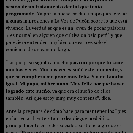
sesión de un tratamiento dental que tenía
programado.
Ya por la noche, se dio tiempo para enviar
algunas impresiones a La Voz de Pucón sobre lo que está
viviendo. La verdad es que es un joven de pocas palabras.
Y es normal en alguien que cultiva un bajo perfil y que
pareciera entender muy bien que esto es solo el
comienzo de un camino largo.
“Lo que pasó significa mucho
para mí porque lo soñé
muchas veces. Muchas veces soñé este momento, y
que se cumpliera me pone muy feliz. Y a mi familia
igual. Mi papá, mi hermano. Muy feliz porque hayan
logrado este sueño
, ya que era el sueño de ellos
también. Así que estoy muy, muy contento”, dice.
Ante la pregunta de cómo hace para mantener los “pies
en la tierra” frente a tanto despliegue mediático,
principalmente en redes sociales, sostiene algo que es
clave:
“Pensando siempre en que no he ganado nada