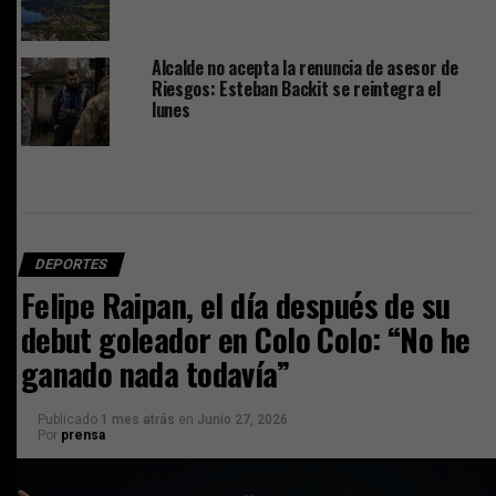
Alcalde no acepta la renuncia de asesor de
Riesgos: Esteban Backit se reintegra el
lunes
DEPORTES
Felipe Raipan, el día después de su
debut goleador en Colo Colo: “No he
ganado nada todavía”
Publicado
1 mes atrás
en
Junio 27, 2026
Por
prensa