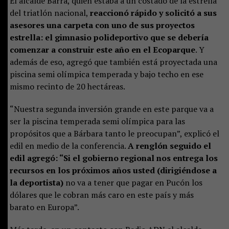
El alcalde Barra, quien estaba a un costado de la estrella
del triatlón nacional,
reaccionó rápido y solicitó a sus
asesores una carpeta con uno de sus proyectos
estrella: el gimnasio polideportivo que se debería
comenzar a construir este año en el Ecoparque
. Y
además de eso, agregó que también está proyectada una
piscina semi olímpica temperada y bajo techo en ese
mismo recinto de 20 hectáreas.
“Nuestra segunda inversión grande en este parque va a
ser la piscina temperada semi olímpica para las
propósitos que a Bárbara tanto le preocupan”, explicó el
edil en medio de la conferencia.
A renglón seguido el
edil agregó: “Si el gobierno regional nos entrega los
recursos en los próximos años usted (dirigiéndose a
la deportista)
no va a tener que pagar en Pucón los
dólares que le cobran más caro en este país y más
barato en Europa”.