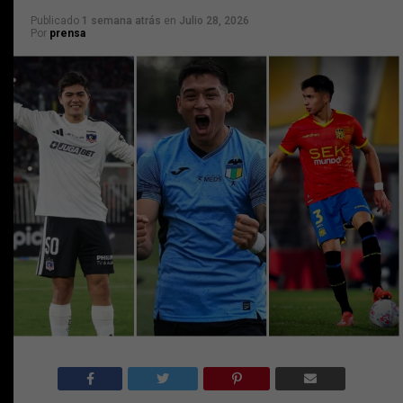
Publicado
1 semana atrás
en
Julio 28, 2026
Por
prensa