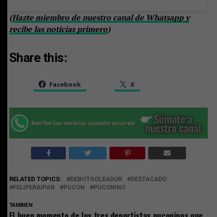
(
Hazte miembro de nuestro canal de Whatsapp y
recibe las noticias primero
)
Share this:
Facebook
X
RELATED TOPICS:
DEBUTGOLEADOR
DESTACADO
FELIPERAIPAN
PUCON
PUCONINO
TAMBIEN
El buen momento de los tres deportistas puconinos que