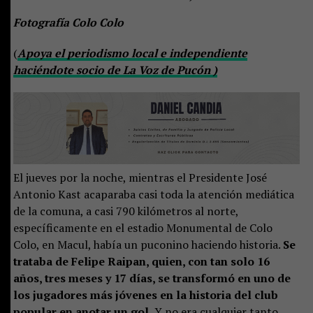
Fotografía Colo Colo
(
Apoya el periodismo local e independiente
haciéndote socio de La Voz de Pucón )
El jueves por la noche, mientras el Presidente José
Antonio Kast acaparaba casi toda la atención mediática
de la comuna, a casi 790 kilómetros al norte,
específicamente en el estadio Monumental de Colo
Colo, en Macul, había un puconino haciendo historia.
Se
trataba de Felipe Raipan, quien, con tan solo 16
años, tres meses y 17 días, se transformó en uno de
los jugadores más jóvenes en la historia del club
popular en anotar un gol.
Y no era cualquier tanto,