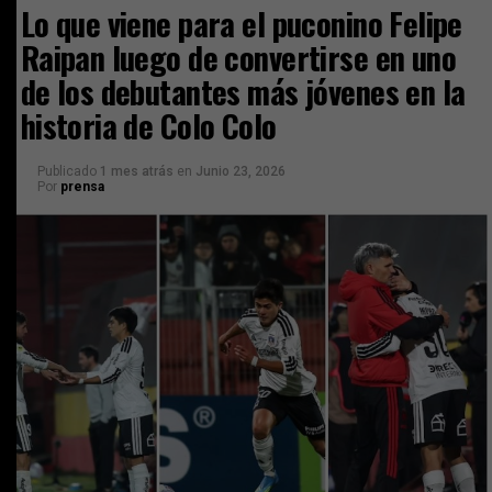
Lo que viene para el puconino Felipe
Raipan luego de convertirse en uno
de los debutantes más jóvenes en la
historia de Colo Colo
Publicado
1 mes atrás
en
Junio 23, 2026
Por
prensa