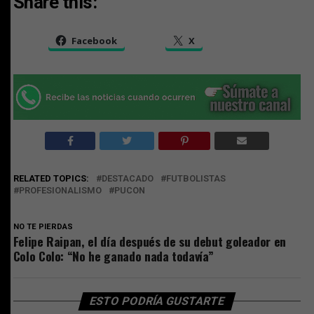
Share this:
Facebook
X
RELATED TOPICS:
DESTACADO
FUTBOLISTAS
PROFESIONALISMO
PUCON
NO TE PIERDAS
Felipe Raipan, el día después de su debut goleador en
Colo Colo: “No he ganado nada todavía”
ESTO PODRÍA GUSTARTE