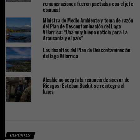
remuneraciones fueron pactadas con el jefe
comunal
Ministra de Medio Ambiente y toma de razón
del Plan de Descontaminación del Lago
Villarrica: “Una muy buena noticia para La
Araucanía y el país”
Los desafíos del Plan de Descontaminación
del lago Villarrica
Alcalde no acepta la renuncia de asesor de
Riesgos: Esteban Backit se reintegra el
lunes
DEPORTES