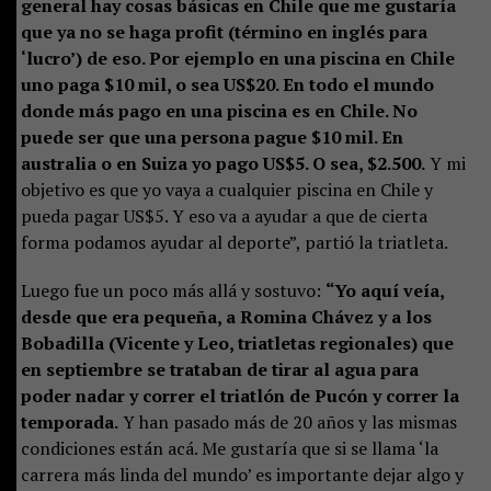
general hay cosas básicas en Chile que me gustaría
que ya no se haga profit (término en inglés para
‘lucro’) de eso. Por ejemplo en una piscina en Chile
uno paga $10 mil, o sea US$20. En todo el mundo
donde más pago en una piscina es en Chile. No
puede ser que una persona pague $10 mil. En
australia o en Suiza yo pago US$5. O sea, $2.500.
Y mi
objetivo es que yo vaya a cualquier piscina en Chile y
pueda pagar US$5. Y eso va a ayudar a que de cierta
forma podamos ayudar al deporte”, partió la triatleta.
Luego fue un poco más allá y sostuvo:
“Yo aquí veía,
desde que era pequeña, a Romina Chávez y a los
Bobadilla (Vicente y Leo, triatletas regionales) que
en septiembre se trataban de tirar al agua para
poder nadar y correr el triatlón de Pucón y correr la
temporada.
Y han pasado más de 20 años y las mismas
condiciones están acá. Me gustaría que si se llama ‘la
carrera más linda del mundo’ es importante dejar algo y