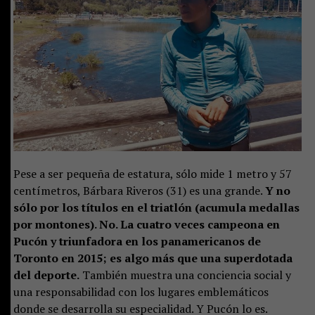
Pese a ser pequeña de estatura, sólo mide 1 metro y 57
centímetros, Bárbara Riveros (31) es una grande.
Y no
sólo por los títulos en el triatlón (acumula medallas
por montones). No. La cuatro veces campeona en
Pucón y triunfadora en los panamericanos de
Toronto en 2015; es algo más que una superdotada
del deporte.
También muestra una conciencia social y
una responsabilidad con los lugares emblemáticos
donde se desarrolla su especialidad. Y Pucón lo es.