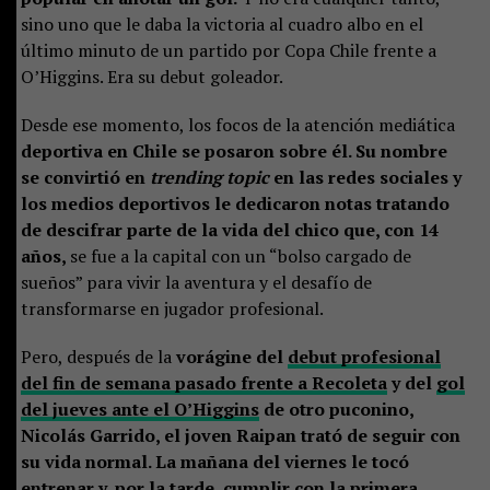
sino uno que le daba la victoria al cuadro albo en el
último minuto de un partido por Copa Chile frente a
O’Higgins. Era su debut goleador.
Desde ese momento, los focos de la atención mediática
deportiva en Chile se posaron sobre él. Su nombre
se convirtió en
trending topic
en las redes sociales y
los medios deportivos le dedicaron notas tratando
de descifrar parte de la vida del chico que, con 14
años,
se fue a la capital con un “bolso cargado de
sueños” para vivir la aventura y el desafío de
transformarse en jugador profesional.
Pero, después de la
vorágine del
debut profesional
del fin de semana pasado frente a Recoleta
y del
gol
del jueves ante el O’Higgins
de otro puconino,
Nicolás Garrido, el joven Raipan trató de seguir con
su vida normal. La mañana del viernes le tocó
entrenar y, por la tarde, cumplir con la primera