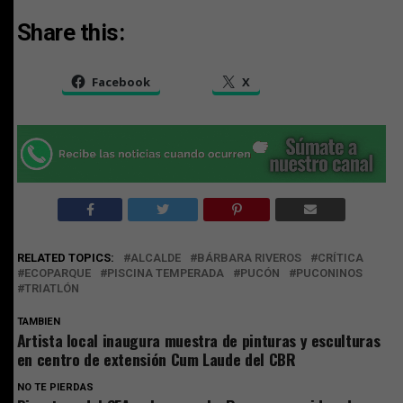
Share this:
Facebook
X
RELATED TOPICS:
ALCALDE
BÁRBARA RIVEROS
CRÍTICA
ECOPARQUE
PISCINA TEMPERADA
PUCÓN
PUCONINOS
TRIATLÓN
TAMBIEN
Artista local inaugura muestra de pinturas y esculturas
en centro de extensión Cum Laude del CBR
NO TE PIERDAS