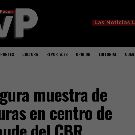
EPORTES
CULTURA
REPORTAJES
OPINIÓN
EDITORIAL
COME
augura muestra de
uras en centro de
aude del CBR