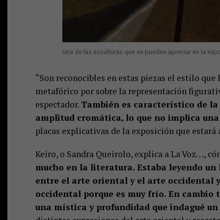
Una de las esculturas que se pueden apreciar en la exp
“Son reconocibles en estas piezas el estilo que
metafórico por sobre la representación figurat
espectador.
También es característico de la 
amplitud cromática, lo que no implica una 
placas explicativas de la exposición que estará 
Keiro, o Sandra Queirolo, explica a La Voz…, có
mucho en la literatura. Estaba leyendo un 
entre el arte oriental y el arte occidental 
occidental porque es muy frío. En cambio to
una mística y profundidad que indagué un