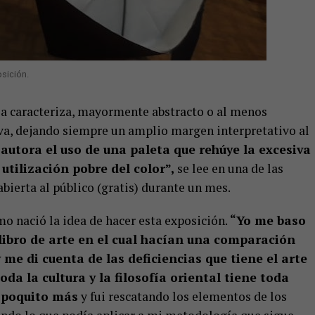
osición.
 la caracteriza, mayormente abstracto o al menos
iva, dejando siempre un amplio margen interpretativo al
autora el uso de una paleta que rehúye la excesiva
utilización pobre del color”,
se lee en una de las
abierta al público (gratis) durante un mes.
mo nació la idea de hacer esta exposición.
“Yo me baso
libro de arte en el cual hacían una comparación
y me di cuenta de las deficiencias que tiene el arte
da la cultura y la filosofía oriental tiene toda
 poquito más
y fui rescatando los elementos de los