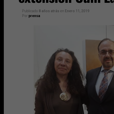
Publicado
8 años atrás
en
Enero 11, 2019
Por
prensa