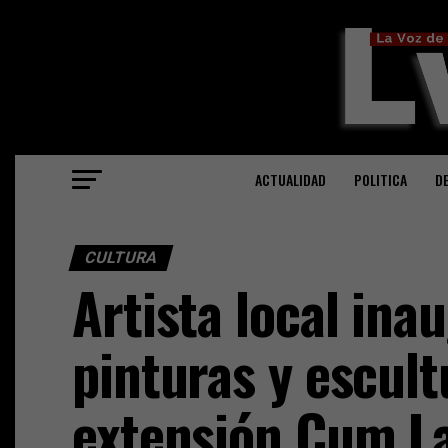
ACTUALIDAD
POLITICA
D
CULTURA
Artista local in
pinturas y escult
extensión Cum L