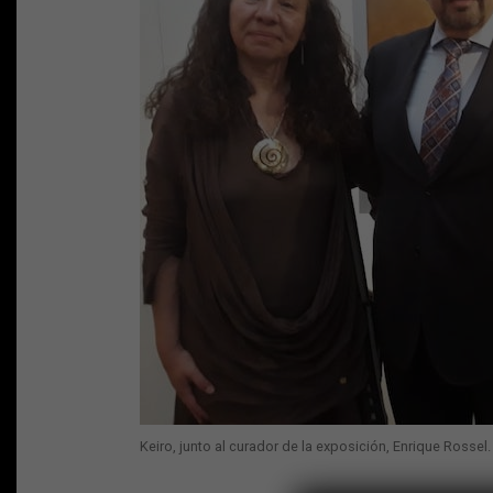
Keiro, junto al curador de la exposición, Enrique Rossel.