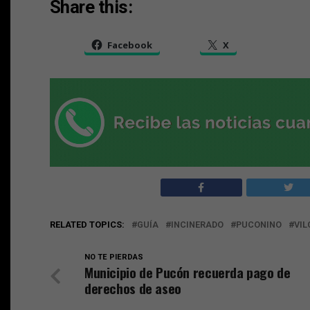
Share this:
Facebook
X
RELATED TOPICS:
GUÍA
INCINERADO
PUCONINO
VIL
NO TE PIERDAS
Municipio de Pucón recuerda pago de
derechos de aseo