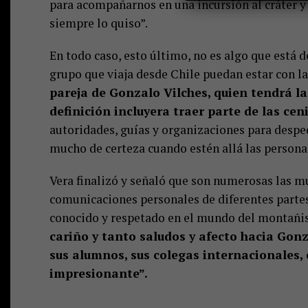
para acompañarnos en una incursión al cráter y
siempre lo quiso”.
En todo caso, esto último, no es algo que está d
grupo que viaja desde Chile puedan estar con la 
pareja de Gonzalo Vilches, quien tendrá la
definición incluyera traer parte de las cen
autoridades, guías y organizaciones para despedi
mucho de certeza cuando estén allá las personas
Vera finalizó y señaló que son numerosas las mu
comunicaciones personales de diferentes partes
conocido y respetado en el mundo del montañ
cariño y tanto saludos y afecto hacia Gonza
sus alumnos, sus colegas internacionales, 
impresionante”.