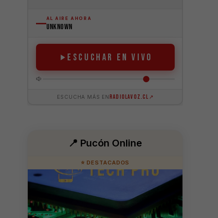
📍 Pucón Online
⭐ DESTACADOS
💆