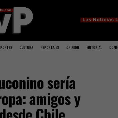
EPORTES
CULTURA
REPORTAJES
OPINIÓN
EDITORIAL
COME
uconino sería
ropa: amigos y
 desde Chile