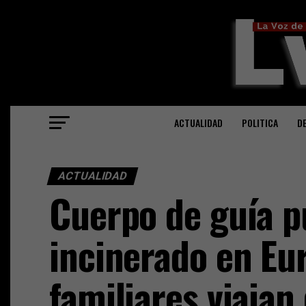
ACTUALIDAD
POLITICA
D
ACTUALIDAD
Cuerpo de guía p
incinerado en Eu
familiares viajan