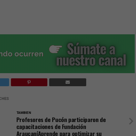
CHES
TAMBIEN
Profesores de Pucón participaron de
capacitaciones de Fundación
AraucaníAprende para optimizar su