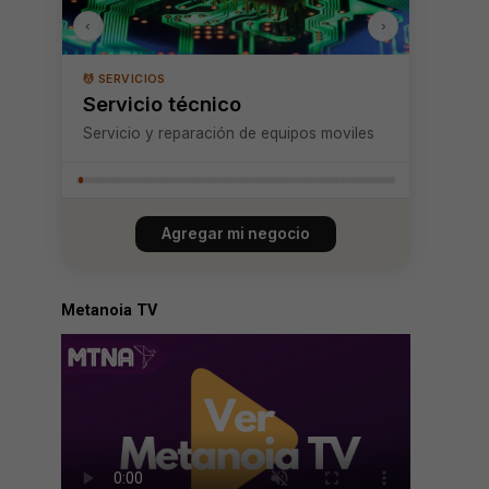
‹
›
💆 SERVICIOS
Arquitectura
Oficina de arquitectura
Agregar mi negocio
Metanoia TV