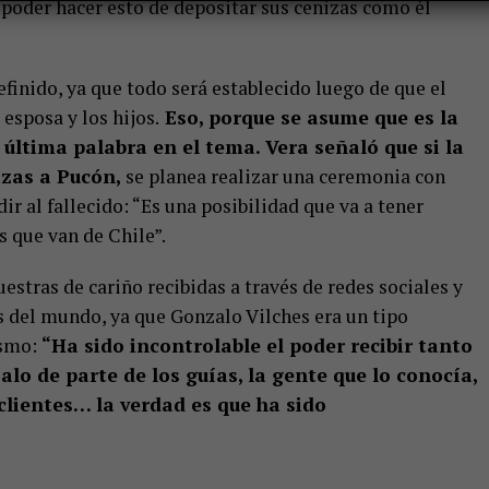
 poder hacer esto de depositar sus cenizas como él
efinido, ya que todo será establecido luego de que el
esposa y los hijos.
Eso, porque se asume que es la
 última palabra en el tema. Vera señaló que si la
izas a Pucón,
se planea realizar una ceremonia con
r al fallecido: “Es una posibilidad que va a tener
 que van de Chile”.
estras de cariño recibidas a través de redes sociales y
 del mundo, ya que Gonzalo Vilches era un tipo
ismo:
“Ha sido incontrolable el poder recibir tanto
lo de parte de los guías, la gente que lo conocía,
clientes… la verdad es que ha sido