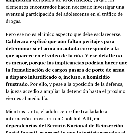
elementos encontrados hacen necesario investigar una
eventual participación del adolescente en el tráfico de
drogas.
Pero ese no es el único aspecto que debe esclarecerse.
Calderara explicó que aún faltan peritajes para
determinar si el arma incautada corresponde a la
que aparece en el video de la riña. Y ese detalle no
es menor, porque las implicancias podrían hacer que
la formalización de cargos pasara de porte de arma
a disparo injustificado o, incluso, a homicidio
frustrado.
Por ello, y pese a la oposición de la defensa,
la jueza accedió a ampliar la detención hasta el próximo
viernes al mediodía.
Mientras tanto, el adolescente fue trasladado a
internación provisoria en Cholchol.
Allí, en
dependencias del Servicio Nacional de Reinserción
Social Juvenil, esperará lo que la justicia resuelva el