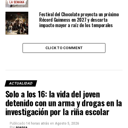
Festival del Chocolate proyecta un próximo
Récord Guinness en 2027 y descarta
impacto mayor a raíz de los temporales
CLICK TO COMMENT
ACTUALIDAD
Solo a los 16: la vida del joven
detenido con un arma y drogas en la
investigación por la riña escolar
Publicado
14 horas atrás
en
Agosto 5, 2026
Por
prensa