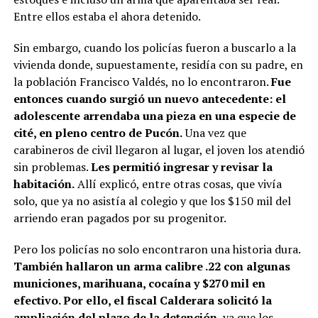
Entre ellos estaba el ahora detenido.
Sin embargo, cuando los policías fueron a buscarlo a la
vivienda donde, supuestamente, residía con su padre, en
la población Francisco Valdés, no lo encontraron.
Fue
entonces cuando surgió un nuevo antecedente: el
adolescente arrendaba una pieza en una especie de
cité, en pleno centro de Pucón.
Una vez que
carabineros de civil llegaron al lugar, el joven los atendió
sin problemas.
Les permitió ingresar y revisar la
habitación.
Allí explicó, entre otras cosas, que vivía
solo, que ya no asistía al colegio y que los $150 mil del
arriendo eran pagados por su progenitor.
Pero los policías no solo encontraron una historia dura.
También hallaron un arma calibre .22 con algunas
municiones, marihuana, cocaína y $270 mil en
efectivo. Por ello, el fiscal Calderara solicitó la
ampliación del plazo de la detención
, ya que los