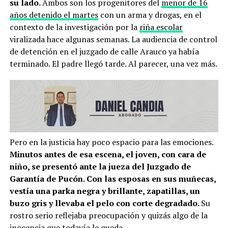
su lado.
Ambos son los progenitores del
menor de 16
años detenido el martes
con un arma y drogas, en el
contexto de la investigación por la
riña escolar
viralizada hace algunas semanas. La audiencia de control
de detención en el juzgado de calle Arauco ya había
terminado. El padre llegó tarde. Al parecer, una vez más.
Pero en la justicia hay poco espacio para las emociones.
Minutos antes de esa escena, el joven, con cara de
niño, se presentó ante la jueza del Juzgado de
Garantía de Pucón. Con las esposas en sus muñecas,
vestía una parka negra y brillante, zapatillas, un
buzo gris y llevaba el pelo con corte degradado.
Su
rostro serio reflejaba preocupación y quizás algo de la
inocencia que todavía le queda.