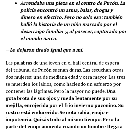
Arrendaba una pieza en el centro de Pucón. La
policía encontró un arma, balas, drogas y
dinero en efectivo. Pero no solo eso: también
halló la historia de un niño marcado por el
desarraigo familiar y, al parecer, capturado por
el mundo narco.
—
Lo dejaron tirado igual que a mí
.
Las palabras de una joven en el hall central de espera
del tribunal de Pucón suenan duras. Las escuchan otras
dos mujeres: una de mediana edad y otra mayor. Las tres
se muerden los labios, como haciendo un esfuerzo por
contener las lágrimas. Pero la mayor no puede.
Una
gota brota de sus ojos y rueda lentamente por su
mejilla, enrojecida por el frío invierno puconino. Su
rostro está endurecido. Se nota rabia, enojo e
impotencia. Quizás todo al mismo tiempo. Pero la
parte del enojo aumenta cuando un hombre llega a