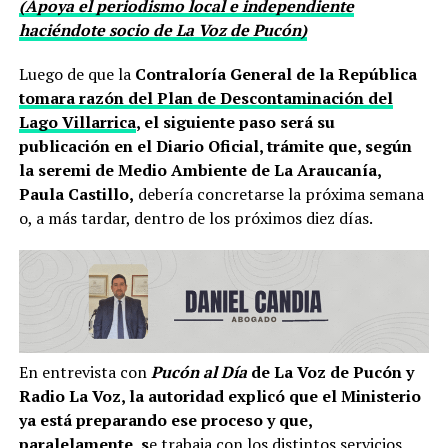
(Apoya el periodismo local e independiente
haciéndote socio de La Voz de Pucón)
Luego de que la
Contraloría General de la República
tomara razón del Plan de Descontaminación del
Lago Villarrica
, el siguiente paso será su
publicación en el Diario Oficial, trámite que, según
la seremi de Medio Ambiente de La Araucanía,
Paula Castillo,
debería concretarse la próxima semana
o, a más tardar, dentro de los próximos diez días.
En entrevista con
Pucón al Día
de La Voz de Pucón y
Radio La Voz, la autoridad explicó que el Ministerio
ya está preparando ese proceso y que,
paralelamente, s
e trabaja con los distintos servicios