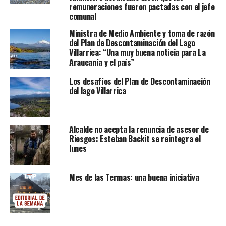
remuneraciones fueron pactadas con el jefe
comunal
Ministra de Medio Ambiente y toma de razón
del Plan de Descontaminación del Lago
Villarrica: “Una muy buena noticia para La
Araucanía y el país”
Los desafíos del Plan de Descontaminación
del lago Villarrica
Alcalde no acepta la renuncia de asesor de
Riesgos: Esteban Backit se reintegra el
lunes
Mes de las Termas: una buena iniciativa