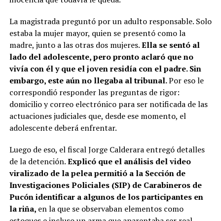
La magistrada preguntó por un adulto responsable. Solo
estaba la mujer mayor, quien se presentó como la
madre, junto a las otras dos mujeres.
Ella se sentó al
lado del adolescente, pero pronto aclaró que no
vivía con él y que el joven residía con el padre. Sin
embargo, este aún no llegaba al tribunal.
Por eso le
correspondió responder las preguntas de rigor:
domicilio y correo electrónico para ser notificada de las
actuaciones judiciales que, desde ese momento, el
adolescente deberá enfrentar.
Luego de eso, el fiscal Jorge Calderara entregó detalles
de la detención.
Explicó que el análisis del video
viralizado de la pelea permitió a la Sección de
Investigaciones Policiales (SIP) de Carabineros de
Pucón identificar a algunos de los participantes en
la riña,
en la que se observaban elementos como
estoques e incluso un arma que aparentaba ser real.