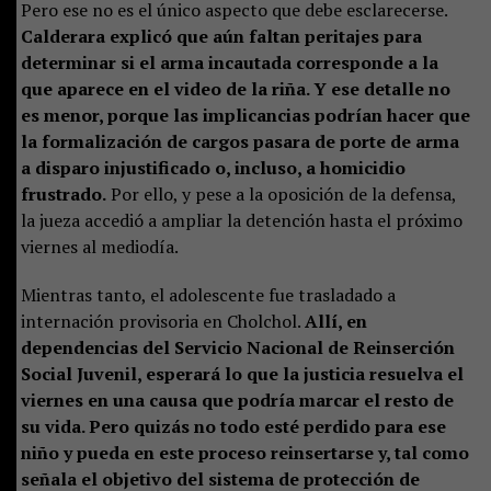
Pero ese no es el único aspecto que debe esclarecerse.
Calderara explicó que aún faltan peritajes para
determinar si el arma incautada corresponde a la
que aparece en el video de la riña. Y ese detalle no
es menor, porque las implicancias podrían hacer que
la formalización de cargos pasara de porte de arma
a disparo injustificado o, incluso, a homicidio
frustrado.
Por ello, y pese a la oposición de la defensa,
la jueza accedió a ampliar la detención hasta el próximo
viernes al mediodía.
Mientras tanto, el adolescente fue trasladado a
internación provisoria en Cholchol.
Allí, en
dependencias del Servicio Nacional de Reinserción
Social Juvenil, esperará lo que la justicia resuelva el
viernes en una causa que podría marcar el resto de
su vida. Pero quizás no todo esté perdido para ese
niño y pueda en este proceso reinsertarse y, tal como
señala el objetivo del sistema de protección de