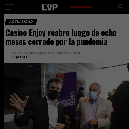
ACTUALIDAD
Casino Enjoy reabre luego de ocho
meses cerrado por la pandemia
Publicado
6 años atrás
en
Diciembre 4, 2020
Por
prensa