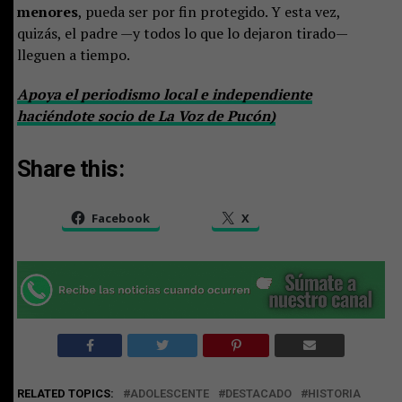
menores
, pueda ser por fin protegido. Y esta vez,
quizás, el padre —y todos lo que lo dejaron tirado—
lleguen a tiempo.
Apoya el periodismo local e independiente
haciéndote socio de La Voz de Pucón)
Share this:
Facebook
X
RELATED TOPICS:
ADOLESCENTE
DESTACADO
HISTORIA