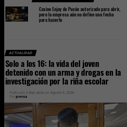
Casino Enjoy de Pucón autorizado para abrir,
pero la empresa aún no define una fecha
para hacerlo
ACTUALIDAD
Solo a los 16: la vida del joven
detenido con un arma y drogas en la
investigación por la riña escolar
Publicado
2 días atrás
en
Agosto 5, 2026
Por
prensa