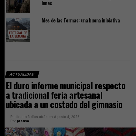
lunes
Mes de las Termas: una buena iniciativa
ACTUALIDAD
El duro informe municipal respecto
a tradicional feria artesanal
ubicada a un costado del gimnasio
Publicado
3 días atrás
en
Agosto 4, 2026
Por
prensa