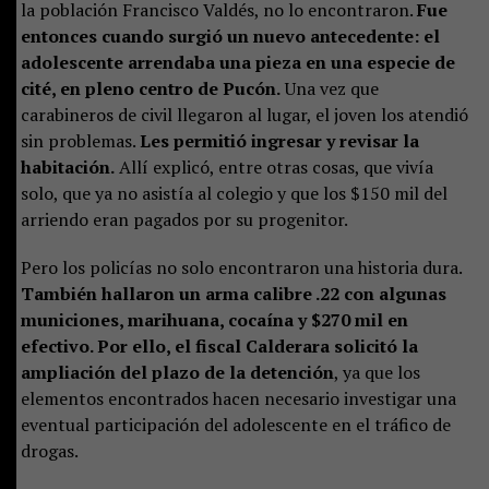
la población Francisco Valdés, no lo encontraron.
Fue
entonces cuando surgió un nuevo antecedente: el
adolescente arrendaba una pieza en una especie de
cité, en pleno centro de Pucón.
Una vez que
carabineros de civil llegaron al lugar, el joven los atendió
sin problemas.
Les permitió ingresar y revisar la
habitación.
Allí explicó, entre otras cosas, que vivía
solo, que ya no asistía al colegio y que los $150 mil del
arriendo eran pagados por su progenitor.
Pero los policías no solo encontraron una historia dura.
También hallaron un arma calibre .22 con algunas
municiones, marihuana, cocaína y $270 mil en
efectivo. Por ello, el fiscal Calderara solicitó la
ampliación del plazo de la detención
, ya que los
elementos encontrados hacen necesario investigar una
eventual participación del adolescente en el tráfico de
drogas.