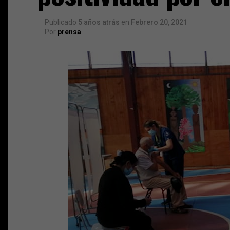
Publicado
5 años atrás
en
Febrero 20, 2021
Por
prensa