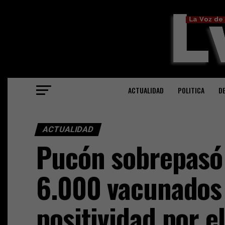
ACTUALIDAD
POLITICA
D
ACTUALIDAD
Pucón sobrepasó 
6.000 vacunados 
positividad por e