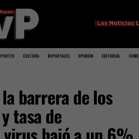
EPORTES
CULTURA
REPORTAJES
OPINIÓN
EDITORIAL
COME
la barrera de los
y tasa de
l virus bajó a un 6%