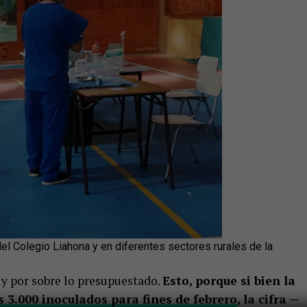
el Colegio Liahona y en diferentes sectores rurales de la
 por sobre lo presupuestado.
Esto, porque si bien la
s 3
.
000 inoculados para fines de febrero
, la cifra —