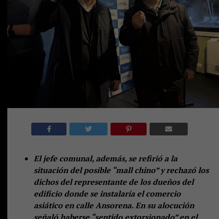
El jefe comunal, además, se refirió a la
situación del posible “mall chino” y rechazó los
dichos del representante de los dueños del
edificio donde se instalaría el comercio
asiático en calle Ansorena. En su alocución
señaló haberse “sentido extorsionado” en el