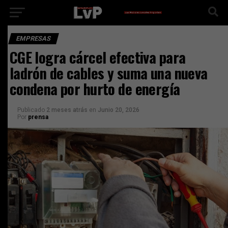
EMPRESAS
CGE logra cárcel efectiva para
ladrón de cables y suma una nueva
condena por hurto de energía
Publicado
2 meses atrás
en
Junio 20, 2026
Por
prensa