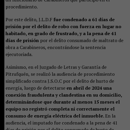
procedimiento.
Por este delito, J.L.D.F
fue condenado a 61 días de
prisión por el delito de robo con fuerza en lugar no
habitado, en grado de frustrado, y a la pena de 41
días de prisión
por el delito consumado de maltrato de
obra a Carabineros, encontrándose la sentencia
ejecutoriada.
Asimismo, en el Juzgado de Letras y Garantía de
Pitrufquén, se realizó la audiencia de procedimiento
simplificado contra J.S.O.C por el delito de hurto de
energía, luego de detectarse
en abril de 2024 una
conexión fraudulenta y clandestina en su domicilio,
determinándose que durante al menos 15 meses el
equipo no registró completa ni correctamente el
consumo de energía eléctrica del inmueble.
En la
audiencia, el imputado fue condenado a la pena de 41
días de prisión por el delito consumado de hurto de