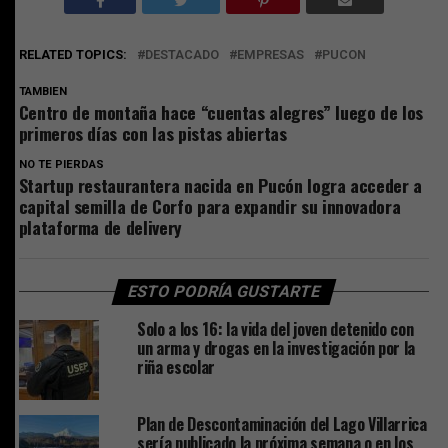
RELATED TOPICS:
DESTACADO
EMPRESAS
PUCON
TAMBIEN
Centro de montaña hace “cuentas alegres” luego de los
primeros días con las pistas abiertas
NO TE PIERDAS
Startup restaurantera nacida en Pucón logra acceder a
capital semilla de Corfo para expandir su innovadora
plataforma de delivery
ESTO PODRÍA GUSTARTE
Solo a los 16: la vida del joven detenido con
un arma y drogas en la investigación por la
riña escolar
Plan de Descontaminación del Lago Villarrica
sería publicado la próxima semana o en los