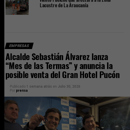
Lacustre de La Araucanía
EMPRESAS
Alcalde Sebastián Álvarez lanza
“Mes de las Termas” y anuncia la
posible venta del Gran Hotel Pucón
Publicado
1 semana atrás
en
Julio 30, 2026
Por
prensa