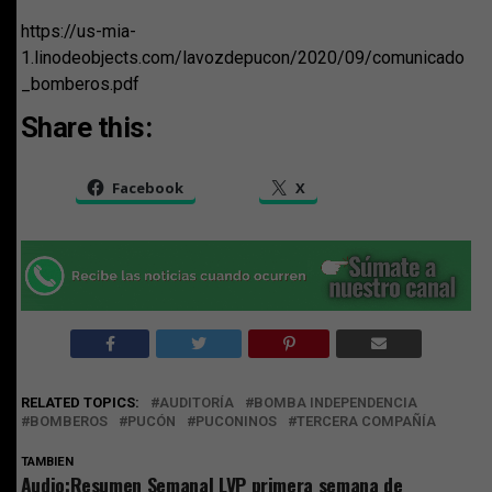
https://us-mia-
1.linodeobjects.com/lavozdepucon/2020/09/comunicado
_bomberos.pdf
Share this:
Facebook
X
RELATED TOPICS:
AUDITORÍA
BOMBA INDEPENDENCIA
BOMBEROS
PUCÓN
PUCONINOS
TERCERA COMPAÑÍA
TAMBIEN
Audio:Resumen Semanal LVP primera semana de