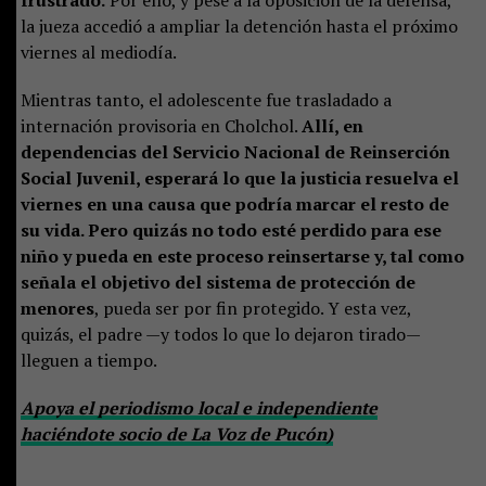
frustrado.
Por ello, y pese a la oposición de la defensa,
la jueza accedió a ampliar la detención hasta el próximo
viernes al mediodía.
Mientras tanto, el adolescente fue trasladado a
internación provisoria en Cholchol.
Allí, en
dependencias del Servicio Nacional de Reinserción
Social Juvenil, esperará lo que la justicia resuelva el
viernes en una causa que podría marcar el resto de
su vida. Pero quizás no todo esté perdido para ese
niño y pueda en este proceso reinsertarse y, tal como
señala el objetivo del sistema de protección de
menores
, pueda ser por fin protegido. Y esta vez,
quizás, el padre —y todos lo que lo dejaron tirado—
lleguen a tiempo.
Apoya el periodismo local e independiente
haciéndote socio de La Voz de Pucón)