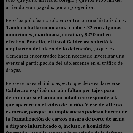
solo, que ya no asistía al colegio y que los $150 mil del
arriendo eran pagados por su progenitor.
Pero los policías no solo encontraron una historia dura.
También hallaron un arma calibre .22 con algunas
municiones, marihuana, cocaína y $270 mil en
efectivo. Por ello, el fiscal Calderara solicitó la
ampliación del plazo de la detención
, ya que los
elementos encontrados hacen necesario investigar una
eventual participación del adolescente en el tráfico de
drogas.
Pero ese no es el único aspecto que debe esclarecerse.
Calderara explicó que aún faltan peritajes para
determinar si el arma incautada corresponde a la
que aparece en el video de la riña. Y ese detalle no
es menor, porque las implicancias podrían hacer que
la formalización de cargos pasara de porte de arma
a disparo injustificado o, incluso, a homicidio