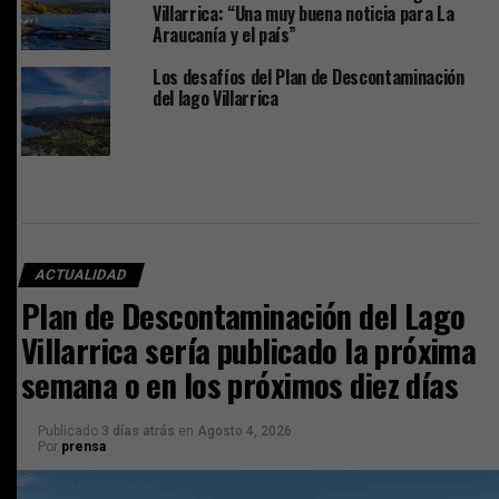
Villarrica: “Una muy buena noticia para La
Araucanía y el país”
Los desafíos del Plan de Descontaminación
del lago Villarrica
ACTUALIDAD
Plan de Descontaminación del Lago
Villarrica sería publicado la próxima
semana o en los próximos diez días
Publicado
3 días atrás
en
Agosto 4, 2026
Por
prensa