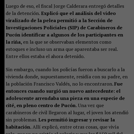
Luego de eso, el fiscal Jorge Calderara entregó detalles
de la detención.
Explicó que el análisis del video
viralizado de la pelea permitió a la Sección de
Investigaciones Policiales (SIP) de Carabineros de
Pucón identificar a algunos de los participantes en
la riña,
en la que se observaban elementos como
estoques e incluso un arma que aparentaba ser real.
Entre ellos estaba el ahora detenido.
Sin embargo, cuando los policías fueron a buscarlo a la
vivienda donde, supuestamente, residía con su padre, en
la población Francisco Valdés, no lo encontraron.
Fue
entonces cuando surgió un nuevo antecedente: el
adolescente arrendaba una pieza en una especie de
cité, en pleno centro de Pucón.
Una vez que
carabineros de civil llegaron al lugar, el joven los atendió
sin problemas.
Les permitió ingresar y revisar la
habitación.
Allí explicó, entre otras cosas, que vivía