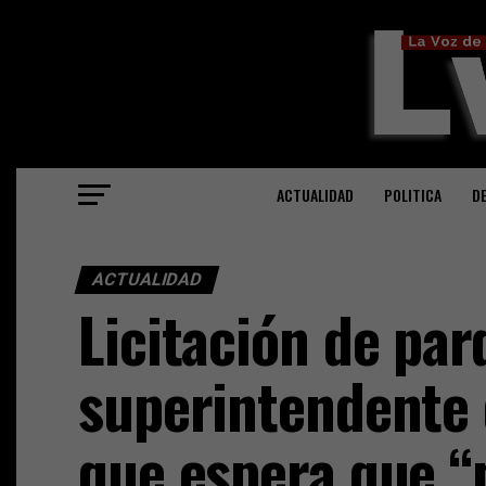
ACTUALIDAD
POLITICA
D
ACTUALIDAD
Licitación de pa
superintendente
que espera que “