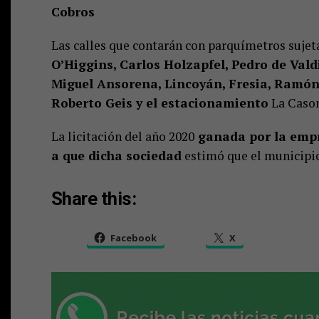
Cobros
Las calles que contarán con parquímetros sujeta
O’Higgins, Carlos Holzapfel, Pedro de Vald
Miguel Ansorena, Lincoyán, Fresia, Ramón 
Roberto Geis y el estacionamiento
La Cason
La licitación del año 2020
ganada por la empr
a que dicha sociedad
estimó que el municipio
Share this:
Facebook
X