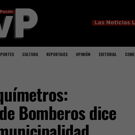
EPORTES
CULTURA
REPORTAJES
OPINIÓN
EDITORIAL
COME
rquímetros:
 de Bomberos dice
municipalidad