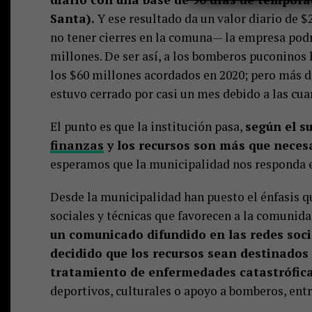
Santa).
Y ese resultado da un valor diario de $
no tener cierres en la comuna— la empresa podr
millones. De ser así, a los bomberos puconinos
los $60 millones acordados en 2020; pero más d
estuvo cerrado por casi un mes debido a las cua
El punto es que la institución pasa,
según el s
finanzas
y los recursos son más que necesa
esperamos que la municipalidad nos responda e
Desde la municipalidad han puesto el énfasis qu
sociales y técnicas que favorecen a la comunida
un comunicado difundido en las redes soci
decidido que los recursos sean destinados 
tratamiento de enfermedades catastróficas
deportivos, culturales o apoyo a bomberos, entre