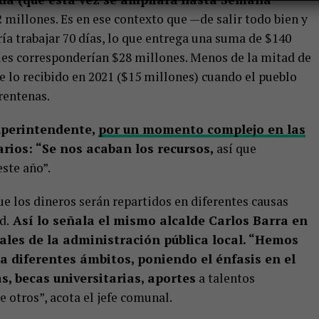
2 millones. Es en ese contexto que —de salir todo bien y
ía trabajar 70 días, lo que entrega una suma de $140
 les corresponderían $28 millones. Menos de la mitad de
e lo recibido en 2021 ($15 millones) cuando el pueblo
rentenas.
uperintendente,
por un momento complejo en las
rios: “Se nos acaban los recursos,
así que
ste año”.
e los dineros serán repartidos en diferentes causas
d.
Así lo señala el mismo alcalde Carlos Barra en
ales de la administración pública local. “Hemos
a diferentes ámbitos, poniendo el énfasis en el
, becas universitarias, aportes
a talentos
 otros”, acota el jefe comunal.