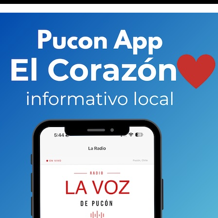
ales calles de Pucón partió el primer fin de semana de febrero
ra beneficiar acciones sociales, incluyendo a Bomberos.
 inicio del cobro de parquímetros en las calles de
torno al reparto de los dineros. Esto, porque desde los