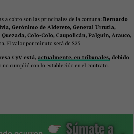
s a cobro son las principales de la comuna:
Bernardo
ivia, Gerónimo de Alderete, General Urrutia,
Quezada, Colo-Colo, Caupolicán, Palguín, Arauco,
a. El valor por minuto será de $25
esa CyV está,
actualmente, en tribunales,
debido
 no cumplió con lo establecido en el contrato.