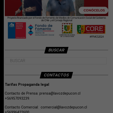
BUSCAR
CONTACTOS
Tarifas Propaganda legal
Contacto de Prensa:
prensa@lavozdepucon.cl
+56957093239.
Contacto Comercial:
comercial@lavozdepucon.cl
+56996422600