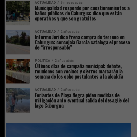
ACTUALIDAD
9 meses atrás
Municipalidad responde por cuestionamientos a
baños públicos de Caburgua: dice que están
operativos y que son gratuitos
ACTUALIDAD
2 años atrás
Informe Jurídico frena compra de terreno en
Caburgua: concejala García cataloga el proceso
de “irresponsable”
POLITICA
2 años atrás
Últimos días de campaña municipal: debate,
reuniones con vecinos y cierres marcarán la
semana de los ocho postulantes a la alcaldía
ACTUALIDAD
2 años atrás
Feriantes de Playa Negra piden medidas de
mitigación ante eventual salida del desagüe del
lago Caburgua