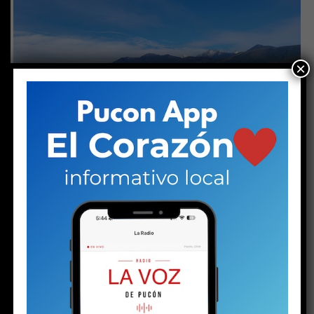
×
ACTUALIDAD
2 años atrás
Trafampulli: Corte de apelaciones
detiene reinstalación del dique
mientras no se resuelva el fondo de
la controversia