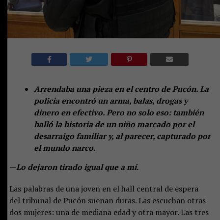
Arrendaba una pieza en el centro de Pucón. La
policía encontró un arma, balas, drogas y
dinero en efectivo. Pero no solo eso: también
halló la historia de un niño marcado por el
desarraigo familiar y, al parecer, capturado por
el mundo narco.
—
Lo dejaron tirado igual que a mí
.
Las palabras de una joven en el hall central de espera
del tribunal de Pucón suenan duras. Las escuchan otras
dos mujeres: una de mediana edad y otra mayor. Las tres