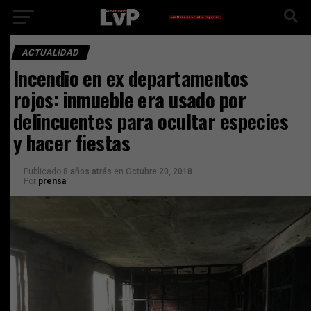
ACTUALIDAD
Incendio en ex departamentos
rojos: inmueble era usado por
delincuentes para ocultar especies
y hacer fiestas
Publicado
8 años atrás
en
Octubre 20, 2018
Por
prensa