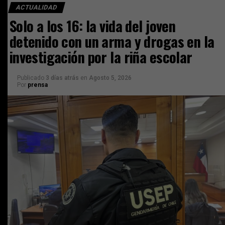
ACTUALIDAD
Solo a los 16: la vida del joven
detenido con un arma y drogas en la
investigación por la riña escolar
Publicado
3 días atrás
en
Agosto 5, 2026
Por
prensa