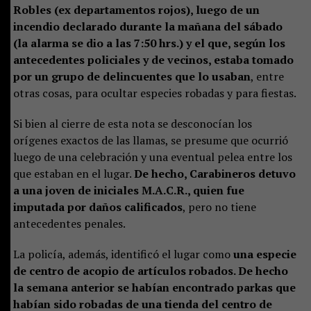
Robles (ex departamentos rojos), luego de un
incendio declarado durante la mañana del sábado
(la alarma se dio a las 7:50 hrs.) y el que, según los
antecedentes policiales y de vecinos, estaba tomado
por un grupo de delincuentes que lo usaban
, entre
otras cosas, para ocultar especies robadas y para fiestas.
Si bien al cierre de esta nota se desconocían los
orígenes exactos de las llamas, se presume que ocurrió
luego de una celebración y una eventual pelea entre los
que estaban en el lugar.
De hecho, Carabineros detuvo
a una joven de iniciales M.A.C.R., quien fue
imputada por daños calificados
, pero no tiene
antecedentes penales.
La policía, además, identificó el lugar como
una especie
de centro de acopio de artículos robados. De hecho
la semana anterior se habían encontrado parkas que
habían sido robadas de una tienda del centro de