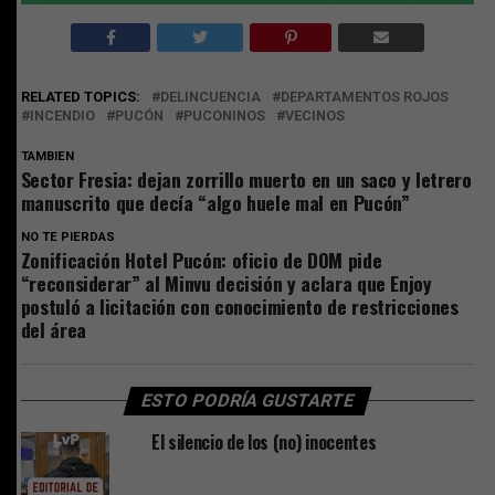
RELATED TOPICS:
DELINCUENCIA
DEPARTAMENTOS ROJOS
INCENDIO
PUCÓN
PUCONINOS
VECINOS
TAMBIEN
Sector Fresia: dejan zorrillo muerto en un saco y letrero
manuscrito que decía “algo huele mal en Pucón”
NO TE PIERDAS
Zonificación Hotel Pucón: oficio de DOM pide
“reconsiderar” al Minvu decisión y aclara que Enjoy
postuló a licitación con conocimiento de restricciones
del área
ESTO PODRÍA GUSTARTE
El silencio de los (no) inocentes