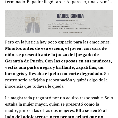
terminado. El padre llegó tarde. Al parecer, una vez más.
Pero en la justicia hay poco espacio para las emociones.
Minutos antes de esa escena, el joven, con cara de
niño, se presentó ante la jueza del Juzgado de
Garantía de Pucón. Con las esposas en sus muñecas,
vestía una parka negra y brillante, zapatillas, un
buzo gris y llevaba el pelo con corte degradado.
Su
rostro serio reflejaba preocupación y quizás algo de la
inocencia que todavía le queda.
La magistrada preguntó por un adulto responsable. Solo
estaba la mujer mayor, quien se presentó como la
madre, junto a las otras dos mujeres.
Ella se sentó al
lado del adolescente, pero pronto aclaró que no