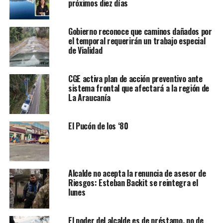
próximos diez días
Gobierno reconoce que caminos dañados por
el temporal requerirán un trabajo especial
de Vialidad
CGE activa plan de acción preventivo ante
sistema frontal que afectará a la región de
La Araucanía
El Pucón de los ‘80
Alcalde no acepta la renuncia de asesor de
Riesgos: Esteban Backit se reintegra el
lunes
El poder del alcalde es de préstamo, no de