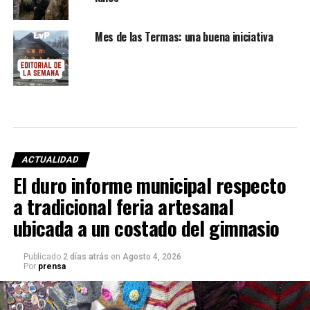
Mes de las Termas: una buena iniciativa
ACTUALIDAD
El duro informe municipal respecto
a tradicional feria artesanal
ubicada a un costado del gimnasio
Publicado
2 días atrás
en
Agosto 4, 2026
Por
prensa