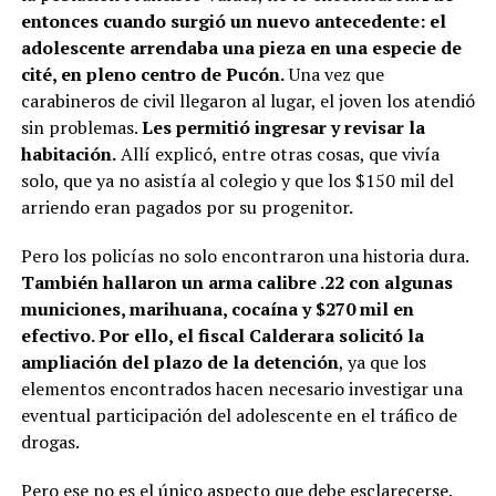
entonces cuando surgió un nuevo antecedente: el
adolescente arrendaba una pieza en una especie de
cité, en pleno centro de Pucón.
Una vez que
carabineros de civil llegaron al lugar, el joven los atendió
sin problemas.
Les permitió ingresar y revisar la
habitación.
Allí explicó, entre otras cosas, que vivía
solo, que ya no asistía al colegio y que los $150 mil del
arriendo eran pagados por su progenitor.
Pero los policías no solo encontraron una historia dura.
También hallaron un arma calibre .22 con algunas
municiones, marihuana, cocaína y $270 mil en
efectivo. Por ello, el fiscal Calderara solicitó la
ampliación del plazo de la detención
, ya que los
elementos encontrados hacen necesario investigar una
eventual participación del adolescente en el tráfico de
drogas.
Pero ese no es el único aspecto que debe esclarecerse.