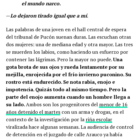
el mundo narco.
—
Lo dejaron tirado igual que a mí
.
Las palabras de una joven en el hall central de espera
del tribunal de Pucón suenan duras. Las escuchan otras
dos mujeres: una de mediana edad y otra mayor. Las tres
se muerden los labios, como haciendo un esfuerzo por
contener las lágrimas. Pero la mayor no puede.
Una
gota brota de sus ojos y rueda lentamente por su
mejilla, enrojecida por el frío invierno puconino. Su
rostro está endurecido. Se nota rabia, enojo e
impotencia. Quizás todo al mismo tiempo. Pero la
parte del enojo aumenta cuando un hombre llega a
su lado.
Ambos son los progenitores del
menor de 16
años detenido el martes
con un arma y drogas, en el
contexto de la investigación por la
riña escolar
viralizada hace algunas semanas. La audiencia de control
de detención en el juzgado de calle Arauco ya había