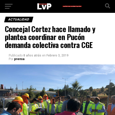
ACTUALIDAD
Concejal Cortez hace llamado y
plantea coordinar en Pucón
demanda colectiva contra CGE
Publicado
8 años atrás
en
Febrero 3, 2019
Por
prensa