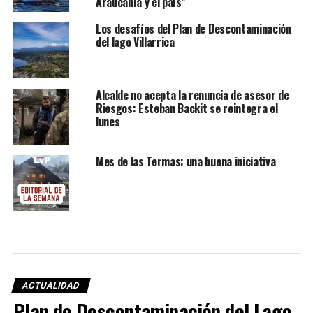
Araucanía y el país”
Los desafíos del Plan de Descontaminación
del lago Villarrica
Alcalde no acepta la renuncia de asesor de
Riesgos: Esteban Backit se reintegra el
lunes
Mes de las Termas: una buena iniciativa
ACTUALIDAD
Plan de Descontaminación del Lago