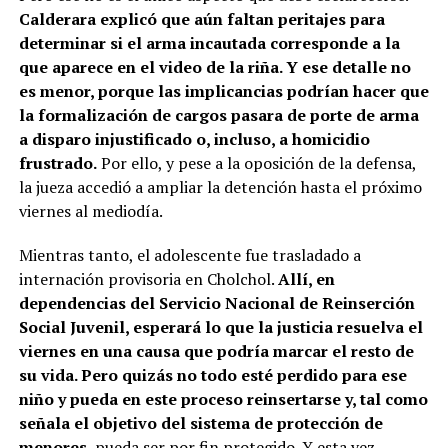
Calderara explicó que aún faltan peritajes para
determinar si el arma incautada corresponde a la
que aparece en el video de la riña. Y ese detalle no
es menor, porque las implicancias podrían hacer que
la formalización de cargos pasara de porte de arma
a disparo injustificado o, incluso, a homicidio
frustrado.
Por ello, y pese a la oposición de la defensa,
la jueza accedió a ampliar la detención hasta el próximo
viernes al mediodía.
Mientras tanto, el adolescente fue trasladado a
internación provisoria en Cholchol.
Allí, en
dependencias del Servicio Nacional de Reinserción
Social Juvenil, esperará lo que la justicia resuelva el
viernes en una causa que podría marcar el resto de
su vida. Pero quizás no todo esté perdido para ese
niño y pueda en este proceso reinsertarse y, tal como
señala el objetivo del sistema de protección de
menores
, pueda ser por fin protegido. Y esta vez,