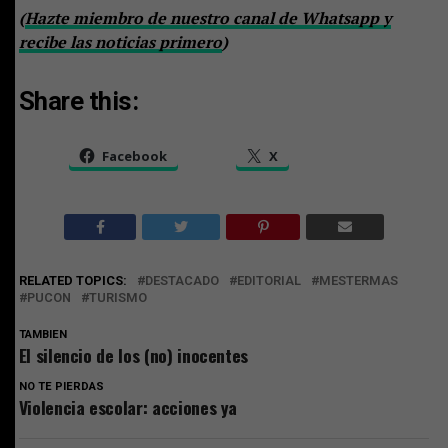
(
Hazte miembro de nuestro canal de Whatsapp y
recibe las noticias primero
)
Share this:
Facebook
X
RELATED TOPICS:
DESTACADO
EDITORIAL
MESTERMAS
PUCON
TURISMO
TAMBIEN
El silencio de los (no) inocentes
NO TE PIERDAS
Violencia escolar: acciones ya