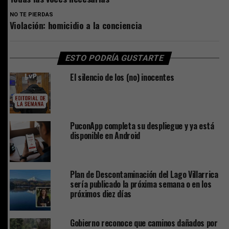
NO TE PIERDAS
Violación: homicidio a la conciencia
ESTO PODRÍA GUSTARTE
El silencio de los (no) inocentes
PuconApp completa su despliegue y ya está
disponible en Android
Plan de Descontaminación del Lago Villarrica
sería publicado la próxima semana o en los
próximos diez días
Gobierno reconoce que caminos dañados por