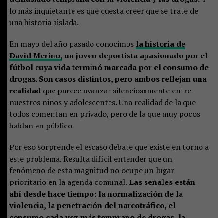
lo más inquietante es que cuesta creer que se trate de
una historia aislada.
En mayo del año pasado conocimos
la historia de
David Merino,
un joven deportista apasionado por el
fútbol cuya vida terminó marcada por el consumo de
drogas. Son casos distintos, pero ambos reflejan una
realidad
que parece avanzar silenciosamente entre
nuestros niños y adolescentes. Una realidad de la que
todos comentan en privado, pero de la que muy pocos
hablan en público.
Por eso sorprende el escaso debate que existe en torno a
este problema. Resulta difícil entender que un
fenómeno de esta magnitud no ocupe un lugar
prioritario en la agenda comunal.
Las señales están
ahí desde hace tiempo: la normalización de la
violencia, la penetración del narcotráfico, el
consumo cada vez más temprano de drogas, la