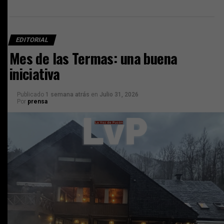
EDITORIAL
Mes de las Termas: una buena
iniciativa
Publicado
1 semana atrás
en
Julio 31, 2026
Por
prensa