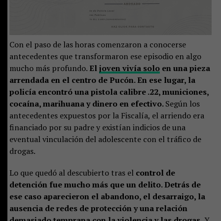
Con el paso de las horas comenzaron a conocerse
antecedentes que transformaron ese episodio en algo
mucho más profundo.
El
joven vivía solo
en una pieza
arrendada en el centro de Pucón. En ese lugar, la
policía encontró una pistola calibre .22, municiones,
cocaína, marihuana y dinero en efectivo.
Según los
antecedentes expuestos por la Fiscalía, el arriendo era
financiado por su padre y existían indicios de una
eventual vinculación del adolescente con el tráfico de
drogas.
Lo que quedó al descubierto tras el
control de
detención fue mucho más que un delito. Detrás de
ese caso aparecieron el abandono, el desarraigo, la
ausencia de redes de protección y una relación
demasiado temprana con la violencia y las drogas.
Y