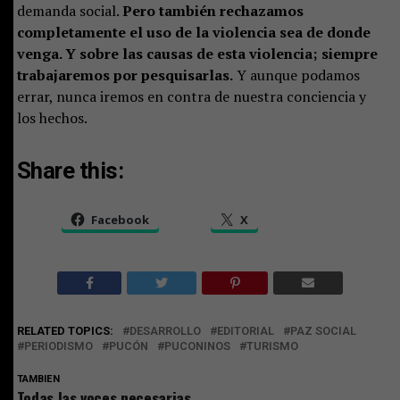
demanda social.
Pero también rechazamos
completamente el uso de la violencia sea de donde
venga. Y sobre las causas de esta violencia; siempre
trabajaremos por pesquisarlas.
Y aunque podamos
errar, nunca iremos en contra de nuestra conciencia y
los hechos.
Share this:
Facebook
X
RELATED TOPICS:
DESARROLLO
EDITORIAL
PAZ SOCIAL
PERIODISMO
PUCÓN
PUCONINOS
TURISMO
TAMBIEN
Todas las voces necesarias