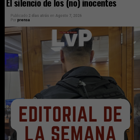
El silencio de los (no) inocentes
Publicado
2 días atrás
en
Agosto 7, 2026
Por
prensa