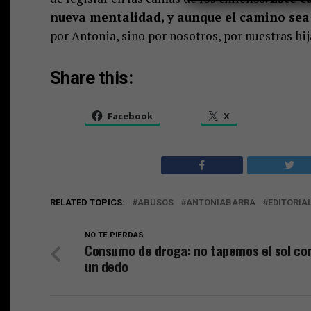
nueva mentalidad, y aunque el camino sea 
por Antonia, sino por nosotros, por nuestras hij
Share this:
Facebook
X
RELATED TOPICS:
ABUSOS
ANTONIABARRA
EDITORIA
NO TE PIERDAS
Consumo de droga: no tapemos el sol co
un dedo