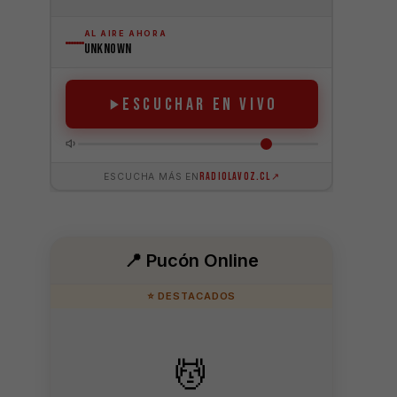
📍 Pucón Online
⭐ DESTACADOS
💆