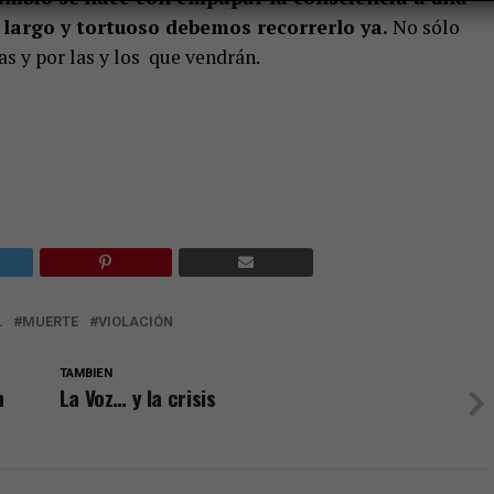
largo y tortuoso debemos recorrerlo ya.
No sólo
as y por las y los que vendrán.
L
MUERTE
VIOLACIÓN
TAMBIEN
n
La Voz… y la crisis