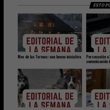
ESTO P
Mes de las Termas: una buena iniciativa
Persecución a 
comunicación 