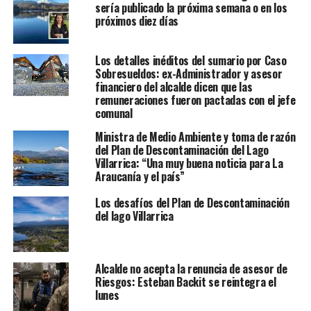
sería publicado la próxima semana o en los
próximos diez días
Los detalles inéditos del sumario por Caso
Sobresueldos: ex-Administrador y asesor
financiero del alcalde dicen que las
remuneraciones fueron pactadas con el jefe
comunal
Ministra de Medio Ambiente y toma de razón
del Plan de Descontaminación del Lago
Villarrica: “Una muy buena noticia para La
Araucanía y el país”
Los desafíos del Plan de Descontaminación
del lago Villarrica
Alcalde no acepta la renuncia de asesor de
Riesgos: Esteban Backit se reintegra el
lunes