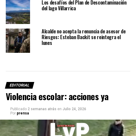
Los desafíos del Plan de Descontaminación
del lago Villarrica
Alcalde no acepta la renuncia de asesor de
Riesgos: Esteban Backit se reintegra el
lunes
EDITORIAL
Violencia escolar: acciones ya
Publicado
2 semanas atrás
en
Julio 24, 2026
Por
prensa