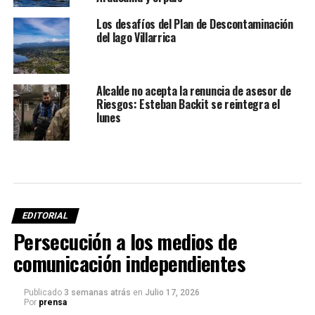
Los desafíos del Plan de Descontaminación
del lago Villarrica
Alcalde no acepta la renuncia de asesor de
Riesgos: Esteban Backit se reintegra el
lunes
EDITORIAL
Persecución a los medios de
comunicación independientes
Publicado
3 semanas atrás
en
Julio 17, 2026
Por
prensa