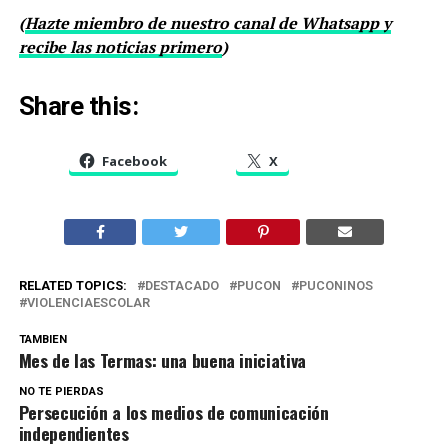
(
Hazte miembro de nuestro canal de Whatsapp y
recibe las noticias primero
)
Share this:
Facebook
X
RELATED TOPICS:
DESTACADO
PUCON
PUCONINOS
VIOLENCIAESCOLAR
TAMBIEN
Mes de las Termas: una buena iniciativa
NO TE PIERDAS
Persecución a los medios de comunicación
independientes