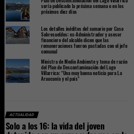
Plan de Descontaminación del Lago Villarrica
sería publicado la próxima semana o en los
próximos diez días
Los detalles inéditos del sumario por Caso
Sobresueldos: ex-Administrador y asesor
financiero del alcalde dicen que las
remuneraciones fueron pactadas con el jefe
comunal
Ministra de Medio Ambiente y toma de razón
del Plan de Descontaminación del Lago
Villarrica: “Una muy buena noticia para La
Araucanía y el país”
ACTUALIDAD
Solo a los 16: la vida del joven