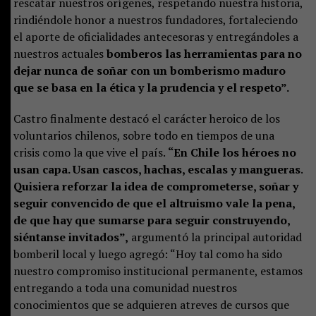
rescatar nuestros orígenes, respetando nuestra historia,
rindiéndole honor a nuestros fundadores, fortaleciendo
el aporte de oficialidades antecesoras y entregándoles a
nuestros actuales
bomberos las herramientas para no
dejar nunca de soñar con un bomberismo maduro
que se basa en la ética y la prudencia y el respeto”.
Castro finalmente destacó el carácter heroico de los
voluntarios chilenos, sobre todo en tiempos de una
crisis como la que vive el país.
“En Chile los héroes no
usan capa. Usan cascos, hachas, escalas y mangueras.
Quisiera reforzar la idea de comprometerse, soñar y
seguir convencido de que el altruismo vale la pena,
de que hay que sumarse para seguir construyendo,
siéntanse invitados”,
argumentó la principal autoridad
bomberil local y luego agregó: “Hoy tal como ha sido
nuestro compromiso institucional permanente, estamos
entregando a toda una comunidad nuestros
conocimientos que se adquieren atreves de cursos que