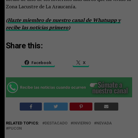
Zona Lacustre de La Araucanía.
(
Hazte miembro de nuestro canal de Whatsapp y
recibe las noticias primero
)
Share this:
Facebook
X
RELATED TOPICS:
DESTACADO
INVIERNO
NEVADA
PUCON