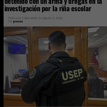
detenido con un arma y drogas en la
investigación por la riña escolar
Publicado
3 días atrás
en
Agosto 5, 2026
Por
prensa