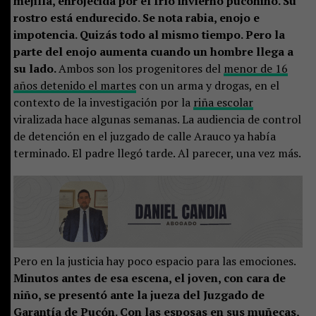
mejilla, enrojecida por el frío invierno puconino. Su
rostro está endurecido. Se nota rabia, enojo e
impotencia. Quizás todo al mismo tiempo. Pero la
parte del enojo aumenta cuando un hombre llega a
su lado.
Ambos son los progenitores del
menor de 16
años detenido el martes
con un arma y drogas, en el
contexto de la investigación por la
riña escolar
viralizada hace algunas semanas. La audiencia de control
de detención en el juzgado de calle Arauco ya había
terminado. El padre llegó tarde. Al parecer, una vez más.
Pero en la justicia hay poco espacio para las emociones.
Minutos antes de esa escena, el joven, con cara de
niño, se presentó ante la jueza del Juzgado de
Garantía de Pucón. Con las esposas en sus muñecas,