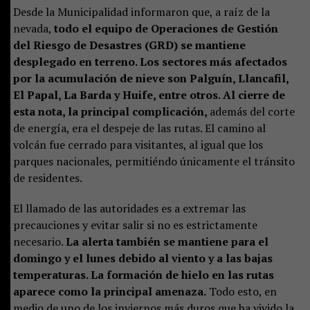
Desde la Municipalidad informaron que, a raíz de la
nevada,
todo el equipo de Operaciones de Gestión
del Riesgo de Desastres (GRD) se mantiene
desplegado en terreno. Los sectores más afectados
por la acumulación de nieve son Palguín, Llancafil,
El Papal, La Barda y Huife, entre otros. Al cierre de
esta nota, la principal complicación,
además del corte
de energía, era el despeje de las rutas. El camino al
volcán fue cerrado para visitantes, al igual que los
parques nacionales, permitiéndo únicamente el tránsito
de residentes.
El llamado de las autoridades es a extremar las
precauciones y evitar salir si no es estrictamente
necesario.
La alerta también se mantiene para el
domingo y el lunes debido al viento y a las bajas
temperaturas. La formación de hielo en las rutas
aparece como la principal amenaza.
Todo esto, en
medio de uno de los inviernos más duros que ha vivido la