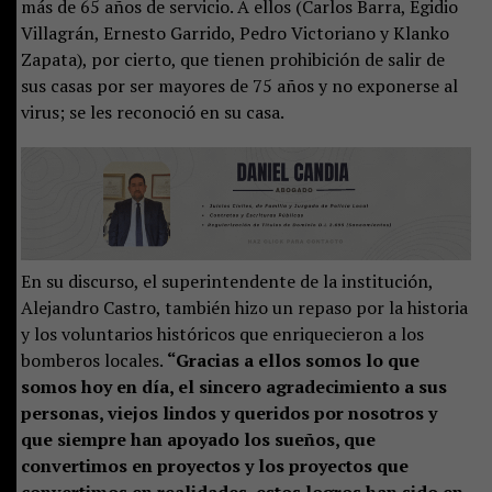
más de 65 años de servicio. A ellos (Carlos Barra, Egidio
Villagrán, Ernesto Garrido, Pedro Victoriano y Klanko
Zapata), por cierto, que tienen prohibición de salir de
sus casas por ser mayores de 75 años y no exponerse al
virus; se les reconoció en su casa.
En su discurso, el superintendente de la institución,
Alejandro Castro, también hizo un repaso por la historia
y los voluntarios históricos que enriquecieron a los
bomberos locales.
“Gracias a ellos somos lo que
somos hoy en día, el sincero agradecimiento a sus
personas, viejos lindos y queridos por nosotros y
que siempre han apoyado los sueños, que
convertimos en proyectos y los proyectos que
convertimos en realidades, estos logros han sido en