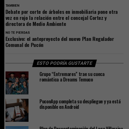
TAMBIEN
Debate por corte de árboles en inmobiliaria pone otra
vez en rojo la relación entre el concejal Cortez y
directora de Medio Ambiente
NO TE PIERDAS
Exclusivo: el anteproyecto del nuevo Plan Regulador
Comunal de Pucón
ESTO PODRÍA GUSTARTE
Grupo “Entremares” trae su cueca
romántica a Dreams Temuco
PuconApp completa su despliegue y ya está
disponible en Android
Plan de Descontaminación del Lago Villarrica