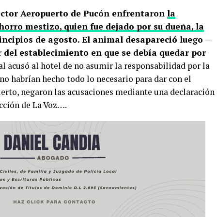
ector Aeropuerto de Pucón enfrentaron
la
horro mestizo, quien fue dejado por su dueña, la
principios de agosto. El animal desapareció luego —
 del establecimiento en que se debía quedar por
al acusó al hotel de no asumir la responsabilidad por la
 no habrían hecho todo lo necesario para dar con el
cierto, negaron las acusaciones mediante una declaración
acción de La Voz….