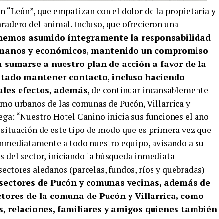
n “León”, que empatizan con el dolor de la propietaria y
aradero del animal. Incluso, que ofrecieron una
, hemos asumido íntegramente la responsabilidad
 humanos y económicos, mantenido un compromiso
 a sumarse a nuestro plan de acción a favor de la
ntado mantener contacto, incluso haciendo
ales efectos, además
, de continuar incansablemente
omo urbanos de las comunas de Pucón, Villarrica y
rega: “Nuestro Hotel Canino inicia sus funciones el año
 situación de este tipo de modo que es primera vez que
inmediatamente a todo nuestro equipo, avisando a su
s del sector, iniciando la búsqueda inmediata
 sectores aledaños (parcelas, fundos, ríos y quebradas)
 sectores de Pucón y comunas vecinas, además de
ctores de la comuna de Pucón y Villarrica, como
s, relaciones, familiares y amigos quienes también