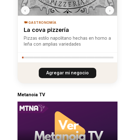
‹
›
🍽️ GASTRONOMÍA
La cova pizzería
Pizzas estilo napolitano hechas en horno a
leña con amplias variedades
Agregar mi negocio
Metanoia TV