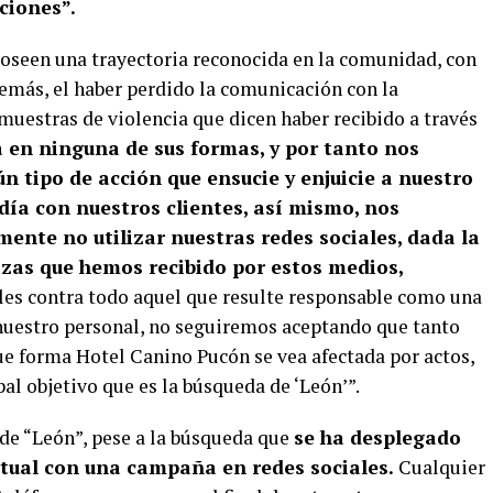
ciones”.
oseen una trayectoria reconocida en la comunidad, con
emás, el haber perdido la comunicación con la
 muestras de violencia que dicen haber recibido a través
a en ninguna de sus formas, y por tanto nos
n tipo de acción que ensucie y enjuicie a nuestro
ía con nuestros clientes, así mismo, nos
ente no utilizar nuestras redes sociales, dada la
zas que hemos recibido por estos medios,
ales contra todo aquel que resulte responsable como una
 nuestro personal, no seguiremos aceptando que tanto
e forma Hotel Canino Pucón se vea afectada por actos,
al objetivo que es la búsqueda de ‘León’”.
s de “León”, pese a la búsqueda que
se ha desplegado
rtual con una campaña en redes sociales.
Cualquier