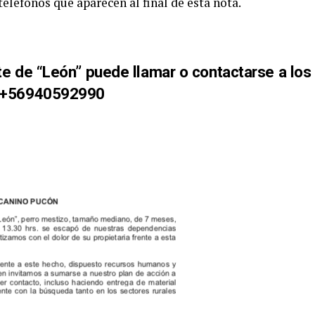
eléfonos que aparecen al final de esta nota.
te de “León” puede llamar o contactarse a los
/ +56940592990