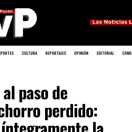
EPORTES
CULTURA
REPORTAJES
OPINIÓN
EDITORIAL
COME
 al paso de
chorro perdido:
íntegramente la