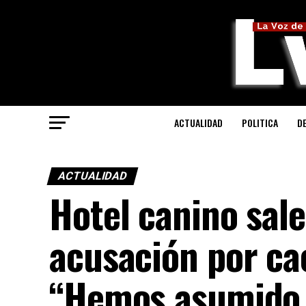
ACTUALIDAD
POLITICA
D
ACTUALIDAD
Hotel canino sale
acusación por ca
“Hemos asumido 