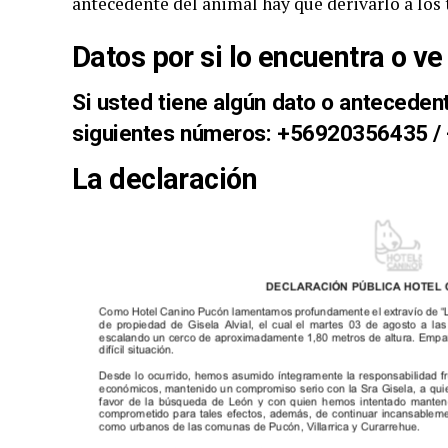
antecedente del animal hay que derivarlo a los t
Datos por si lo encuentra o ve
Si usted tiene algún dato o anteceden
siguientes números: +56920356435 
La declaración