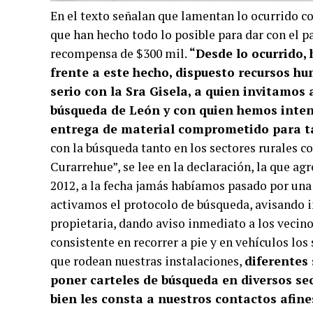
En el texto señalan que lamentan lo ocurrido co
que han hecho todo lo posible para dar con el p
recompensa de $300 mil.
“Desde lo ocurrido
frente a este hecho, dispuesto recursos
serio con la Sra Gisela, a quien invitamos
búsqueda de León y con quien hemos inte
entrega de material comprometido para t
con la búsqueda tanto en los sectores rurales c
Curarrehue”, se lee en la declaración, la que ag
2012, a la fecha jamás habíamos pasado por una
activamos el protocolo de búsqueda, avisando 
propietaria, dando aviso inmediato a los vecino
consistente en recorrer a pie y en vehículos los
que rodean nuestras instalaciones,
diferentes
poner carteles de búsqueda en diversos se
bien les consta a nuestros contactos afine