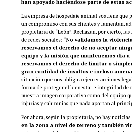
han apoyado haciéndose parte de estas ac
La empresa de hospedaje animal sostiene que p
un compromiso con sus clientes y lamentan, ad
propietaria de “León”. Rechazan, por cierto, las
de redes sociales:
“No validamos la violenci
reservamos el derecho de no aceptar ningú
equipo y la misión que mantenemos día a d
reservamos el derecho de limitar o simplem
gran cantidad de insultos e incluso amena
situación que nos obliga a ejercer acciones leg
forma de proteger el bienestar e integridad de
nuestra imagen corporativa como del equipo qu
injurias y calumnias que nada aportan al princip
Por ahora, según la propietaria, no hay noticia
en la zona a nivel de terreno y también vi