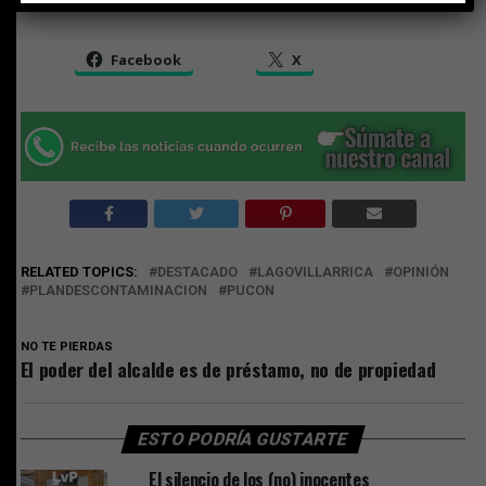
Share this:
Facebook
X
RELATED TOPICS:
DESTACADO
LAGOVILLARRICA
OPINIÓN
PLANDESCONTAMINACION
PUCON
NO TE PIERDAS
El poder del alcalde es de préstamo, no de propiedad
ESTO PODRÍA GUSTARTE
El silencio de los (no) inocentes