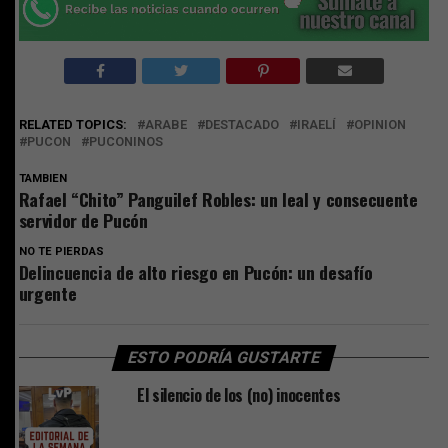
RELATED TOPICS:
ARABE
DESTACADO
IRAELÍ
OPINION
PUCON
PUCONINOS
TAMBIEN
Rafael “Chito” Panguilef Robles: un leal y consecuente
servidor de Pucón
NO TE PIERDAS
Delincuencia de alto riesgo en Pucón: un desafío
urgente
ESTO PODRÍA GUSTARTE
El silencio de los (no) inocentes