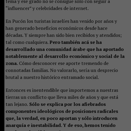
tema y ese grado no se consigue sólo con seguir a
“influencer” y celebridades de internet.
En Pucón los turistas israelíes han venido por años y
han generado beneficios económicos desde hace
décadas. Y siempre han sido bien recibidos y atendidos;
tal como cualquiera.
Pero también acá se ha
desarrollado una comunidad árabe que ha aportado
notablemente al desarrollo económico y social de la
zona.
Cómo desconocer ese aporte tremendo de
connotadas familias. No valorarlo, sería un desprecio
brutal a nuestro histórico entramado social.
Entonces es inentendible que importemos a nuestras
tierras un conflicto que lleva miles de años y que está
tan lejano.
Sólo se explica por los afiebrados
componentes ideológicos de posiciones radicales
que, la verdad, en poco aportan y sólo introducen
anarquía e inestabilidad. Y de eso, hemos tenido