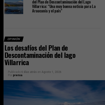
del Plan de Descontaminación del Lago
Villarrica: “Una muy buena noticia para La
Araucanía y el país”
OPINIÓN
Los desafíos del Plan de
Descontaminación del lago
Villarrica
Publicado
6 días atrás
en
Agosto 1, 2026
Por
prensa