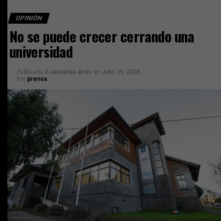
OPINIÓN
No se puede crecer cerrando una
universidad
Publicado
2 semanas atrás
en
Julio 25, 2026
Por
prensa