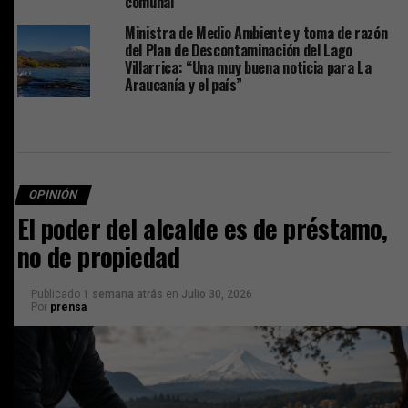
comunal
Ministra de Medio Ambiente y toma de razón
del Plan de Descontaminación del Lago
Villarrica: “Una muy buena noticia para La
Araucanía y el país”
OPINIÓN
El poder del alcalde es de préstamo,
no de propiedad
Publicado
1 semana atrás
en
Julio 30, 2026
Por
prensa