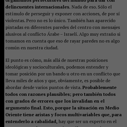
organismos persecutores del mundo para dar con
delincuentes internacionales.
Nada de eso. Sólo el
estímulo de perseguir y exponer con acciones, de por sí
violentas. Pero no es lo único. También han aparecido
pintadas en diferentes paredes del centro con mensajes
alusivos al conflicto Árabe – Israelí. Algo muy extraño si
tomamos en cuenta que eso de rayar paredes no es algo
común en nuestra ciudad.
El punto es cómo, más allá de nuestras posiciones
ideológicas y socioculturales, podemos entender y
tomar posición por un bando u otro en un conflicto que
lleva miles de años y que, obviamente, es posible de
abordar desde varios puntos de vista.
Probablemente
todos con razones plausibles; pero también todos
con grados de errores que los invalidan en el
argumento final. Esto, porque la situación en Medio
Oriente tiene aristas y focos multivariables que, para
entenderlo a cabalidad,
hay que ser un experto en el