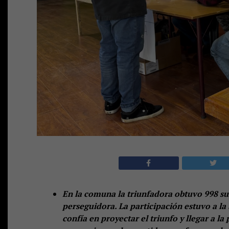
En la comuna la triunfadora obtuvo 998 suf
perseguidora. La participación estuvo a la
confía en proyectar el triunfo y llegar a la