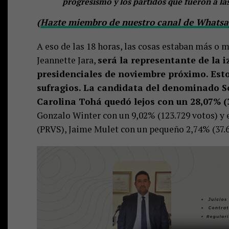
progresismo y los partidos que fueron a la
(
Hazte miembro de nuestro canal de Whatsap
A eso de las 18 horas, las cosas estaban más o 
Jeannette Jara,
será la representante de la i
presidenciales de noviembre próximo. Esto 
sufragios. La candidata del denominado S
Carolina Tohá quedó lejos con un 28,07% (
Gonzalo Winter con un 9,02% (123.729 votos) y e
(PRVS), Jaime Mulet con un pequeño 2,74% (37.6