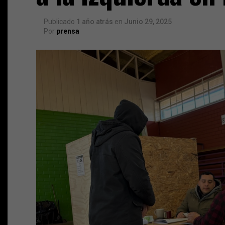
Publicado
1 año atrás
en
Junio 29, 2025
Por
prensa