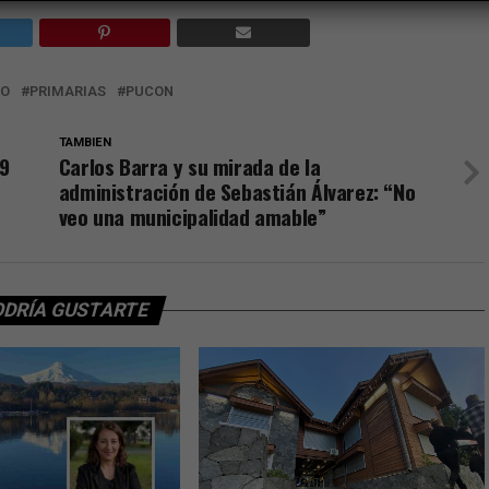
MO
PRIMARIAS
PUCON
TAMBIEN
39
Carlos Barra y su mirada de la
administración de Sebastián Álvarez: “No
veo una municipalidad amable”
ODRÍA GUSTARTE