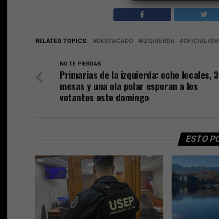
RELATED TOPICS:
DESTACADO
IZQUIERDA
OFICIALIS
NO TE PIERDAS
Primarias de la izquierda: ocho locales, 
mesas y una ola polar esperan a los
votantes este domingo
ESTO P