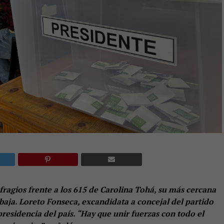
ragios frente a los 615 de Carolina Tohá, su más cercana
 baja. Loreto Fonseca, excandidata a concejal del partido
 presidencia del país. “Hay que unir fuerzas con todo el