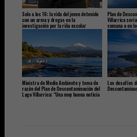
Solo a los 16: la vida del joven detenido
Plan de Descon
con un arma y drogas en la
Villarrica serí
investigación por la riña escolar
semana o en lo
Ministra de Medio Ambiente y toma de
Los desafíos d
razón del Plan de Descontaminación del
Descontaminaci
Lago Villarrica: “Una muy buena noticia
para La Araucanía y el país”