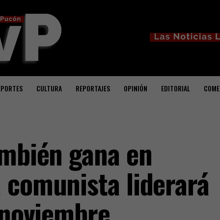
EPORTES
CULTURA
REPORTAJES
OPINIÓN
EDITORIAL
COME
ambién gana en
 comunista liderará
n noviembre