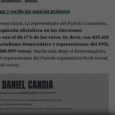
s primarias”, señaló.
p y recibe las noticias primero
)
menos claras. La representante del Partido Comunista,
zquierda oficialista en las elecciones
con el 60.17% de los votos. Es decir, con 825.425
ocialismo Democrático y representante del PPD,
385.099 votos).
Mucho más abajo el frenteamplista,
l representante del Partido regionalista Verde Social
45 votos).