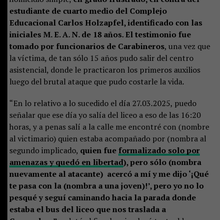
estudiante de cuarto medio del Complejo
Educacional Carlos Holzapfel, identificado con las
iniciales M. E. A. N. de 18 años. El testimonio fue
tomado por funcionarios de Carabineros
, una vez que
la víctima, de tan sólo 15 años pudo salir del centro
asistencial, donde le practicaron los primeros auxilios
luego del brutal ataque que pudo costarle la vida.
“En lo relativo a lo sucedido el día 27.03.2025, puedo
señalar que ese día yo salía del liceo a eso de las 16:20
horas, y a penas salí a la calle me encontré con (nombre
al victimario) quien estaba acompañado por (nombra al
segundo implicado,
quien fue
formalizado solo por
amenazas y quedó en libertad
), pero sólo (nombra
nuevamente al atacante) acercó a mí y me dijo ‘¡Qué
te pasa con la (nombra a una joven)!’, pero yo no lo
pesqué y seguí caminando hacia la parada donde
estaba el bus del liceo que nos traslada a