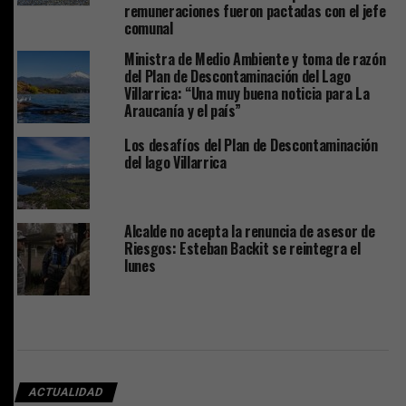
remuneraciones fueron pactadas con el jefe
comunal
Ministra de Medio Ambiente y toma de razón
del Plan de Descontaminación del Lago
Villarrica: “Una muy buena noticia para La
Araucanía y el país”
Los desafíos del Plan de Descontaminación
del lago Villarrica
Alcalde no acepta la renuncia de asesor de
Riesgos: Esteban Backit se reintegra el
lunes
ACTUALIDAD