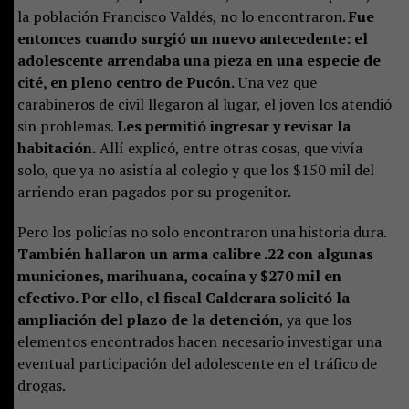
la población Francisco Valdés, no lo encontraron.
Fue
entonces cuando surgió un nuevo antecedente: el
adolescente arrendaba una pieza en una especie de
cité, en pleno centro de Pucón.
Una vez que
carabineros de civil llegaron al lugar, el joven los atendió
sin problemas.
Les permitió ingresar y revisar la
habitación.
Allí explicó, entre otras cosas, que vivía
solo, que ya no asistía al colegio y que los $150 mil del
arriendo eran pagados por su progenitor.
Pero los policías no solo encontraron una historia dura.
También hallaron un arma calibre .22 con algunas
municiones, marihuana, cocaína y $270 mil en
efectivo. Por ello, el fiscal Calderara solicitó la
ampliación del plazo de la detención
, ya que los
elementos encontrados hacen necesario investigar una
eventual participación del adolescente en el tráfico de
drogas.