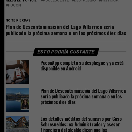
RELATED TOPICS:
ADOLESCENTE
DESTACADO
HISTORIA
PUCON
NO TE PIERDAS
Plan de Descontaminación del Lago Villarrica sería
publicado la próxima semana o en los próximos diez días
ESTO PODRÍA GUSTARTE
PuconApp completa su despliegue y ya está
disponible en Android
Plan de Descontaminación del Lago Villarrica
sería publicado la próxima semana o en los
próximos diez días
Los detalles inéditos del sumario por Caso
Sobresueldos: ex-Administrador y asesor
financiero del alcalde dicen que las