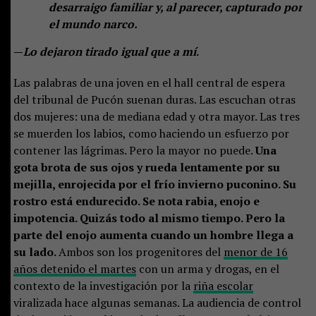
desarraigo familiar y, al parecer, capturado por
el mundo narco.
—
Lo dejaron tirado igual que a mí
.
Las palabras de una joven en el hall central de espera
del tribunal de Pucón suenan duras. Las escuchan otras
dos mujeres: una de mediana edad y otra mayor. Las tres
se muerden los labios, como haciendo un esfuerzo por
contener las lágrimas. Pero la mayor no puede.
Una
gota brota de sus ojos y rueda lentamente por su
mejilla, enrojecida por el frío invierno puconino. Su
rostro está endurecido. Se nota rabia, enojo e
impotencia. Quizás todo al mismo tiempo. Pero la
parte del enojo aumenta cuando un hombre llega a
su lado.
Ambos son los progenitores del
menor de 16
años detenido el martes
con un arma y drogas, en el
contexto de la investigación por la
riña escolar
viralizada hace algunas semanas. La audiencia de control