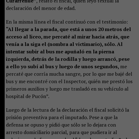
Curarrehuе”
, relató el fiscal, quien leyó textual la
declaración del menor de edad.
En la misma línea el fiscal continuó con el testimonio:
“Al llegar a la parada, que está a unos 20 metros del
acceso al liceo, me percaté al mirar hacia atrás, que
venía a la siga el (nombra al victimario), sólo. Al
intentar subir al bus me apuñaló en la pierna
izquierda, detrás de la rodilla y luego arrancó, pese
a ello yo subí al bus y luego de unos segundos,
me
percaté que corría mucha sangre, por lo que me bajé del
bus y me encontré con el Inspector, quién me prestó los
primeros auxilios y luego me trasladó en su vehículo al
hospital de Pucón”.
Luego de la lectura de la declaración el fiscal solicitó la
prisión preventiva para el imputado. Pese a que la
defensa se opuso y pidió que sólo se lo dejara con
arresto domiciliario parcial, para que pudiera ir al