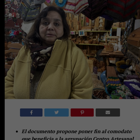
El documento propone poner fin al comodato
que beneficia a la agrupación Centro Artesanal