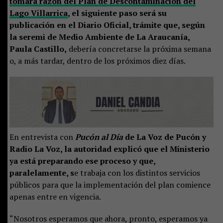
tomara razón del Plan de Descontaminación del
Lago Villarrica
, el siguiente paso será su
publicación en el Diario Oficial, trámite que, según
la seremi de Medio Ambiente de La Araucanía,
Paula Castillo,
debería concretarse la próxima semana
o, a más tardar, dentro de los próximos diez días.
En entrevista con
Pucón al Día
de La Voz de Pucón y
Radio La Voz, la autoridad explicó que el Ministerio
ya está preparando ese proceso y que,
paralelamente, s
e trabaja con los distintos servicios
públicos para que la implementación del plan comience
apenas entre en vigencia.
“Nosotros esperamos que ahora, pronto, esperamos ya