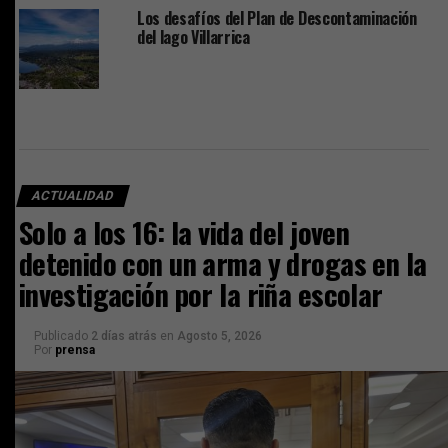
Los desafíos del Plan de Descontaminación
del lago Villarrica
ACTUALIDAD
Solo a los 16: la vida del joven
detenido con un arma y drogas en la
investigación por la riña escolar
Publicado
2 días atrás
en
Agosto 5, 2026
Por
prensa