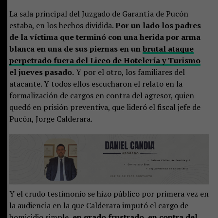
La sala principal del Juzgado de Garantía de Pucón
estaba, en los hechos dividida.
Por un lado los padres
de la víctima que terminó con una herida por arma
blanca en una de sus piernas en un
brutal ataque
perpetrado fuera del Liceo de Hotelería y Turismo
el jueves pasado.
Y por el otro, los familiares del
atacante. Y todos ellos escucharon el relato en la
formalización de cargos en contra del agresor, quien
quedó en prisión preventiva, que lideró el fiscal jefe de
Pucón, Jorge Calderara.
Y el crudo testimonio se hizo público por primera vez en
la audiencia en la que Calderara imputó el cargo de
homicidio simple,
en grado frustrado, en contra del