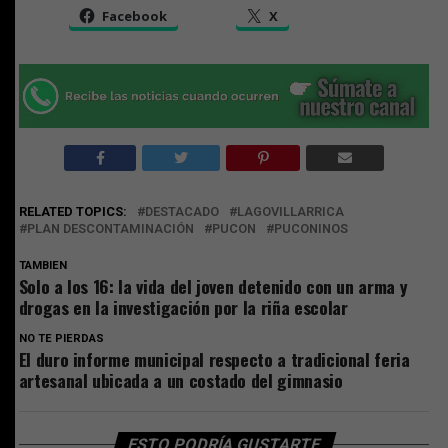
Facebook
X
RELATED TOPICS:
DESTACADO
LAGOVILLARRICA
PLAN DESCONTAMINACIÓN
PUCON
PUCONINOS
TAMBIEN
Solo a los 16: la vida del joven detenido con un arma y
drogas en la investigación por la riña escolar
NO TE PIERDAS
El duro informe municipal respecto a tradicional feria
artesanal ubicada a un costado del gimnasio
ESTO PODRÍA GUSTARTE