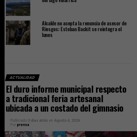
del lago Villarrica
Alcalde no acepta la renuncia de asesor de
Riesgos: Esteban Backit se reintegra el
lunes
ACTUALIDAD
El duro informe municipal respecto
a tradicional feria artesanal
ubicada a un costado del gimnasio
Publicado
3 días atrás
en
Agosto 4, 2026
Por
prensa