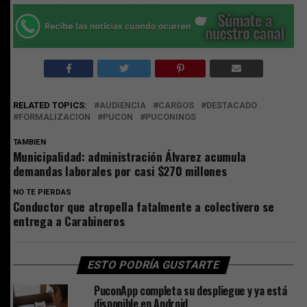
RELATED TOPICS:
AUDIENCIA
CARGOS
DESTACADO
FORMALIZACION
PUCON
PUCONINOS
TAMBIEN
Municipalidad: administración Álvarez acumula
demandas laborales por casi $270 millones
NO TE PIERDAS
Conductor que atropella fatalmente a colectivero se
entrega a Carabineros
ESTO PODRÍA GUSTARTE
PuconApp completa su despliegue y ya está
disponible en Android