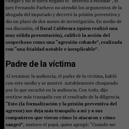
colegio y no le fuera negado el “derecho a estudiar”, el
juez Fernando Pacheco no atendió los argumentos de la
abogada del imputado y decretó la prisión preventiva y
dio un plazo de dos meses de investigación. En medio de
esa discusión, e
l fiscal Calderara (quien realizó una
muy sólida presentación), calificó la acción del
sospechoso como una “agresión cobarde”, realizada
con “una frialdad notable e inexplicable”.
Padre de la víctima
Al terminar la audiencia, el padre de la víctima, habló
con este medio y se mostró notablemente choqueado
por lo que escuchó en la audiencia. Con todo, dijo
sentirse más tranquilo con el resultado de la diligencia.
“Esto (la formalización y la prisión preventiva del
agresor) me deja más tranquilo a mí y a sus
compañeros que vieron cómo lo atacaron y cómo
sangró”,
sostuvo el papá, quien agregó: “Cuando me