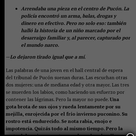
Arrendaba una pieza en el centro de Pucón. La
policía encontró un arma, balas, drogas y
dinero en efectivo. Pero no solo eso: también
halló la historia de un niño marcado por el
desarraigo familiar y, al parecer, capturado por
el mundo narco.
—
Lo dejaron tirado igual que a mí
.
Las palabras de una joven en el hall central de espera
del tribunal de Pucón suenan duras. Las escuchan otras
dos mujeres: una de mediana edad y otra mayor. Las tres
se muerden los labios, como haciendo un esfuerzo por
contener las lágrimas. Pero la mayor no puede.
Una
gota brota de sus ojos y rueda lentamente por su
mejilla, enrojecida por el frío invierno puconino. Su
rostro está endurecido. Se nota rabia, enojo e
impotencia. Quizás todo al mismo tiempo. Pero la
parte del enojo aumenta cuando un hombre llega a