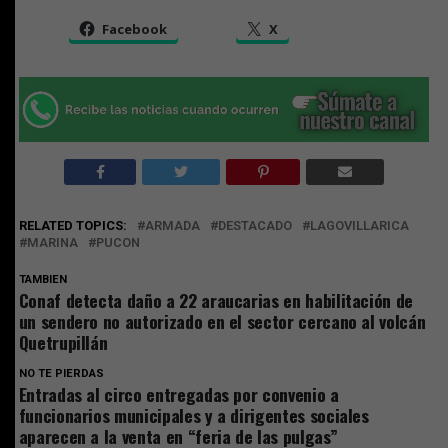
Facebook
X
RELATED TOPICS:
ARMADA
DESTACADO
LAGOVILLARICA
MARINA
PUCON
TAMBIEN
Conaf detecta daño a 22 araucarias en habilitación de
un sendero no autorizado en el sector cercano al volcán
Quetrupillán
NO TE PIERDAS
Entradas al circo entregadas por convenio a
funcionarios municipales y a dirigentes sociales
aparecen a la venta en “feria de las pulgas”