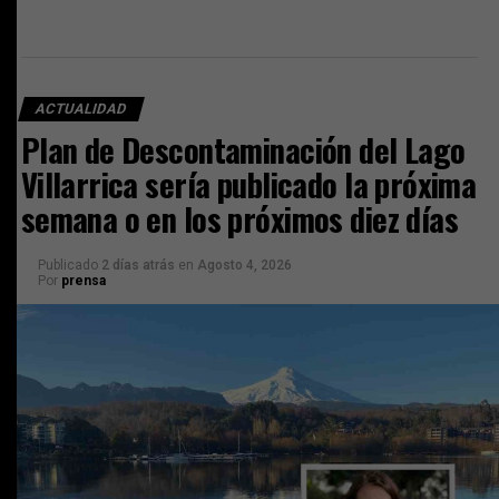
ACTUALIDAD
Plan de Descontaminación del Lago
Villarrica sería publicado la próxima
semana o en los próximos diez días
Publicado
2 días atrás
en
Agosto 4, 2026
Por
prensa