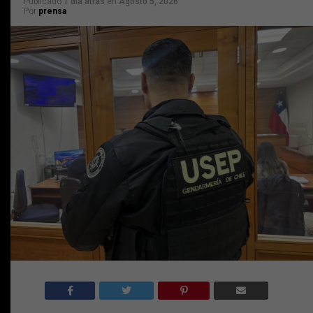
Publicado
1 día atrás
en
Agosto 5, 2026
Por
prensa