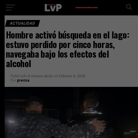
ACTUALIDAD
Hombre activó búsqueda en el lago:
estuvo perdido por cinco horas,
navegaba bajo los efectos del
alcohol
Publicado
6 meses atrás
en
Febrero 4, 2026
Por
prensa