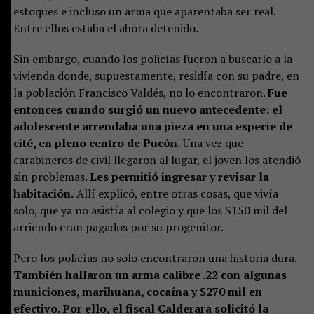
estoques e incluso un arma que aparentaba ser real.
Entre ellos estaba el ahora detenido.
Sin embargo, cuando los policías fueron a buscarlo a la
vivienda donde, supuestamente, residía con su padre, en
la población Francisco Valdés, no lo encontraron.
Fue
entonces cuando surgió un nuevo antecedente: el
adolescente arrendaba una pieza en una especie de
cité, en pleno centro de Pucón.
Una vez que
carabineros de civil llegaron al lugar, el joven los atendió
sin problemas.
Les permitió ingresar y revisar la
habitación.
Allí explicó, entre otras cosas, que vivía
solo, que ya no asistía al colegio y que los $150 mil del
arriendo eran pagados por su progenitor.
Pero los policías no solo encontraron una historia dura.
También hallaron un arma calibre .22 con algunas
municiones, marihuana, cocaína y $270 mil en
efectivo. Por ello, el fiscal Calderara solicitó la