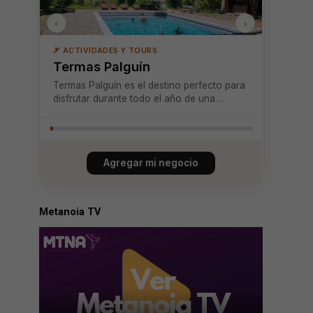
‹
›
🎿 ACTIVIDADES Y TOURS
Termas Palguín
Termas Palguín es el destino perfecto para
disfrutar durante todo el año de una
experiencia de relajación en plena armonía
con la naturaleza. Ubicadas en un entorno
privilegiado, estas termas ofrecen baños
termales privados y piscinas al aire libr...
Agregar mi negocio
Metanoia TV