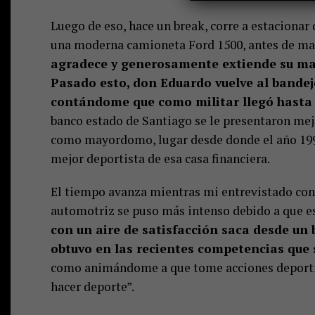
Luego de eso, hace un break, corre a estaciona
una moderna camioneta Ford 1500, antes de marc
agradece y generosamente extiende su man
Pasado esto, don Eduardo vuelve al bande
contándome que como militar llegó hasta e
banco estado de Santiago se le presentaron mej
como mayordomo, lugar desde donde el año 1993 
mejor deportista de esa casa financiera.
El tiempo avanza mientras mi entrevistado con
automotriz se puso más intenso debido a que es
con un aire de satisfacción saca desde un 
obtuvo en las recientes competencias que s
como animándome a que tome acciones deportiv
hacer deporte”.