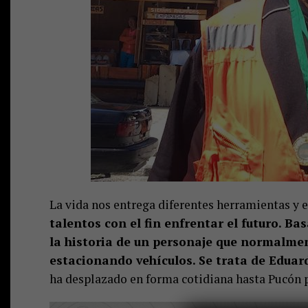
La vida nos entrega diferentes herramientas y e
talentos con el fin enfrentar el futuro. Ba
la historia de un personaje que normalmen
estacionando vehículos. Se trata de Eduard
ha desplazado en forma cotidiana hasta Pucón pa