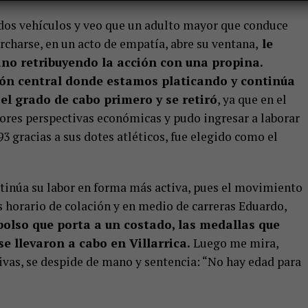
r dos vehículos y veo que un adulto mayor que conduce
harse, en un acto de empatía, abre su ventana,
le
o retribuyendo la acción con una propina.
jón central donde estamos platicando y continúa
l grado de cabo primero y se retiró
, ya que en el
ores perspectivas económicas y pudo ingresar a laborar
gracias a sus dotes atléticos, fue elegido como el
tinúa su labor en forma más activa, pues el movimiento
 horario de colación y en medio de carreras Eduardo,
bolso que porta a un costado, las medallas que
e llevaron a cabo en Villarrica.
Luego me mira,
as, se despide de mano y sentencia: “No hay edad para