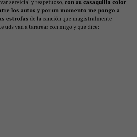
rvar servicial y respetuoso,
con su casaquilla color
entre los autos y por un momento me pongo a
as estrofas
de la canción que magistralmente
e uds van a tararear con migo y que dice: