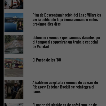
Plan de Descontaminación del Lago Villarrica
sería publicado la próxima semana o en los
próximos diez días
Gobierno reconoce que caminos dañados por
el temporal requerirán un trabajo especial
de Vialidad
El Pucón de los ‘80
Alcalde no acepta la renuncia de asesor de
Riesgos: Esteban Backit se reintegra el
lunes
El poder del alcalde es de préstamo, no de