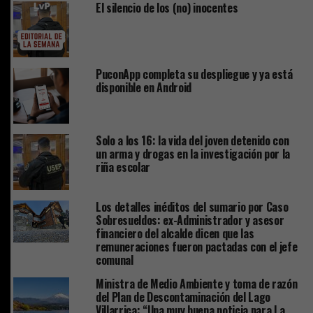
El silencio de los (no) inocentes
PuconApp completa su despliegue y ya está
disponible en Android
Solo a los 16: la vida del joven detenido con
un arma y drogas en la investigación por la
riña escolar
Los detalles inéditos del sumario por Caso
Sobresueldos: ex-Administrador y asesor
financiero del alcalde dicen que las
remuneraciones fueron pactadas con el jefe
comunal
Ministra de Medio Ambiente y toma de razón
del Plan de Descontaminación del Lago
Villarrica: “Una muy buena noticia para La