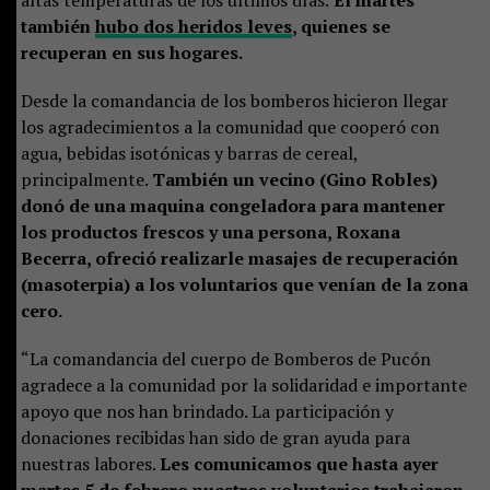
también
hubo dos heridos leves
, quienes se
recuperan en sus hogares.
Desde la comandancia de los bomberos hicieron llegar
los agradecimientos a la comunidad que cooperó con
agua, bebidas isotónicas y barras de cereal,
principalmente.
También un vecino (Gino Robles)
donó de una maquina congeladora para mantener
los productos frescos y una persona, Roxana
Becerra, ofreció realizarle masajes de recuperación
(masoterpia) a los voluntarios que venían de la zona
cero.
“La comandancia del cuerpo de Bomberos de Pucón
agradece a la comunidad por la solidaridad e importante
apoyo que nos han brindado. La participación y
donaciones recibidas han sido de gran ayuda para
nuestras labores.
Les comunicamos que hasta ayer
martes 5 de febrero nuestros voluntarios trabajaron