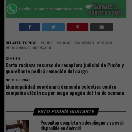
RELATED TOPICS:
CHILE
CONAF
INCENDIO
PUCÓN
PUCONINOS
RENAHUE
TAMBIEN
Corte rechaza recurso de receptora judicial de Pucón y
querellante pedirá remoción del cargo
NO TE PIERDAS
Municipalidad coordinará demanda colectiva contra
compañía eléctrica por mega apagón del fin de semana
ESTO PODRÍA GUSTARTE
PuconApp completa su despliegue y ya está
disponible en Android