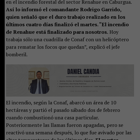
en el incendio forestal del sector Renahue en Caburgua.
Así lo informó el comandante Rodrigo Garrido,
quien señaló que el duro trabajo realizado en los
últimos cuatro días finalizó el martes. “El incendio
de Renahue está finalizado para nosotros.
Hoy
trabaja sólo una cuadrilla de Conaf con un helicóptero
para rematar los focos que quedan”, explicó el jefe
bomberil.
El incendio, según la Conaf, abarcó un área de 10
hectáreas y partió el pasado sábado dos de febrero
cuando combustionó una casa particular.
Posteriormente las llamas fueron apagadas, pero se
reactivó una semana después, lo que fue avivado por las
altas temperaturas de los últimos días.
El martes