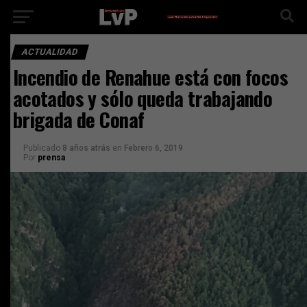
ACTUALIDAD
Incendio de Renahue está con focos
acotados y sólo queda trabajando
brigada de Conaf
Publicado
8 años atrás
en
Febrero 6, 2019
Por
prensa