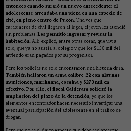
entonces cuando surgió un nuevo antecedente: el
adolescente arrendaba una pieza en una especie de
cité, en pleno centro de Pucón.
Una vez que
carabineros de civil llegaron al lugar, el joven los atendió
sin problemas.
Les permitió ingresar y revisar la
habitación.
Allí explicó, entre otras cosas, que vivía
solo, que ya no asistía al colegio y que los $150 mil del
arriendo eran pagados por su progenitor.
Pero los policías no solo encontraron una historia dura.
También hallaron un arma calibre .22 con algunas
municiones, marihuana, cocaína y $270 mil en
efectivo. Por ello, el fiscal Calderara solicitó la
ampliación del plazo de la detención
, ya que los
elementos encontrados hacen necesario investigar una
eventual participación del adolescente en el tráfico de
drogas.
Pero ese no es el único aspecto que debe esclarecerse.