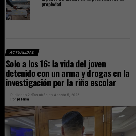
propiedad
ACTUALIDAD
Solo a los 16: la vida del joven
detenido con un arma y drogas en la
investigación por la riña escolar
Publicado
2 días atrás
en
Agosto 5, 2026
Por
prensa