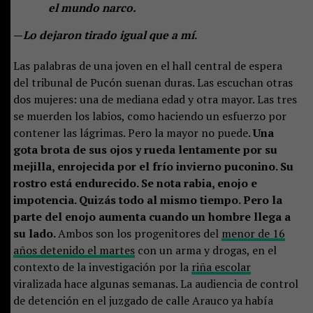
el mundo narco.
—
Lo dejaron tirado igual que a mí
.
Las palabras de una joven en el hall central de espera
del tribunal de Pucón suenan duras. Las escuchan otras
dos mujeres: una de mediana edad y otra mayor. Las tres
se muerden los labios, como haciendo un esfuerzo por
contener las lágrimas. Pero la mayor no puede.
Una
gota brota de sus ojos y rueda lentamente por su
mejilla, enrojecida por el frío invierno puconino. Su
rostro está endurecido. Se nota rabia, enojo e
impotencia. Quizás todo al mismo tiempo. Pero la
parte del enojo aumenta cuando un hombre llega a
su lado.
Ambos son los progenitores del
menor de 16
años detenido el martes
con un arma y drogas, en el
contexto de la investigación por la
riña escolar
viralizada hace algunas semanas. La audiencia de control
de detención en el juzgado de calle Arauco ya había