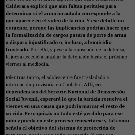
Calderara explicó que aún faltan peritajes para
determinar si el arma incautada corresponde a la
que aparece en el video de la riña. Y ese detalle no
es menor, porque las implicancias podrían hacer que
la formalización de cargos pasara de porte de arma
a disparo injustificado o, incluso, a homicidio
frustrado.
Por ello, y pese a la oposición de la defensa,
la jueza accedió a ampliar la detención hasta el próximo
viernes al mediodía.
Mientras tanto, el adolescente fue trasladado a
internación provisoria en Cholchol.
Allí, en
dependencias del Servicio Nacional de Reinserción
Social Juvenil, esperará lo que la justicia resuelva el
viernes en una causa que podría marcar el resto de
su vida. Pero quizás no todo esté perdido para ese
niño y pueda en este proceso reinsertarse y, tal como
señala el objetivo del sistema de protección de
menores
, pueda ser por fin protegido. Y esta vez,