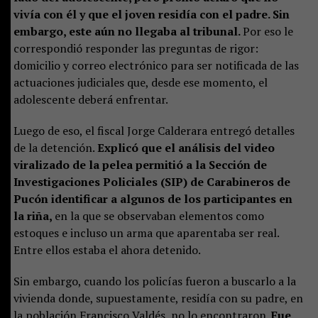
vivía con él y que el joven residía con el padre. Sin
embargo, este aún no llegaba al tribunal.
Por eso le
correspondió responder las preguntas de rigor:
domicilio y correo electrónico para ser notificada de las
actuaciones judiciales que, desde ese momento, el
adolescente deberá enfrentar.
Luego de eso, el fiscal Jorge Calderara entregó detalles
de la detención.
Explicó que el análisis del video
viralizado de la pelea permitió a la Sección de
Investigaciones Policiales (SIP) de Carabineros de
Pucón identificar a algunos de los participantes en
la riña,
en la que se observaban elementos como
estoques e incluso un arma que aparentaba ser real.
Entre ellos estaba el ahora detenido.
Sin embargo, cuando los policías fueron a buscarlo a la
vivienda donde, supuestamente, residía con su padre, en
la población Francisco Valdés, no lo encontraron.
Fue