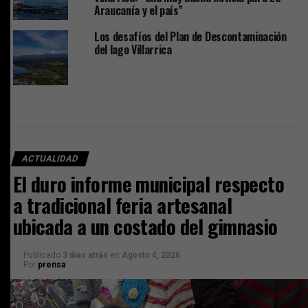
Araucanía y el país”
Los desafíos del Plan de Descontaminación
del lago Villarrica
ACTUALIDAD
El duro informe municipal respecto
a tradicional feria artesanal
ubicada a un costado del gimnasio
Publicado
3 días atrás
en
Agosto 4, 2026
Por
prensa