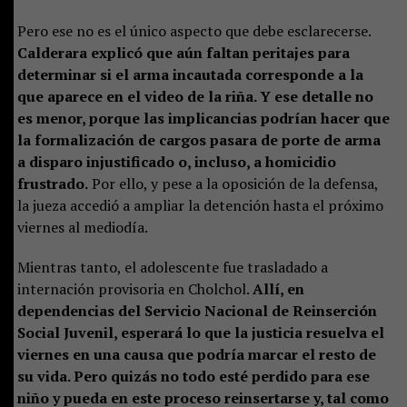
Pero ese no es el único aspecto que debe esclarecerse.
Calderara explicó que aún faltan peritajes para
determinar si el arma incautada corresponde a la
que aparece en el video de la riña. Y ese detalle no
es menor, porque las implicancias podrían hacer que
la formalización de cargos pasara de porte de arma
a disparo injustificado o, incluso, a homicidio
frustrado.
Por ello, y pese a la oposición de la defensa,
la jueza accedió a ampliar la detención hasta el próximo
viernes al mediodía.
Mientras tanto, el adolescente fue trasladado a
internación provisoria en Cholchol.
Allí, en
dependencias del Servicio Nacional de Reinserción
Social Juvenil, esperará lo que la justicia resuelva el
viernes en una causa que podría marcar el resto de
su vida. Pero quizás no todo esté perdido para ese
niño y pueda en este proceso reinsertarse y, tal como