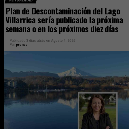
ACTUALIDAD
Plan de Descontaminación del Lago
Villarrica sería publicado la próxima
semana o en los próximos diez días
Publicado
3 días atrás
en
Agosto 4, 2026
Por
prensa