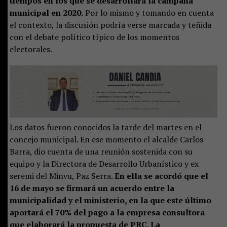
tiempos en los que se desarrollará la campaña
municipal en 2020.
Por lo mismo y tomando en cuenta
el contexto, la discusión podría verse marcada y teñida
con el debate político típico de los momentos
electorales.
Los datos fueron conocidos la tarde del martes en el
concejo municipal. En ese momento el alcalde Carlos
Barra, dio cuenta de una reunión sostenida con su
equipo y la Directora de Desarrollo Urbanístico y ex
seremi del Minvu, Paz Serra.
En ella se acordó que el
16 de mayo se firmará un acuerdo entre la
municipalidad y el ministerio, en la que este último
aportará el 70% del pago a la empresa consultora
que elaborará la propuesta de PRC. La