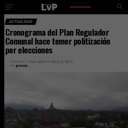
ACTUALIDAD
Cronograma del Plan Regulador
Comunal hace temer politización
por elecciones
Publicado
7 años atrás
en
Mayo 8, 2019
Por
prensa