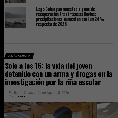
Lago Caburgua muestra signos de
recuperación tras intensas lluvias:
precipitaciones aumentan casi un 24%
respecto de 2025
ACTUALIDAD
Solo a los 16: la vida del joven
detenido con un arma y drogas en la
investigación por la riña escolar
Publicado
2 días atrás
en
Agosto 5, 2026
Por
prensa