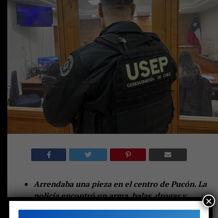
Arrendaba una pieza en el centro de Pucón. La
policía encontró un arma, balas, drogas y
×
dinero en efectivo. Pero no solo eso: también