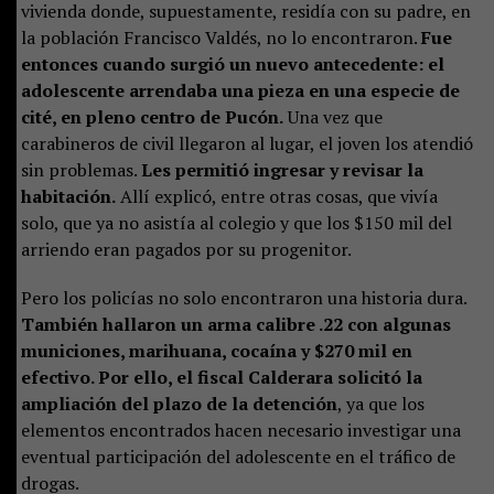
vivienda donde, supuestamente, residía con su padre, en
la población Francisco Valdés, no lo encontraron.
Fue
entonces cuando surgió un nuevo antecedente: el
adolescente arrendaba una pieza en una especie de
cité, en pleno centro de Pucón.
Una vez que
carabineros de civil llegaron al lugar, el joven los atendió
sin problemas.
Les permitió ingresar y revisar la
habitación.
Allí explicó, entre otras cosas, que vivía
solo, que ya no asistía al colegio y que los $150 mil del
arriendo eran pagados por su progenitor.
Pero los policías no solo encontraron una historia dura.
También hallaron un arma calibre .22 con algunas
municiones, marihuana, cocaína y $270 mil en
efectivo. Por ello, el fiscal Calderara solicitó la
ampliación del plazo de la detención
, ya que los
elementos encontrados hacen necesario investigar una
eventual participación del adolescente en el tráfico de
drogas.