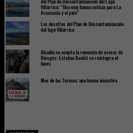
del Plan de Descontaminación del Lago
Villarrica: “Una muy buena noticia para La
Araucanía y el país”
Los desafíos del Plan de Descontaminación
del lago Villarrica
Alcalde no acepta la renuncia de asesor de
Riesgos: Esteban Backit se reintegra el
lunes
Mes de las Termas: una buena iniciativa