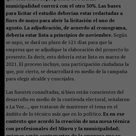
municipalidad correrá con el otro 30%. Las bases
para licitar el estudio deberían estar redactadas a
fines de mayo para abrir la licitación el uno de
agosto. La adjudicación, de acuerdo al cronograma,
debería estar lista a principios de noviembre.
Según
se supo, se dará un plazo de 521 días para que la
empresa que se adjudique la elaboración del proyecto lo
presente. Es decir, esto debería estar listo en marzo de
2021. El proceso incluye, una participación ciudadana la
que, por cierto, se desarrollará en medio de la campaña
para elegir alcalde y concejales.
Las fuentes consultadas, si bien están conscientes del
desarrollo en medio de la contienda electoral, señalaron
a La Voz…, que trataran de mantener el tema en el
ámbito de lo técnico más que en lo político.
Es en ese
contexto que acordó la creación de una mesa técnica
con profesionales del Minvu y la municipalidad;
quienes serán contrapartes de la empresa que se