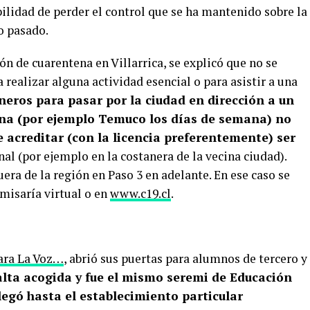
ilidad de perder el control que se ha mantenido sobre la
o pasado.
ón de cuarentena en Villarrica, se explicó que no se
 realizar alguna actividad esencial o para asistir a una
eros para pasar por la ciudad en dirección a un
ena (por ejemplo Temuco los días de semana) no
 acreditar (con la licencia preferentemente) ser
nal (por ejemplo en la costanera de la vecina ciudad).
uera de la región en Paso 3 en adelante. En ese caso se
omisaría virtual o en
www.c19.cl
.
ara La Voz…
, abrió sus puertas para alumnos de tercero y
alta acogida y fue el mismo seremi de Educación
legó hasta el establecimiento particular