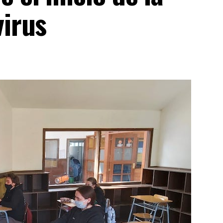
virus