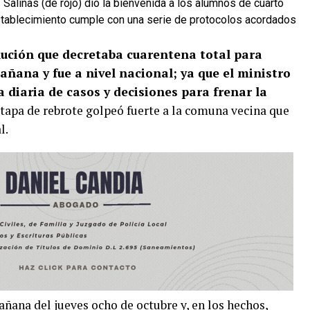
alinas (de rojo) dio la bienvenida a los alumnos de cuarto
 establecimiento cumple con una serie de protocolos acordados
lución que decretaba cuarentena total para
mañana y fue a nivel nacional; ya que el ministro
a diaria de casos y decisiones para frenar la
etapa de rebrote golpeó fuerte a la comuna vecina que
l.
mañana del jueves ocho de octubre y, en los hechos,