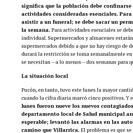
significa que la población debe confinarse
actividades consideradas esenciales. Para 
asistir a un funeral; se debe sacar un perm
la semana.
Para actividades esenciales se deb
individual. Supermercados y almacenes estarán 
supermercados debido a que no hay riesgo de d
durará la restricción se toma semanalmente en e
se necesitan —a lo menos— dos semanas para qu
La situación local
Pucón, en tanto, tuvo este lunes la mayor canti
cuando la cifra diaria marcó cinco positivos. Y en
lunes fueron nueve los nuevos contagiados
departamento local de Salud municipal anu
esperable; levantó las alarmas en las auto
camino que Villarrica.
El problema es que se