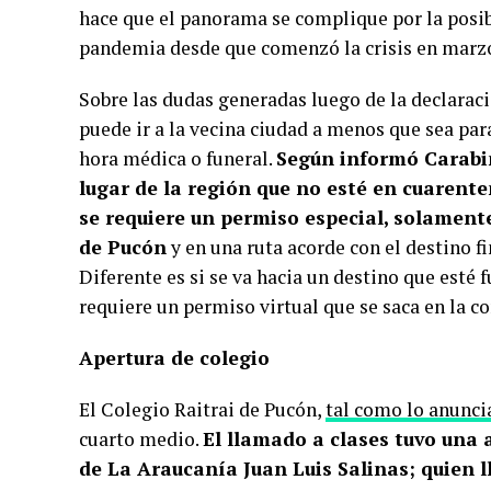
hace que el panorama se complique por la posib
pandemia desde que comenzó la crisis en marz
Sobre las dudas generadas luego de la declaraci
puede ir a la vecina ciudad a menos que sea para
hora médica o funeral.
Según informó Carabin
lugar de la región que no esté en cuarent
se requiere un permiso especial, solamente
de Pucón
y en una ruta acorde con el destino fi
Diferente es si se va hacia un destino que esté f
requiere un permiso virtual que se saca en la c
Apertura de colegio
El Colegio Raitrai de Pucón,
tal como lo anunci
cuarto medio.
El llamado a clases tuvo una 
de La Araucanía Juan Luis Salinas; quien l