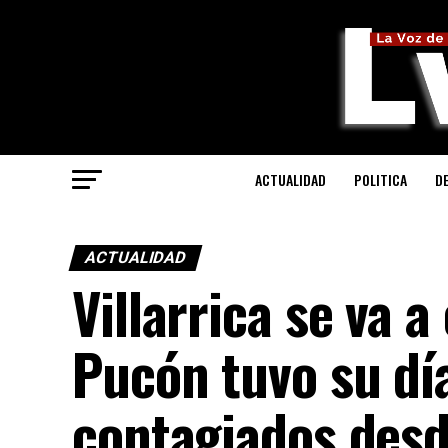
ACTUALIDAD
POLITICA
D
ACTUALIDAD
Villarrica se va a
Pucón tuvo su dí
contagiados desde