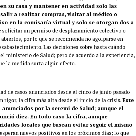
 en su casa y mantener en actividad solo las
salir a realizar compras, visitar al médico o
iso en la comisaría virtual y solo se otorgan dos a
e solicitar un permiso de desplazamiento colectivo o
abiertos, por lo que se recomienda no agolparse en
esabastecimiento. Las decisiones sobre hasta cuándo
l ministerio de Salud; pero de acuerdo a la experiencia,
e la medida surta algún efecto.
dad de casos anunciados desde el cinco de junio pasado
 rigor, la cifra más alta desde el inicio de la crisis.
Este
 anunciados por la seremi de Salud; aunque el
nció diez. En todo caso la cifra, aunque
ridades locales que buscan evitar seguir el mismo
 esperan nuevos positivos en los próximos días; lo que