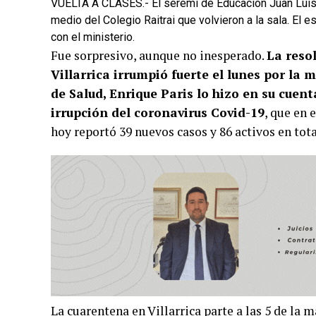
VUELTA A CLASES.- El seremi de Educación Juan Luis S
medio del Colegio Raitrai que volvieron a la sala. El
con el ministerio.
Fue sorpresivo, aunque no inesperado.
La reso
Villarrica irrumpió fuerte el lunes por la 
de Salud, Enrique Paris lo hizo en su cuent
irrupción del coronavirus Covid-19
, que en 
hoy reportó 39 nuevos casos y 86 activos en tota
La cuarentena en Villarrica parte a las 5 de la 