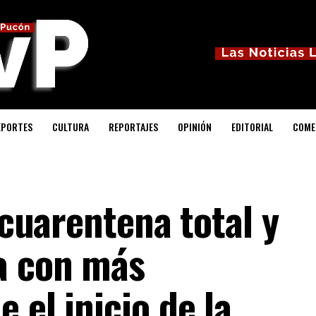
EPORTES
CULTURA
REPORTAJES
OPINIÓN
EDITORIAL
COME
 cuarentena total y
a con más
 el inicio de la