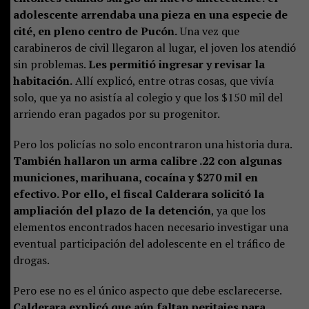
adolescente arrendaba una pieza en una especie de
cité, en pleno centro de Pucón.
Una vez que
carabineros de civil llegaron al lugar, el joven los atendió
sin problemas.
Les permitió ingresar y revisar la
habitación.
Allí explicó, entre otras cosas, que vivía
solo, que ya no asistía al colegio y que los $150 mil del
arriendo eran pagados por su progenitor.
Pero los policías no solo encontraron una historia dura.
También hallaron un arma calibre .22 con algunas
municiones, marihuana, cocaína y $270 mil en
efectivo. Por ello, el fiscal Calderara solicitó la
ampliación del plazo de la detención
, ya que los
elementos encontrados hacen necesario investigar una
eventual participación del adolescente en el tráfico de
drogas.
Pero ese no es el único aspecto que debe esclarecerse.
Calderara explicó que aún faltan peritajes para