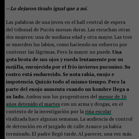
—
Lo dejaron tirado igual que a mí
.
Las palabras de una joven en el hall central de espera
del tribunal de Pucón suenan duras. Las escuchan otras
dos mujeres: una de mediana edad y otra mayor. Las tres
se muerden los labios, como haciendo un esfuerzo por
contener las lágrimas. Pero la mayor no puede.
Una
gota brota de sus ojos y rueda lentamente por su
mejilla, enrojecida por el frío invierno puconino. Su
rostro está endurecido. Se nota rabia, enojo e
impotencia. Quizás todo al mismo tiempo. Pero la
parte del enojo aumenta cuando un hombre llega a
su lado.
Ambos son los progenitores del
menor de 16
años detenido el martes
con un arma y drogas, en el
contexto de la investigación por la
riña escolar
viralizada hace algunas semanas. La audiencia de control
de detención en el juzgado de calle Arauco ya había
terminado. El padre llegó tarde. Al parecer, una vez más.