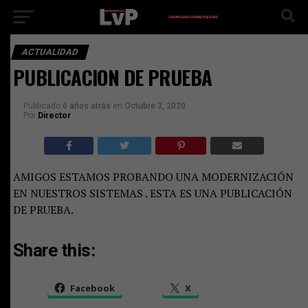
ACTUALIDAD
PUBLICACION DE PRUEBA
Publicado
6 años atrás
en
Octubre 3, 2020
Por
Director
AMIGOS ESTAMOS PROBANDO UNA MODERNIZACIÓN
EN NUESTROS SISTEMAS . ESTA ES UNA PUBLICACIÓN
DE PRUEBA.
Share this:
Facebook
X