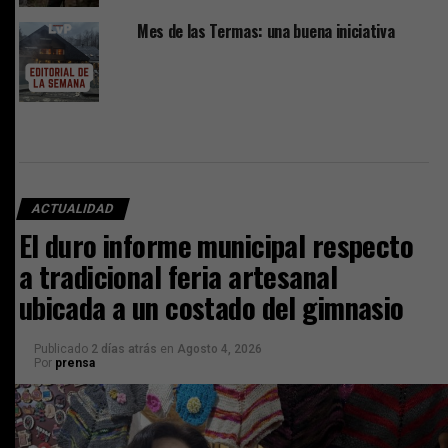
Mes de las Termas: una buena iniciativa
ACTUALIDAD
El duro informe municipal respecto
a tradicional feria artesanal
ubicada a un costado del gimnasio
Publicado
2 días atrás
en
Agosto 4, 2026
Por
prensa