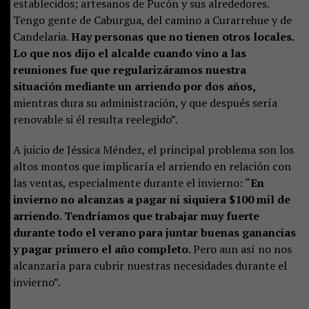
establecidos; artesanos de Pucón y sus alrededores.
Tengo gente de Caburgua, del camino a Curarrehue y de
Candelaria.
Hay personas que no tienen otros locales.
Lo que nos dijo el alcalde cuando vino a las
reuniones fue que regularizáramos nuestra
situación mediante un arriendo por dos años,
mientras dura su administración, y que después sería
renovable si él resulta reelegido”.
A juicio de Jéssica Méndez, el principal problema son los
altos montos que implicaría el arriendo en relación con
las ventas, especialmente durante el invierno: “
En
invierno no alcanzas a pagar ni siquiera $100 mil de
arriendo. Tendríamos que trabajar muy fuerte
durante todo el verano para juntar buenas ganancias
y pagar primero el año completo.
Pero aun así no nos
alcanzaría para cubrir nuestras necesidades durante el
invierno”.