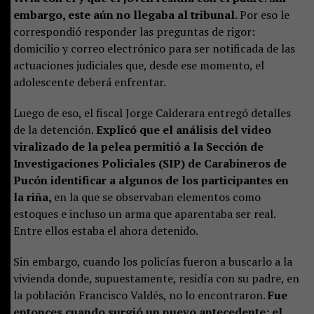
embargo, este aún no llegaba al tribunal.
Por eso le
correspondió responder las preguntas de rigor:
domicilio y correo electrónico para ser notificada de las
actuaciones judiciales que, desde ese momento, el
adolescente deberá enfrentar.
Luego de eso, el fiscal Jorge Calderara entregó detalles
de la detención.
Explicó que el análisis del video
viralizado de la pelea permitió a la Sección de
Investigaciones Policiales (SIP) de Carabineros de
Pucón identificar a algunos de los participantes en
la riña,
en la que se observaban elementos como
estoques e incluso un arma que aparentaba ser real.
Entre ellos estaba el ahora detenido.
Sin embargo, cuando los policías fueron a buscarlo a la
vivienda donde, supuestamente, residía con su padre, en
la población Francisco Valdés, no lo encontraron.
Fue
entonces cuando surgió un nuevo antecedente: el