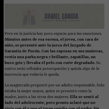
Pero en la justicia hay poco espacio para las emociones.
Minutos antes de esa escena, el joven, con cara de
niño, se presentó ante la jueza del Juzgado de
Garantía de Pucón. Con las esposas en sus muñecas,
vestía una parka negra y brillante, zapatillas, un
buzo gris y llevaba el pelo con corte degradado.
Su
rostro serio reflejaba preocupación y quizás algo de la
inocencia que todavía le queda.
La magistrada preguntó por un adulto responsable. Solo
estaba la mujer mayor, quien se presentó como la
madre, junto a las otras dos mujeres.
Ella se sentó al
lado del adolescente, pero pronto aclaró que no
vivía con él y que el joven residía con el padre. Sin