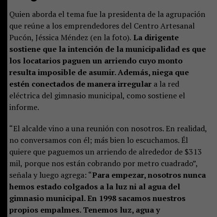
Quien aborda el tema fue la presidenta de la agrupación
que reúne a los emprendedores del Centro Artesanal
Pucón, Jéssica Méndez (en la foto).
La dirigente
sostiene que la intención de la municipalidad es que
los locatarios paguen un arriendo cuyo monto
resulta imposible de asumir. Además, niega que
estén conectados de manera irregular
a la red
eléctrica del gimnasio municipal, como sostiene el
informe.
“El alcalde vino a una reunión con nosotros. En realidad,
no conversamos con él; más bien lo escuchamos. Él
quiere que paguemos un arriendo de alrededor de $313
mil, porque nos están cobrando por metro cuadrado”,
señala y luego agrega: “
Para empezar, nosotros nunca
hemos estado colgados a la luz ni al agua del
gimnasio municipal. En 1998 sacamos nuestros
propios empalmes. Tenemos luz, agua y