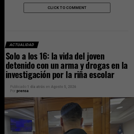
CLICK TO COMMENT
ACTUALIDAD
Solo a los 16: la vida del joven
detenido con un arma y drogas en la
investigación por la riña escolar
Publicado
1 día atrás
en
Agosto 5, 2026
Por
prensa