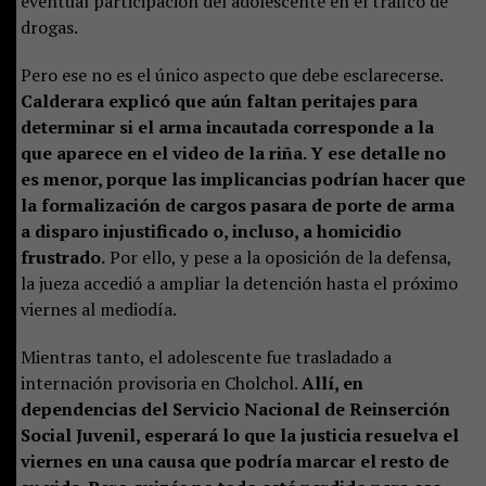
eventual participación del adolescente en el tráfico de
drogas.
Pero ese no es el único aspecto que debe esclarecerse.
Calderara explicó que aún faltan peritajes para
determinar si el arma incautada corresponde a la
que aparece en el video de la riña. Y ese detalle no
es menor, porque las implicancias podrían hacer que
la formalización de cargos pasara de porte de arma
a disparo injustificado o, incluso, a homicidio
frustrado.
Por ello, y pese a la oposición de la defensa,
la jueza accedió a ampliar la detención hasta el próximo
viernes al mediodía.
Mientras tanto, el adolescente fue trasladado a
internación provisoria en Cholchol.
Allí, en
dependencias del Servicio Nacional de Reinserción
Social Juvenil, esperará lo que la justicia resuelva el
viernes en una causa que podría marcar el resto de