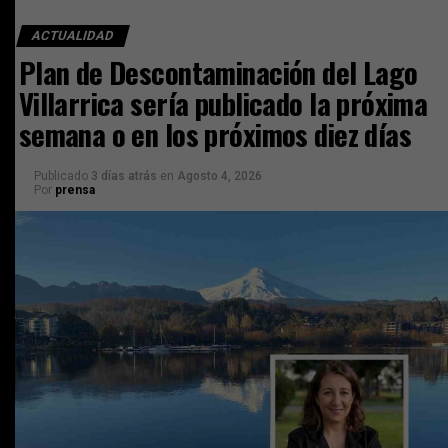
ACTUALIDAD
Plan de Descontaminación del Lago
Villarrica sería publicado la próxima
semana o en los próximos diez días
Publicado
3 días atrás
en
Agosto 4, 2026
Por
prensa