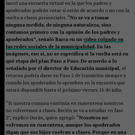
lanzó una encuesta virtual en la que los padres y
apoderados podrán votar si están de acuerdo o no con la
vuelta a clases presenciales.
“No se va a tomar
ninguna medida, de ninguna naturaleza, sino
contamos primero con la opinión de los padres y
apoderados”, señaló Barra en un
video colgado en
las redes sociales de la municipalidad
. En las
imágenes, eso sí, no se especifica si la vuelta será en
qué etapa del plan Paso a Paso. De acuerdo a lo
señalado por el director de Educación municipal,
el
retorno podría darse en Paso 2 de transición siempre y
cuando los apoderados lo aprueben en la encuesta que
estará disponible hasta el próximo viernes 16 de julio.
“Si nuestra comuna continúa en cuarentena nosotros
no volveremos a clases. Recién se va a estudiar en fase
2”, explicó Durán, quien agregó:
“Nosotros no
volvemos en cuarentena, aunque los apoderados
digan que sus hijos vuelvan a clases. Porque en una