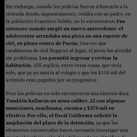
Sin embargo, cuando los policías fueron a buscarlo a la
vivienda donde, supuestamente, residía con su padre, en
la población Francisco Valdés, no lo encontraron.
Fue
entonces cuando surgió un nuevo antecedente: el
adolescente arrendaba una pieza en una especie de
cité, en pleno centro de Pucón.
Una vez que
carabineros de civil llegaron al lugar, el joven los atendió
sin problemas.
Les permitió ingresar y revisar la
habitación.
Allí explicó, entre otras cosas, que vivía
solo, que ya no asistía al colegio y que los $150 mil del
arriendo eran pagados por su progenitor.
Pero los policías no solo encontraron una historia dura.
También hallaron un arma calibre .22 con algunas
municiones, marihuana, cocaína y $270 mil en
efectivo. Por ello, el fiscal Calderara solicitó la
ampliación del plazo de la detención
, ya que los
elementos encontrados hacen necesario investigar una