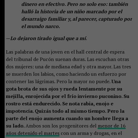
dinero en efectivo. Pero no solo eso: también
halló la historia de un niño marcado por el
desarraigo familiar y, al parecer, capturado por
el mundo narco.
—
Lo dejaron tirado igual que a mí
.
Las palabras de una joven en el hall central de espera
del tribunal de Pucón suenan duras. Las escuchan otras
dos mujeres: una de mediana edad y otra mayor. Las tres
se muerden los labios, como haciendo un esfuerzo por
contener las lágrimas. Pero la mayor no puede.
Una
gota brota de sus ojos y rueda lentamente por su
mejilla, enrojecida por el frío invierno puconino. Su
rostro está endurecido. Se nota rabia, enojo e
impotencia. Quizás todo al mismo tiempo. Pero la
parte del enojo aumenta cuando un hombre llega a
su lado.
Ambos son los progenitores del
menor de 16
años detenido el martes
con un arma y drogas, en el