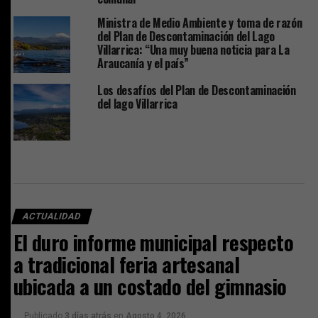
Ministra de Medio Ambiente y toma de razón
del Plan de Descontaminación del Lago
Villarrica: “Una muy buena noticia para La
Araucanía y el país”
Los desafíos del Plan de Descontaminación
del lago Villarrica
ACTUALIDAD
El duro informe municipal respecto
a tradicional feria artesanal
ubicada a un costado del gimnasio
Publicado
3 días atrás
en
Agosto 4, 2026