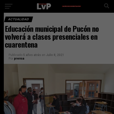
ACTUALIDAD
Educación municipal de Pucón no
volverá a clases presenciales en
cuarentena
Publicado
5 años atrás
en
Julio 8, 2021
Por
prensa