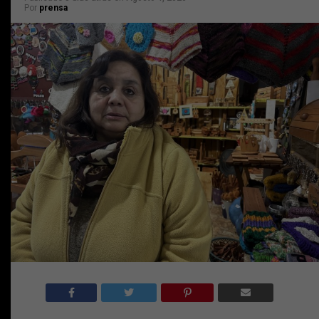
Por
prensa