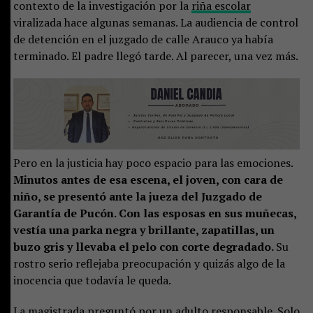
contexto de la investigación por la
riña escolar
viralizada hace algunas semanas. La audiencia de control
de detención en el juzgado de calle Arauco ya había
terminado. El padre llegó tarde. Al parecer, una vez más.
Pero en la justicia hay poco espacio para las emociones.
Minutos antes de esa escena, el joven, con cara de
niño, se presentó ante la jueza del Juzgado de
Garantía de Pucón. Con las esposas en sus muñecas,
vestía una parka negra y brillante, zapatillas, un
buzo gris y llevaba el pelo con corte degradado.
Su
rostro serio reflejaba preocupación y quizás algo de la
inocencia que todavía le queda.
La magistrada preguntó por un adulto responsable. Solo