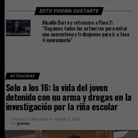
ESTO PODRÍA GUSTARTE
Alcalde Barra y retroceso a Paso 2:
“Hagamos todos los esfuerzos para evitar
una cuarentena y trabajemos para ir a fase
4 nuevamente”
ACTUALIDAD
Solo a los 16: la vida del joven
detenido con un arma y drogas en la
investigación por la riña escolar
Publicado
2 días atrás
en
Agosto 5, 2026
Por
prensa