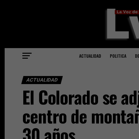
ACTUALIDAD
POLITICA
D
ACTUALIDAD
El Colorado se ad
centro de montañ
30 años