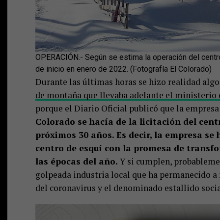
OPERACIÓN.- Según se estima la operación del centro 
de inicio en enero de 2022. (Fotografía El Colorado)
Durante las últimas horas se hizo realidad alg
de montaña que llevaba adelante el ministerio
porque el Diario Oficial publicó que la empres
Colorado se hacía de la licitación del cen
próximos 30 años. Es decir, la empresa se 
centro de esquí con la promesa de transfo
las épocas del año.
Y si cumplen, probableme
golpeada industria local que ha permanecido a
del coronavirus y el denominado estallido socia