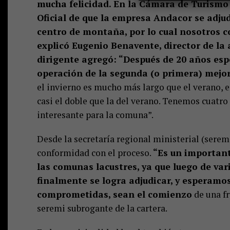
mucha felicidad. En la Cámara de Turismo a
Oficial de que la empresa Andacor se adju
centro de montaña, por lo cual nosotros
explicó Eugenio Benavente, director de la
dirigente agregó: “Después de 20 años esp
operación de la segunda (o primera) mej
el invierno es mucho más largo que el verano, 
casi el doble que la del verano. Tenemos cuatro
interesante para la comuna”.
Desde la secretaría regional ministerial (sere
conformidad con el proceso.
“Es un important
las comunas lacustres, ya que luego de vario
finalmente se logra adjudicar, y esperamos
comprometidas, sean el comienzo
de una fr
seremi subrogante de la cartera.