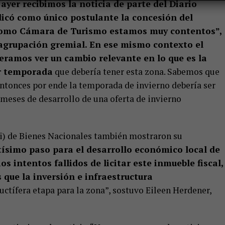
yer recibimos la noticia de parte del Diario
dicó como único postulante la concesión del
 como Cámara de Turismo estamos muy contentos”,
 agrupación gremial. En ese mismo contexto el
eramos ver un cambio relevante en lo que es la
or temporada
que debería tener esta zona. Sabemos que
entonces por ende la temporada de invierno debería ser
 meses de desarrollo de una oferta de invierno
mi) de Bienes Nacionales también mostraron su
ísimo paso para el desarrollo económico local de
s intentos fallidos de licitar este inmueble fiscal,
 que la inversión e infraestructura
uctífera etapa para la zona”, sostuvo Eileen Herdener,