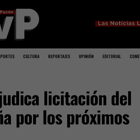
EPORTES
CULTURA
REPORTAJES
OPINIÓN
EDITORIAL
COME
judica licitación del
a por los próximos