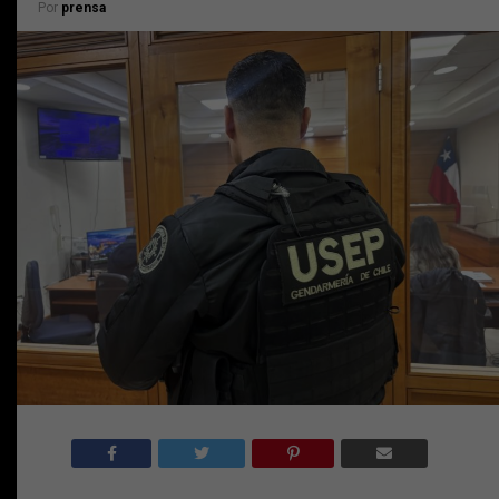
Por
prensa