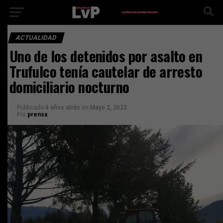
ACTUALIDAD
Uno de los detenidos por asalto en
Trufulco tenía cautelar de arresto
domiciliario nocturno
Publicado
4 años atrás
en
Mayo 2, 2022
Por
prensa