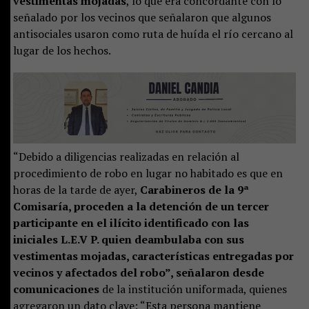
vestimentas mojadas
, lo que era concordante con lo
señalado por los vecinos que señalaron que algunos
antisociales usaron como ruta de huída el río cercano al
lugar de los hechos.
“Debido a diligencias realizadas en relación al
procedimiento de robo en lugar no habitado es que en
horas de la tarde de ayer,
Carabineros de la 9ª
Comisaría, proceden a la detención de un tercer
participante en el ilícito identificado con las
iniciales L.E.V P. quien deambulaba con sus
vestimentas mojadas, características entregadas por
vecinos y afectados del robo”, señalaron desde
comunicaciones
de la institución uniformada, quienes
agregaron un dato clave: “Esta persona mantiene