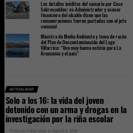
Los detalles inéditos del sumario por Caso
Sobresueldos: ex-Administrador y asesor
financiero del alcalde dicen que las
remuneraciones fueron pactadas con el jefe
comunal
Ministra de Medio Ambiente y toma de razón
del Plan de Descontaminación del Lago
Villarrica: “Una muy buena noticia para La
Araucanía y el país”
ACTUALIDAD
Solo a los 16: la vida del joven
detenido con un arma y drogas en la
investigación por la riña escolar
Publicado
3 días atrás
en
Agosto 5, 2026