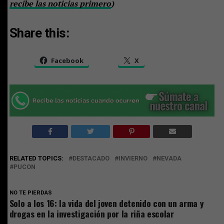
recibe las noticias primero
)
Share this:
Facebook
X
RELATED TOPICS:
DESTACADO
INVIERNO
NEVADA
PUCON
NO TE PIERDAS
Solo a los 16: la vida del joven detenido con un arma y
drogas en la investigación por la riña escolar