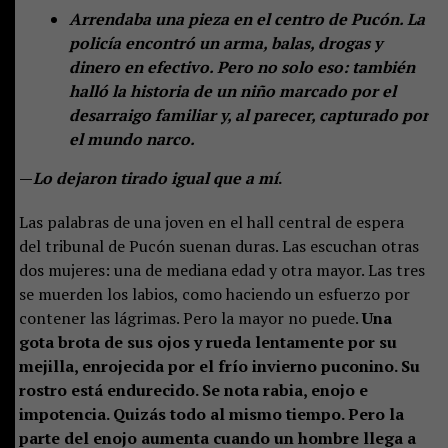
Arrendaba una pieza en el centro de Pucón. La
policía encontró un arma, balas, drogas y
dinero en efectivo. Pero no solo eso: también
halló la historia de un niño marcado por el
desarraigo familiar y, al parecer, capturado por
el mundo narco.
—
Lo dejaron tirado igual que a mí
.
Las palabras de una joven en el hall central de espera
del tribunal de Pucón suenan duras. Las escuchan otras
dos mujeres: una de mediana edad y otra mayor. Las tres
se muerden los labios, como haciendo un esfuerzo por
contener las lágrimas. Pero la mayor no puede.
Una
gota brota de sus ojos y rueda lentamente por su
mejilla, enrojecida por el frío invierno puconino. Su
rostro está endurecido. Se nota rabia, enojo e
impotencia. Quizás todo al mismo tiempo. Pero la
parte del enojo aumenta cuando un hombre llega a